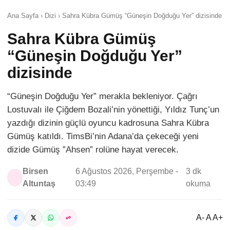
Ana Sayfa › Dizi › Sahra Kübra Gümüş “Güneşin Doğduğu Yer” dizisinde
Sahra Kübra Gümüş
“Güneşin Doğduğu Yer”
dizisinde
“Güneşin Doğduğu Yer” merakla bekleniyor. Çağrı
Lostuvalı ile Çiğdem Bozali’nin yönettiği, Yıldız Tunç’un
yazdığı dizinin güçlü oyuncu kadrosuna Sahra Kübra
Gümüş katıldı. TimsBi’nin Adana’da çekeceği yeni
dizide Gümüş ”Ahsen” rolüne hayat verecek.
Birsen
6 Ağustos 2026, Perşembe -
3 dk
Altuntaş
03:49
okuma
A- A A+