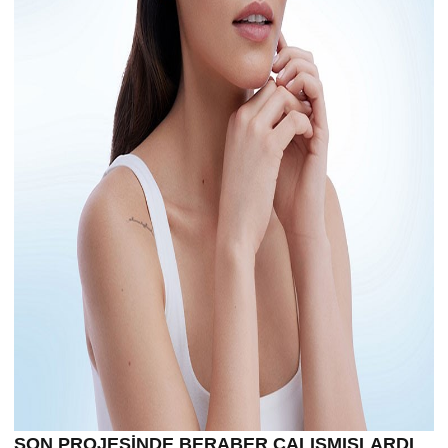
SON PROJESİNDE BERABER ÇALIŞMIŞLARDI