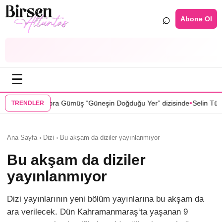
⌕
Abone Ol
☰
•
“Güneşin Doğduğu Yer” dizisinde
Selin Türkmen “Karma” dizisinde Ser
TRENDLER
Ana Sayfa › Dizi › Bu akşam da diziler yayınlanmıyor
Bu akşam da diziler
yayınlanmıyor
Dizi yayınlarının yeni bölüm yayınlarına bu akşam da
ara verilecek. Dün Kahramanmaraş‘ta yaşanan 9