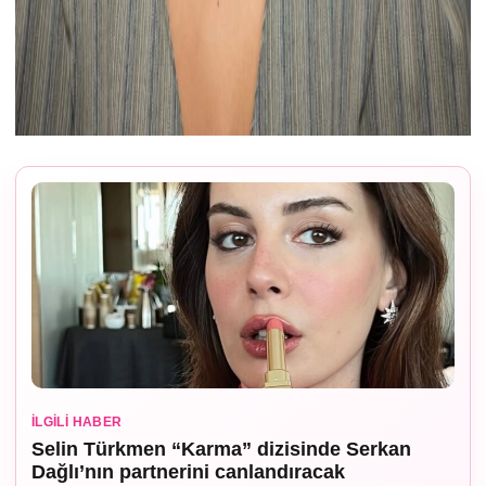
İLGILI HABER
Selin Türkmen “Karma” dizisinde Serkan
Dağlı’nın partnerini canlandıracak