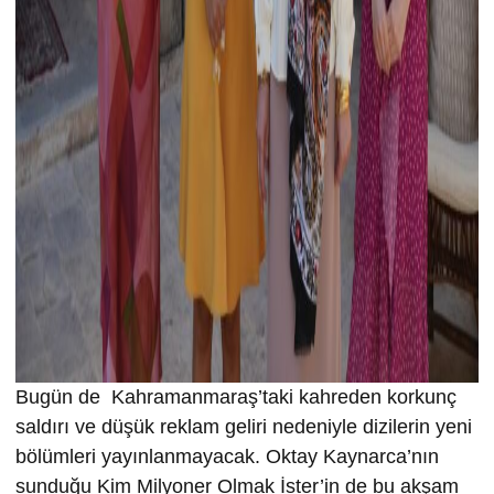
Bugün de Kahramanmaraş’taki kahreden korkunç
saldırı ve düşük reklam geliri nedeniyle dizilerin yeni
bölümleri yayınlanmayacak. Oktay Kaynarca’nın
sunduğu Kim Milyoner Olmak İster’in de bu akşam