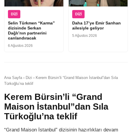
DIZI
DIZI
Selin Türkmen “Karma”
Daha 17’ye Emir Sarıhan
dizisinde Serkan
ailesiyle geliyor
Dağlı’nın partnerini
5 Ağustos 2026
canlandıracak
6 Ağustos 2026
Ana Sayfa › Dizi › Kerem Bürsin’li “Grand Maison İstanbul”dan Sıla
Türkoğlu’na teklif
Kerem Bürsin’li “Grand
Maison İstanbul”dan Sıla
Türkoğlu’na teklif
“Grand Maison İstanbul” dizisinin hazırlıkları devam