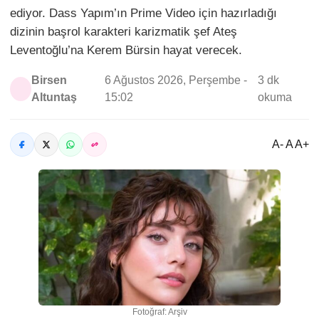
ediyor. Dass Yapım’ın Prime Video için hazırladığı
dizinin başrol karakteri karizmatik şef Ateş
Leventoğlu’na Kerem Bürsin hayat verecek.
Birsen
6 Ağustos 2026, Perşembe -
3 dk
Altuntaş
15:02
okuma
A- A A+
Fotoğraf: Arşiv