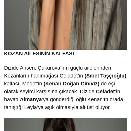
KOZAN AİLESİNİN KALFASI
Dizide Ahsen, Çukurova’nın güçlü ailelerinden
Kozanların hanımağası Celadet’in
(Sibel Taşçıoğlu)
kalfası, Medet’in
(Kenan Doğan Ciniviz)
de eşi
olarak seyirci karşısına çıkacak. Dizide
Celadet
’in
hayatı
Almanya
’ya gönderdiği oğlu Kenan’ın orada
tanıştığı Leyla’ya aşık olmasıyla alt üst oluyor.