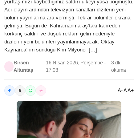
yurttaşımızı kaybettiğimiz saldırı ülkeyi yasa boğmuştu.
Acı olayın ardından televizyon kanalları dizilerin yeni
bölüm yayınlarına ara vermişti. Tekrar bölümler ekrana
gelmişti. Bugün de Kahramanmaraş’taki kahreden
korkunç saldırı ve düşük reklam geliri nedeniyle
dizilerin yeni bölümleri yayınlanmayacak. Oktay
Kaynarca’nın sunduğu Kim Milyoner […]
Birsen
16 Nisan 2026, Perşembe -
3 dk
Altuntaş
17:03
okuma
A- A A+