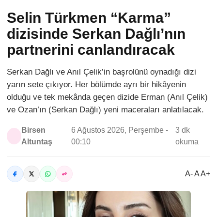
Selin Türkmen “Karma”
dizisinde Serkan Dağlı’nın
partnerini canlandıracak
Serkan Dağlı ve Anıl Çelik’in başrolünü oynadığı dizi
yarın sete çıkıyor. Her bölümde ayrı bir hikâyenin
olduğu ve tek mekânda geçen dizide Erman (Anıl Çelik)
ve Ozan’ın (Serkan Dağlı) yeni maceraları anlatılacak.
Birsen
6 Ağustos 2026, Perşembe -
3 dk
Altuntaş
00:10
okuma
A- A A+