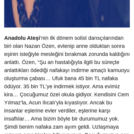
Anadolu Ateşi
’nin ilk dönem solist dansçılarından
biri olan Nazan Özen, evlenip anne olduktan sonra
eşinin isteğiyle mesleğini bırakmak zorunda kaldığını
anlattı. Özen, “Şu an hastalığıyla ilgili bu süreçte
anlattıkları ödediği nafakayı indirme amaçlı kamuoyu
oluşturma çabası… Ufuk bana 45 bin TL nafaka
ödüyor. 35 bin TL’ye indirmek istiyor. Ama evimiz
kira… Çocuğumuz özel okula gidiyor. Kendisini Cem
Yılmaz’la, Acun Ilıcalı’yla kıyaslıyor. Ancak bu
insanlar eşlerine evler verdiler, eşlerine karşı
insaflılar… Ama bizim böyle bir durumumuz yok.
Şimdi benim nafaka zam ayım geldi. Uzlaşmaya