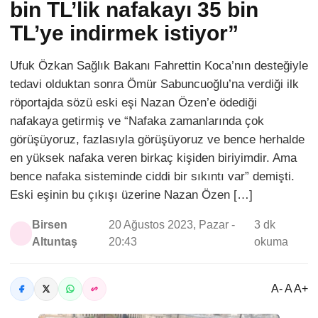
bin TL’lik nafakayı 35 bin
TL’ye indirmek istiyor”
Ufuk Özkan Sağlık Bakanı Fahrettin Koca’nın desteğiyle
tedavi olduktan sonra Ömür Sabuncuoğlu’na verdiği ilk
röportajda sözü eski eşi Nazan Özen’e ödediği
nafakaya getirmiş ve “Nafaka zamanlarında çok
görüşüyoruz, fazlasıyla görüşüyoruz ve bence herhalde
en yüksek nafaka veren birkaç kişiden biriyimdir. Ama
bence nafaka sisteminde ciddi bir sıkıntı var” demişti.
Eski eşinin bu çıkışı üzerine Nazan Özen […]
Birsen
20 Ağustos 2023, Pazar -
3 dk
Altuntaş
20:43
okuma
A- A A+