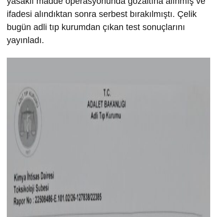
yasaklı madde operasyonunda gözaltına alınmış ve
ifadesi alındıktan sonra serbest bırakılmıştı. Çelik
bugün adli tıp kurumdan çıkan test sonuçlarını
yayınladı.