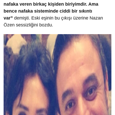
nafaka veren birkaç kişiden biriyimdir. Ama
bence nafaka sisteminde ciddi bir sıkıntı
var”
demişti. Eski eşinin bu çıkışı üzerine Nazan
Özen sessizliğini bozdu.