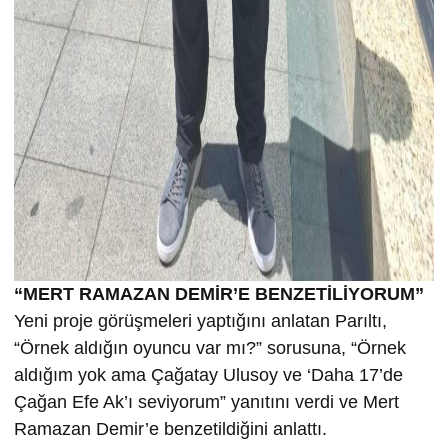
“MERT RAMAZAN DEMİR’E BENZETİLİYORUM”
Yeni proje görüşmeleri yaptığını anlatan Parıltı,
“Örnek aldığın oyuncu var mı?” sorusuna, “Örnek
aldığım yok ama Çağatay Ulusoy ve ‘Daha 17’de
Çağan Efe Ak’ı seviyorum” yanıtını verdi ve Mert
Ramazan Demir’e benzetildiğini anlattı.