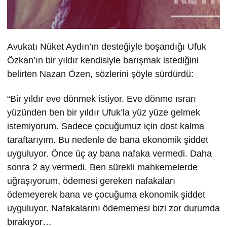
Avukatı Nüket Aydın’ın desteğiyle boşandığı Ufuk
Özkan’ın bir yıldır kendisiyle barışmak istediğini
belirten Nazan Özen, sözlerini şöyle sürdürdü:
“Bir yıldır eve dönmek istiyor. Eve dönme ısrarı
yüzünden ben bir yıldır Ufuk’la yüz yüze gelmek
istemiyorum. Sadece çocuğumuz için dost kalma
taraftarıyım. Bu nedenle de bana ekonomik şiddet
uyguluyor. Önce üç ay bana nafaka vermedi. Daha
sonra 2 ay vermedi. Ben sürekli mahkemelerde
uğraşıyorum, ödemesi gereken nafakaları
ödemeyerek bana ve çocuğuma ekonomik şiddet
uyguluyor. Nafakalarını ödememesi bizi zor durumda
bırakıyor…