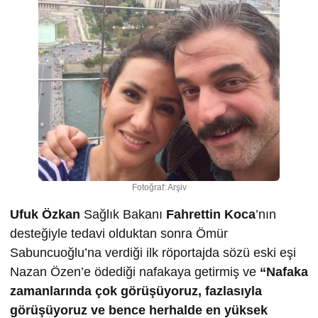
Fotoğraf: Arşiv
Ufuk Özkan
Sağlık Bakanı
Fahrettin Koca
’nın
desteğiyle tedavi olduktan sonra Ömür
Sabuncuoğlu’na verdiği ilk röportajda sözü eski eşi
Nazan Özen’e ödediği nafakaya getirmiş ve
“Nafaka
zamanlarında çok görüşüyoruz, fazlasıyla
görüşüyoruz ve bence herhalde en yüksek