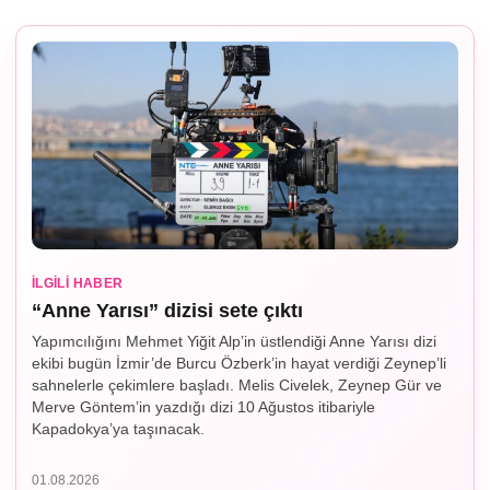
İLGILI HABER
“Anne Yarısı” dizisi sete çıktı
Yapımcılığını Mehmet Yiğit Alp’in üstlendiği Anne Yarısı dizi
ekibi bugün İzmir’de Burcu Özberk’in hayat verdiği Zeynep’li
sahnelerle çekimlere başladı. Melis Civelek, Zeynep Gür ve
Merve Göntem’in yazdığı dizi 10 Ağustos itibariyle
Kapadokya’ya taşınacak.
01.08.2026