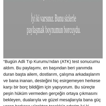
“Bugün Adli Tıp Kurumu’ndan (ATK) test sonucumu
aldım. Bu paylaşımı, en başından beri yanımda
duran başta ailem, dostlarım, çalışma arkadaşlarım
ve bana inanan, desteğini hiç esirgemeyen herkese
karşı bir borç bildiğim için yapıyorum. Bu süreçte
peşin hüküm vermeden gerçeğin ortaya çıkmasını
bekleyen, dualarıyla ve güzel mesajlarıyla bana güç