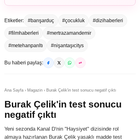
Etiketler:
#barışarduç
#çocukluk
#dizihaberleri
#filmhaberleri
#mertrazamandemir
#metehanparıltı
#nişantaşıcitys
Bu haberi paylaş:
Ana Sayfa › Magazin › Burak Çelik'in test sonucu negatif çıktı
Burak Çelik'in test sonucu
negatif çıktı
Yeni sezonda Kanal D'nin "Haysiyet" dizisinde rol
almaya hazırlanan Burak Çelik yasaklı madde test