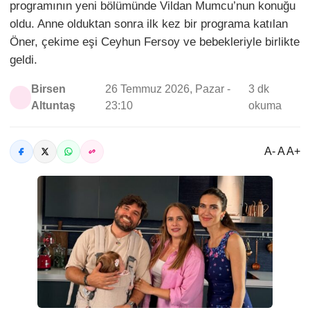
programının yeni bölümünde Vildan Mumcu’nun konuğu
oldu. Anne olduktan sonra ilk kez bir programa katılan
Öner, çekime eşi Ceyhun Fersoy ve bebekleriyle birlikte
geldi.
Birsen
26 Temmuz 2026, Pazar -
3 dk
Altuntaş
23:10
okuma
A- A A+