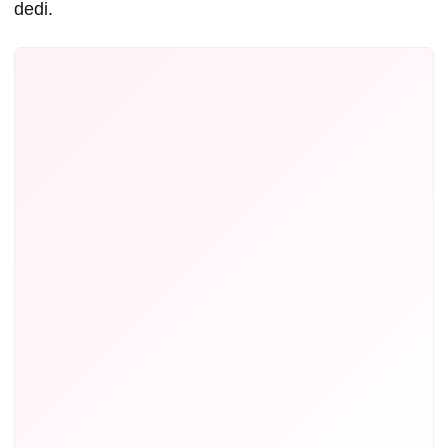
dedi.