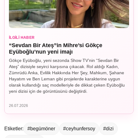
İLGILI HABER
“Sevdan Bir Ateş”in Mihre’si Gökçe
Eyüboğlu’nun yeni imajı
Gökçe Eyüboğlu, yeni sezonda Show TV’nin “Sevdan Bir
Ateş” dizisiyle seyirci karşısına çıkacak. Rol aldığı Kadın,
Zümrüdü Anka, Evlilik Hakkında Her Şey, Mahkum, Şahane
Hayatım ve Ben Leman gibi projelerde karakterine uygun
olarak kullandığı saç modelleriyle de dikkat çeken Eyüboğlu
yeni dizisi için de görüntüsünü değiştirdi.
26.07.2026
Etiketler:
#begümöner
#ceyhunfersoy
#dizi