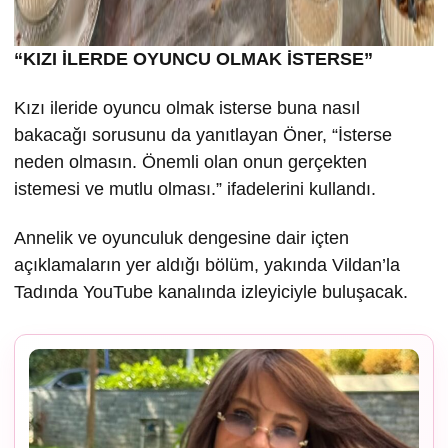
“KIZI İLERDE OYUNCU OLMAK İSTERSE”
Kızı ileride oyuncu olmak isterse buna nasıl
bakacağı sorusunu da yanıtlayan Öner, “İsterse
neden olmasın. Önemli olan onun gerçekten
istemesi ve mutlu olması.” ifadelerini kullandı.
Annelik ve oyunculuk dengesine dair içten
açıklamaların yer aldığı bölüm, yakında Vildan’la
Tadında YouTube kanalında izleyiciyle buluşacak.