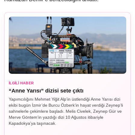
İLGILI HABER
“Anne Yarısı” dizisi sete çıktı
Yapımcılığını Mehmet Yiğit Alp’in üstlendiği Anne Yarısı dizi
ekibi bugün İzmir’de Burcu Özberk’in hayat verdiği Zeynep’li
sahnelerle çekimlere başladı. Melis Civelek, Zeynep Gür ve
Merve Göntem’in yazdığı dizi 10 Ağustos itibariyle
Kapadokya’ya taşınacak.