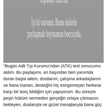
“Bugün Adli Tıp Kurumu’ndan (ATK) test sonucumu
aldım. Bu paylaşımı, en başından beri yanımda
duran başta ailem, dostlarım, çalışma arkadaşlarım
ve bana inanan, desteğini hiç esirgemeyen herkese
karşı bir borç bildiğim için yapıyorum. Bu süreçte
peşin hüküm vermeden gerçeğin ortaya çıkmasını
bekleyen, dualarıyla ve güzel mesajlarıyla bana güç