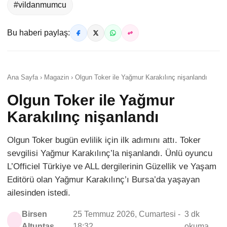
#vildanmumcu
Bu haberi paylaş:
Ana Sayfa › Magazin › Olgun Toker ile Yağmur Karakılınç nişanlandı
Olgun Toker ile Yağmur
Karakılınç nişanlandı
Olgun Toker bugün evlilik için ilk adımını attı. Toker
sevgilisi Yağmur Karakılınç’la nişanlandı. Ünlü oyuncu
L’Officiel Türkiye ve ALL dergilerinin Güzellik ve Yaşam
Editörü olan Yağmur Karakılınç’ı Bursa’da yaşayan
ailesinden istedi.
Birsen
25 Temmuz 2026, Cumartesi -
3 dk
Altuntaş
18:32
okuma