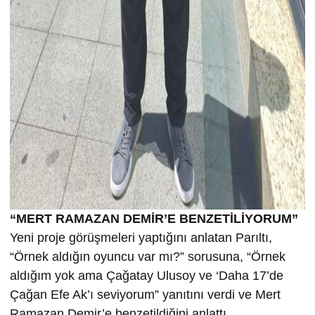
“MERT RAMAZAN DEMİR’E BENZETİLİYORUM”
Yeni proje görüşmeleri yaptığını anlatan Parıltı,
“Örnek aldığın oyuncu var mı?” sorusuna, “Örnek
aldığım yok ama Çağatay Ulusoy ve ‘Daha 17’de
Çağan Efe Ak’ı seviyorum” yanıtını verdi ve Mert
Ramazan Demir’e benzetildiğini anlattı.