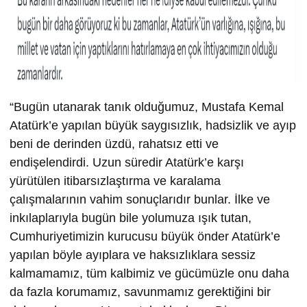
“Bugün utanarak tanık olduğumuz, Mustafa Kemal
Atatürk’e yapılan büyük saygısızlık, hadsizlik ve ayıp
beni de derinden üzdü, rahatsız etti ve
endişelendirdi. Uzun süredir Atatürk’e karşı
yürütülen itibarsızlaştırma ve karalama
çalışmalarının vahim sonuçlarıdır bunlar. İlke ve
inkılaplarıyla bugün bile yolumuza ışık tutan,
Cumhuriyetimizin kurucusu büyük önder Atatürk’e
yapılan böyle ayıplara ve haksızlıklara sessiz
kalmamamız, tüm kalbimiz ve gücümüzle onu daha
da fazla korumamız, savunmamız gerektiğini bir