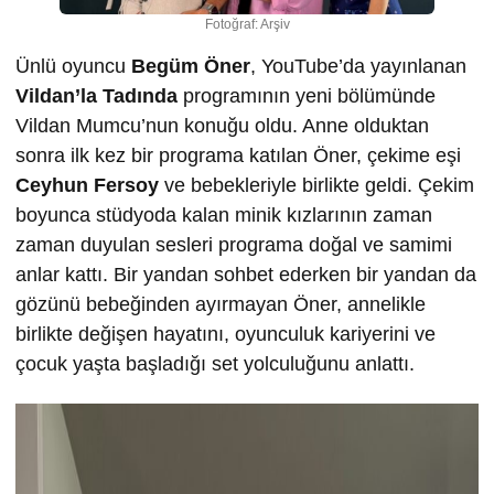
Fotoğraf: Arşiv
Ünlü oyuncu
Begüm Öner
, YouTube’da yayınlanan
Vildan’la Tadında
programının yeni bölümünde
Vildan Mumcu’nun konuğu oldu. Anne olduktan
sonra ilk kez bir programa katılan Öner, çekime eşi
Ceyhun Fersoy
ve bebekleriyle birlikte geldi. Çekim
boyunca stüdyoda kalan minik kızlarının zaman
zaman duyulan sesleri programa doğal ve samimi
anlar kattı. Bir yandan sohbet ederken bir yandan da
gözünü bebeğinden ayırmayan Öner, annelikle
birlikte değişen hayatını, oyunculuk kariyerini ve
çocuk yaşta başladığı set yolculuğunu anlattı.