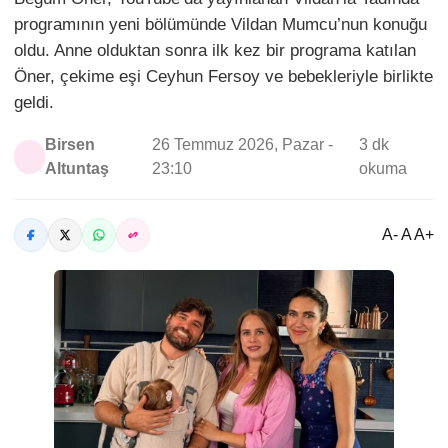
programının yeni bölümünde Vildan Mumcu’nun konuğu
oldu. Anne olduktan sonra ilk kez bir programa katılan
Öner, çekime eşi Ceyhun Fersoy ve bebekleriyle birlikte
geldi.
Birsen
26 Temmuz 2026, Pazar -
3 dk
Altuntaş
23:10
okuma
A- A A+