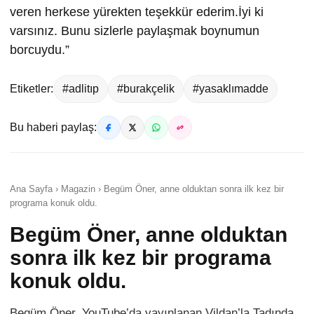
veren herkese yürekten teşekkür ederim.İyi ki
varsınız. Bunu sizlerle paylaşmak boynumun
borcuydu.”
Etiketler:
#adlitıp
#burakçelik
#yasaklımadde
Bu haberi paylaş:
Ana Sayfa › Magazin › Begüm Öner, anne olduktan sonra ilk kez bir
programa konuk oldu.
Begüm Öner, anne olduktan
sonra ilk kez bir programa
konuk oldu.
Begüm Öner, YouTube’da yayınlanan Vildan’la Tadında