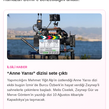
İLGILI HABER
“Anne Yarısı” dizisi sete çıktı
Yapımcılığını Mehmet Yiğit Alp’in üstlendiği Anne Yarısı dizi
ekibi bugün İzmir’de Burcu Özberk’in hayat verdiği Zeynep’li
sahnelerle çekimlere başladı. Melis Civelek, Zeynep Gür ve
Merve Göntem’in yazdığı dizi 10 Ağustos itibariyle
Kapadokya’ya taşınacak.