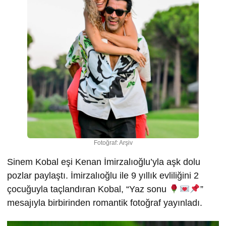
Fotoğraf: Arşiv
Sinem Kobal eşi Kenan İmirzalıoğlu’yla aşk dolu
pozlar paylaştı. İmirzalıoğlu ile 9 yıllık evliliğini 2
çocuğuyla taçlandıran Kobal, “Yaz sonu
”
mesajıyla birbirinden romantik fotoğraf yayınladı.