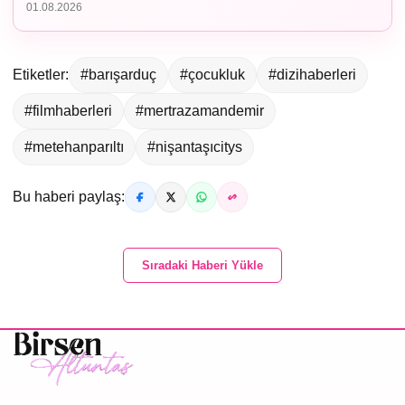
01.08.2026
Etiketler:
#barışarduç
#çocukluk
#dizihaberleri
#filmhaberleri
#mertrazamandemir
#metehanparıltı
#nişantaşıcitys
Bu haberi paylaş:
Sıradaki Haberi Yükle