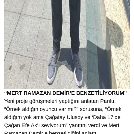
“MERT RAMAZAN DEMİR’E BENZETİLİYORUM”
Yeni proje görüşmeleri yaptığını anlatan Parıltı,
“Örnek aldığın oyuncu var mı?” sorusuna, “Örnek
aldığım yok ama Çağatay Ulusoy ve ‘Daha 17’de
Çağan Efe Ak’ı seviyorum” yanıtını verdi ve Mert
Ramazan Demir’e benzetildiğini anlattı.