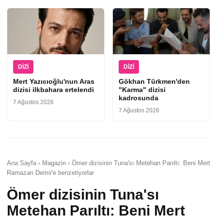
DIZI
DIZI
Mert Yazıcıoğlu'nun Aras
Gökhan Türkmen'den
dizisi ilkbahara ertelendi
"Karma" dizisi
kadrosunda
7 Ağustos 2026
7 Ağustos 2026
Ana Sayfa › Magazin › Ömer dizisinin Tuna'sı Metehan Parıltı: Beni Mert
Ramazan Demir'e benzetiyorlar
Ömer dizisinin Tuna'sı
Metehan Parıltı: Beni Mert