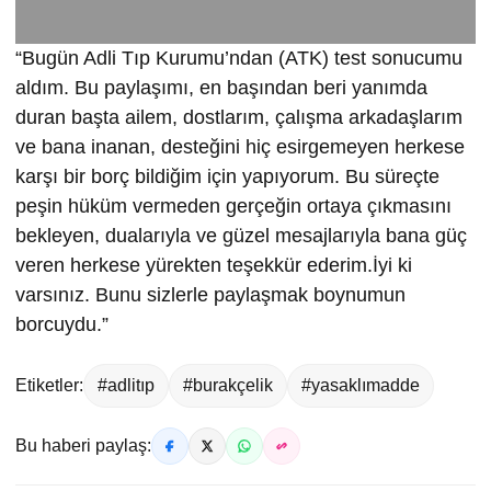
“Bugün Adli Tıp Kurumu’ndan (ATK) test sonucumu
aldım. Bu paylaşımı, en başından beri yanımda
duran başta ailem, dostlarım, çalışma arkadaşlarım
ve bana inanan, desteğini hiç esirgemeyen herkese
karşı bir borç bildiğim için yapıyorum. Bu süreçte
peşin hüküm vermeden gerçeğin ortaya çıkmasını
bekleyen, dualarıyla ve güzel mesajlarıyla bana güç
veren herkese yürekten teşekkür ederim.İyi ki
varsınız. Bunu sizlerle paylaşmak boynumun
borcuydu.”
Etiketler:
#adlitıp
#burakçelik
#yasaklımadde
Bu haberi paylaş: