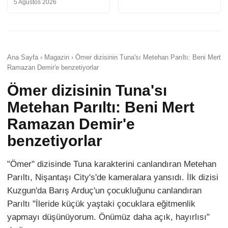
5 Ağustos 2026
Ana Sayfa › Magazin › Ömer dizisinin Tuna'sı Metehan Parıltı: Beni Mert
Ramazan Demir'e benzetiyorlar
Ömer dizisinin Tuna'sı
Metehan Parıltı: Beni Mert
Ramazan Demir'e
benzetiyorlar
"Ömer" dizisinde Tuna karakterini canlandıran Metehan
Parıltı, Nişantaşı City's'de kameralara yansıdı. İlk dizisi
Kuzgun'da Barış Arduç'un çocukluğunu canlandıran
Parıltı "İleride küçük yaştaki çocuklara eğitmenlik
yapmayı düşünüyorum. Önümüz daha açık, hayırlısı"