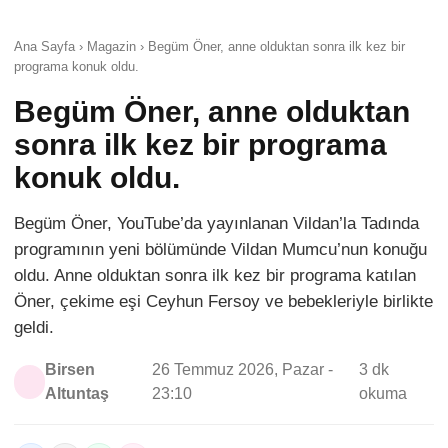
Ana Sayfa › Magazin › Begüm Öner, anne olduktan sonra ilk kez bir
programa konuk oldu.
Begüm Öner, anne olduktan
sonra ilk kez bir programa
konuk oldu.
Begüm Öner, YouTube’da yayınlanan Vildan’la Tadında
programının yeni bölümünde Vildan Mumcu’nun konuğu
oldu. Anne olduktan sonra ilk kez bir programa katılan
Öner, çekime eşi Ceyhun Fersoy ve bebekleriyle birlikte
geldi.
Birsen
26 Temmuz 2026, Pazar -
3 dk
Altuntaş
23:10
okuma