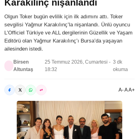
Karakılınç nişanlandı
Olgun Toker bugün evlilik için ilk adımını attı. Toker
sevgilisi Yağmur Karakılınç’la nişanlandı. Ünlü oyuncu
L’Officiel Türkiye ve ALL dergilerinin Güzellik ve Yaşam
Editörü olan Yağmur Karakılınç’ı Bursa’da yaşayan
ailesinden istedi.
Birsen
25 Temmuz 2026, Cumartesi -
3 dk
Altuntaş
18:32
okuma
A- A A+