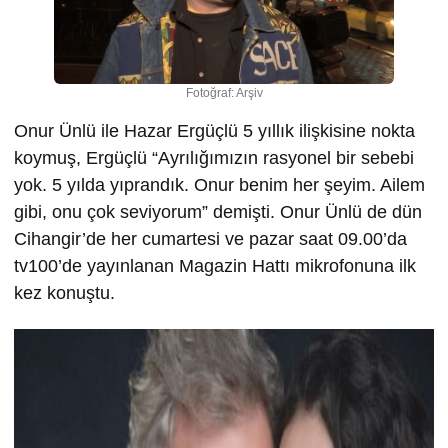
Fotoğraf: Arşiv
Onur Ünlü ile Hazar Ergüçlü 5 yıllık ilişkisine nokta
koymuş, Ergüçlü “Ayrılığımızın rasyonel bir sebebi
yok. 5 yılda yıprandık. Onur benim her şeyim. Ailem
gibi, onu çok seviyorum” demişti. Onur Ünlü de dün
Cihangir’de her cumartesi ve pazar saat 09.00’da
tv100’de yayınlanan Magazin Hattı mikrofonuna ilk
kez konuştu.