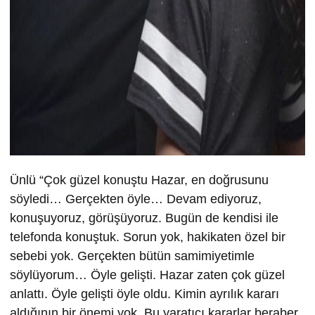
Ünlü “Çok güzel konuştu Hazar, en doğrusunu
söyledi… Gerçekten öyle… Devam ediyoruz,
konuşuyoruz, görüşüyoruz. Bugün de kendisi ile
telefonda konuştuk. Sorun yok, hakikaten özel bir
sebebi yok. Gerçekten bütün samimiyetimle
söylüyorum… Öyle gelişti. Hazar zaten çok güzel
anlattı. Öyle gelişti öyle oldu. Kimin ayrılık kararı
aldığının bir önemi yok. Bu yaratıcı kararlar beraber