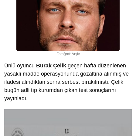
Fotoğraf: Arşiv
Ünlü oyuncu
Burak Çelik
geçen hafta düzenlenen
yasaklı madde operasyonunda gözaltına alınmış ve
ifadesi alındıktan sonra serbest bırakılmıştı. Çelik
bugün adli tıp kurumdan çıkan test sonuçlarını
yayınladı.