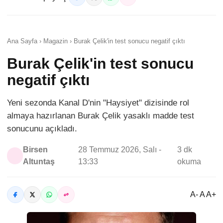
Ana Sayfa › Magazin › Burak Çelik'in test sonucu negatif çıktı
Burak Çelik'in test sonucu
negatif çıktı
Yeni sezonda Kanal D'nin "Haysiyet" dizisinde rol
almaya hazırlanan Burak Çelik yasaklı madde test
sonucunu açıkladı.
Birsen
28 Temmuz 2026, Salı -
3 dk
Altuntaş
13:33
okuma
A- A A+