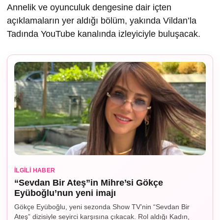
Annelik ve oyunculuk dengesine dair içten
açıklamaların yer aldığı bölüm, yakında Vildan’la
Tadında YouTube kanalında izleyiciyle buluşacak.
İLGILI HABER
“Sevdan Bir Ateş”in Mihre’si Gökçe
Eyüboğlu’nun yeni imajı
Gökçe Eyüboğlu, yeni sezonda Show TV’nin “Sevdan Bir
Ateş” dizisiyle seyirci karşısına çıkacak. Rol aldığı Kadın,