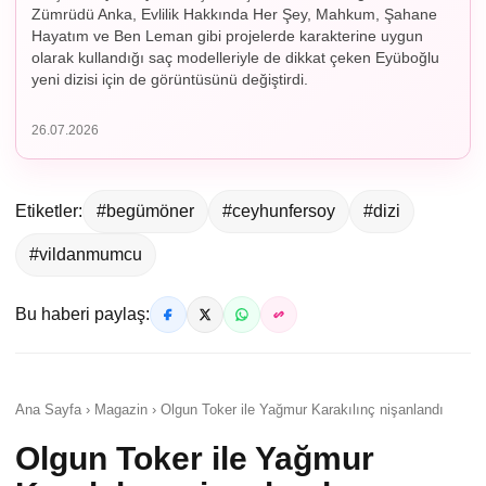
Zümrüdü Anka, Evlilik Hakkında Her Şey, Mahkum, Şahane
Hayatım ve Ben Leman gibi projelerde karakterine uygun
olarak kullandığı saç modelleriyle de dikkat çeken Eyüboğlu
yeni dizisi için de görüntüsünü değiştirdi.
26.07.2026
Etiketler:
#begümöner
#ceyhunfersoy
#dizi
#vildanmumcu
Bu haberi paylaş:
Ana Sayfa › Magazin › Olgun Toker ile Yağmur Karakılınç nişanlandı
Olgun Toker ile Yağmur