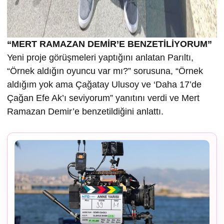
“MERT RAMAZAN DEMİR’E BENZETİLİYORUM”
Yeni proje görüşmeleri yaptığını anlatan Parıltı,
“Örnek aldığın oyuncu var mı?” sorusuna, “Örnek
aldığım yok ama Çağatay Ulusoy ve ‘Daha 17’de
Çağan Efe Ak’ı seviyorum” yanıtını verdi ve Mert
Ramazan Demir’e benzetildiğini anlattı.