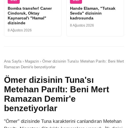
Bomba transfer! Caner
Hande Elaman, "Tutsak
Cindoruk, Oktay
Sevda" dizisinin
Kaynarcal'ı "Hamal"
kadrosunda
dizisinde
8 Ağustos 2026
8 Ağustos 2026
Ana Sayfa › Magazin › Ömer dizisinin Tuna'sı Metehan Parıltı: Beni Mert
Ramazan Demir'e benzetiyorlar
Ömer dizisinin Tuna'sı
Metehan Parıltı: Beni Mert
Ramazan Demir'e
benzetiyorlar
"Ömer" dizisinde Tuna karakterini canlandıran Metehan