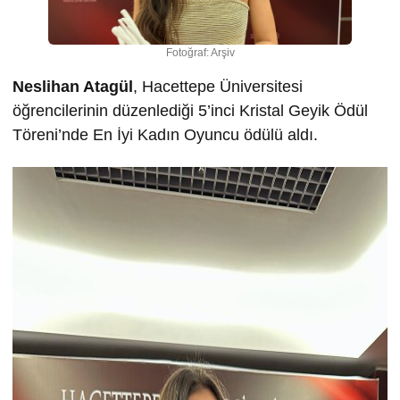
Fotoğraf: Arşiv
Neslihan Atagül
, Hacettepe Üniversitesi
öğrencilerinin düzenlediği 5’inci Kristal Geyik Ödül
Töreni’nde En İyi Kadın Oyuncu ödülü aldı.