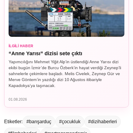
İLGILI HABER
“Anne Yarısı” dizisi sete çıktı
Yapımcılığını Mehmet Yiğit Alp’in üstlendiği Anne Yarısı dizi
ekibi bugün İzmir’de Burcu Özberk’in hayat verdiği Zeynep’li
sahnelerle çekimlere başladı. Melis Civelek, Zeynep Gür ve
Merve Göntem’in yazdığı dizi 10 Ağustos itibariyle
Kapadokya’ya taşınacak.
01.08.2026
Etiketler:
#barışarduç
#çocukluk
#dizihaberleri