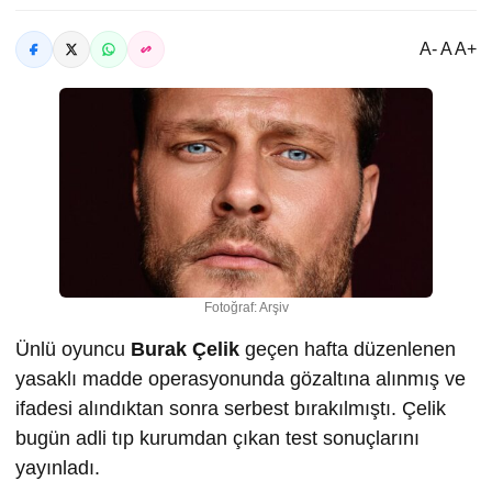
A- A A+
Fotoğraf: Arşiv
Ünlü oyuncu
Burak Çelik
geçen hafta düzenlenen
yasaklı madde operasyonunda gözaltına alınmış ve
ifadesi alındıktan sonra serbest bırakılmıştı. Çelik
bugün adli tıp kurumdan çıkan test sonuçlarını
yayınladı.