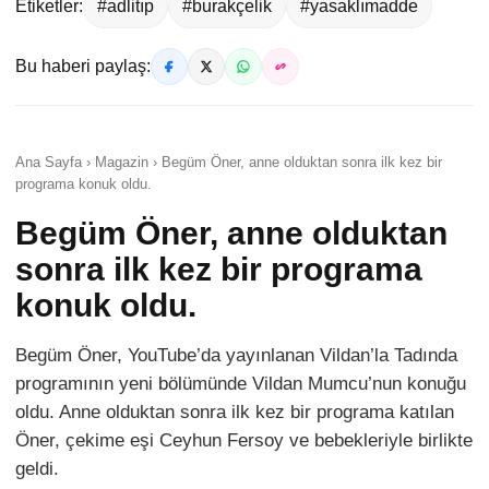
Etiketler:
#adlitıp
#burakçelik
#yasaklımadde
Bu haberi paylaş:
Ana Sayfa › Magazin › Begüm Öner, anne olduktan sonra ilk kez bir
programa konuk oldu.
Begüm Öner, anne olduktan
sonra ilk kez bir programa
konuk oldu.
Begüm Öner, YouTube’da yayınlanan Vildan’la Tadında
programının yeni bölümünde Vildan Mumcu’nun konuğu
oldu. Anne olduktan sonra ilk kez bir programa katılan
Öner, çekime eşi Ceyhun Fersoy ve bebekleriyle birlikte
geldi.