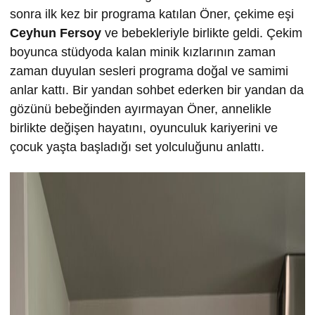
sonra ilk kez bir programa katılan Öner, çekime eşi
Ceyhun Fersoy
ve bebekleriyle birlikte geldi. Çekim
boyunca stüdyoda kalan minik kızlarının zaman
zaman duyulan sesleri programa doğal ve samimi
anlar kattı. Bir yandan sohbet ederken bir yandan da
gözünü bebeğinden ayırmayan Öner, annelikle
birlikte değişen hayatını, oyunculuk kariyerini ve
çocuk yaşta başladığı set yolculuğunu anlattı.