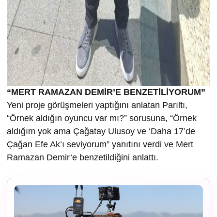
“MERT RAMAZAN DEMİR’E BENZETİLİYORUM”
Yeni proje görüşmeleri yaptığını anlatan Parıltı,
“Örnek aldığın oyuncu var mı?” sorusuna, “Örnek
aldığım yok ama Çağatay Ulusoy ve ‘Daha 17’de
Çağan Efe Ak’ı seviyorum” yanıtını verdi ve Mert
Ramazan Demir’e benzetildiğini anlattı.