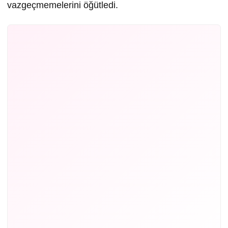
vazgeçmemelerini öğütledi.