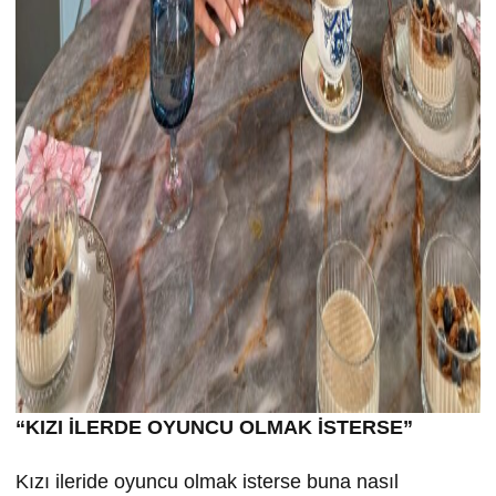
“KIZI İLERDE OYUNCU OLMAK İSTERSE”
Kızı ileride oyuncu olmak isterse buna nasıl