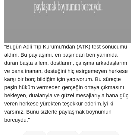
“Bugün Adli Tıp Kurumu’ndan (ATK) test sonucumu
aldım. Bu paylaşımı, en başından beri yanımda
duran başta ailem, dostlarım, çalışma arkadaşlarım
ve bana inanan, desteğini hiç esirgemeyen herkese
karşı bir borç bildiğim için yapıyorum. Bu süreçte
peşin hüküm vermeden gerçeğin ortaya çıkmasını
bekleyen, dualarıyla ve güzel mesajlarıyla bana güç
veren herkese yürekten teşekkür ederim.İyi ki
varsınız. Bunu sizlerle paylaşmak boynumun
borcuydu.”