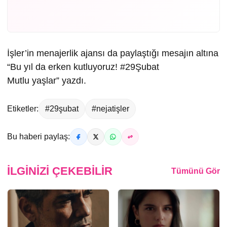
İşler’in menajerlik ajansı da paylaştığı mesajın altına
“Bu yıl da erken kutluyoruz!
#29Şubat
Mutlu yaşlar” yazdı.
Etiketler:
#29şubat
#nejatişler
Bu haberi paylaş:
İLGINIZI ÇEKEBILIR
Tümünü Gör