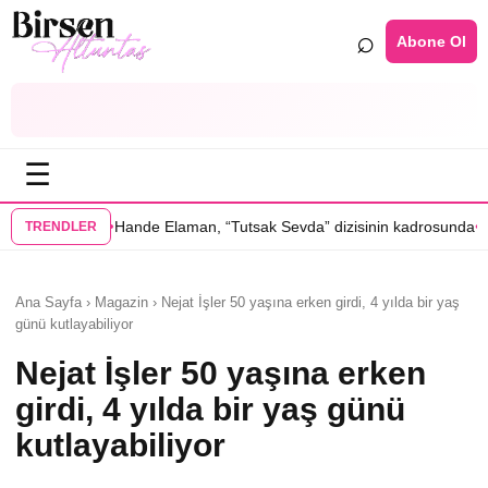
⌕
Abone Ol
☰
•
e Elaman, “Tutsak Sevda” dizisinin kadrosunda
Serenay Sarıkaya’lı “Se
TRENDLER
Ana Sayfa › Magazin › Nejat İşler 50 yaşına erken girdi, 4 yılda bir yaş
günü kutlayabiliyor
Nejat İşler 50 yaşına erken
girdi, 4 yılda bir yaş günü
kutlayabiliyor