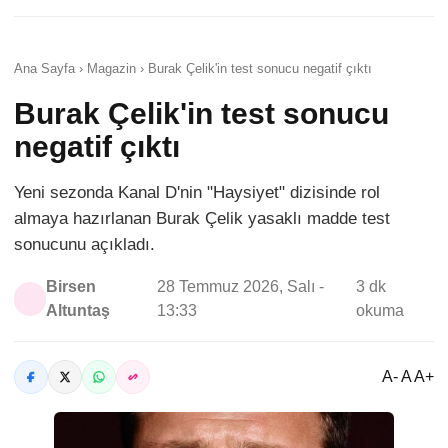
Ana Sayfa › Magazin › Burak Çelik'in test sonucu negatif çıktı
Burak Çelik'in test sonucu
negatif çıktı
Yeni sezonda Kanal D'nin "Haysiyet" dizisinde rol
almaya hazırlanan Burak Çelik yasaklı madde test
sonucunu açıkladı.
Birsen
28 Temmuz 2026, Salı -
3 dk
Altuntaş
13:33
okuma
A- A A+