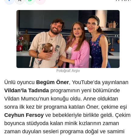
Fotoğraf: Arşiv
Ünlü oyuncu
Begüm Öner
, YouTube’da yayınlanan
Vildan’la Tadında
programının yeni bölümünde
Vildan Mumcu’nun konuğu oldu. Anne olduktan
sonra ilk kez bir programa katılan Öner, çekime eşi
Ceyhun Fersoy
ve bebekleriyle birlikte geldi. Çekim
boyunca stüdyoda kalan minik kızlarının zaman
zaman duyulan sesleri programa doğal ve samimi