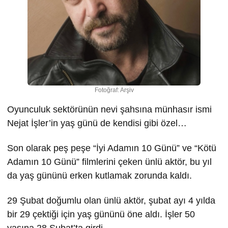
Fotoğraf: Arşiv
Oyunculuk sektörünün nevi şahsına münhasır ismi
Nejat İşler’in yaş günü de kendisi gibi özel…
Son olarak peş peşe “İyi Adamın 10 Günü” ve “Kötü
Adamın 10 Günü” filmlerini çeken ünlü aktör, bu yıl
da yaş gününü erken kutlamak zorunda kaldı.
29 Şubat doğumlu olan ünlü aktör, şubat ayı 4 yılda
bir 29 çektiği için yaş gününü öne aldı. İşler 50