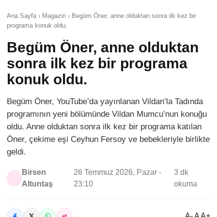
Ana Sayfa › Magazin › Begüm Öner, anne olduktan sonra ilk kez bir
programa konuk oldu.
Begüm Öner, anne olduktan
sonra ilk kez bir programa
konuk oldu.
Begüm Öner, YouTube’da yayınlanan Vildan’la Tadında
programının yeni bölümünde Vildan Mumcu’nun konuğu
oldu. Anne olduktan sonra ilk kez bir programa katılan
Öner, çekime eşi Ceyhun Fersoy ve bebekleriyle birlikte
geldi.
Birsen
26 Temmuz 2026, Pazar -
3 dk
Altuntaş
23:10
okuma
A- A A+