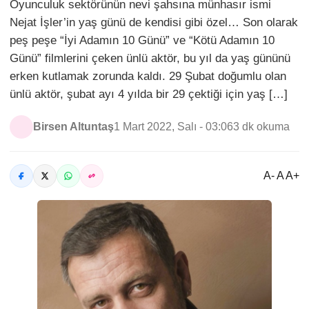
Oyunculuk sektörünün nevi şahsına münhasır ismi
Nejat İşler’in yaş günü de kendisi gibi özel… Son olarak
peş peşe “İyi Adamın 10 Günü” ve “Kötü Adamın 10
Günü” filmlerini çeken ünlü aktör, bu yıl da yaş gününü
erken kutlamak zorunda kaldı. 29 Şubat doğumlu olan
ünlü aktör, şubat ayı 4 yılda bir 29 çektiği için yaş […]
Birsen Altuntaş
1 Mart 2022, Salı - 03:06
3 dk okuma
A- A A+