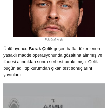
Fotoğraf: Arşiv
Ünlü oyuncu
Burak Çelik
geçen hafta düzenlenen
yasaklı madde operasyonunda gözaltına alınmış ve
ifadesi alındıktan sonra serbest bırakılmıştı. Çelik
bugün adli tıp kurumdan çıkan test sonuçlarını
yayınladı.