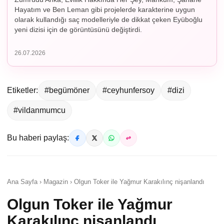
Hayatım ve Ben Leman gibi projelerde karakterine uygun
olarak kullandığı saç modelleriyle de dikkat çeken Eyüboğlu
yeni dizisi için de görüntüsünü değiştirdi.
26.07.2026
Etiketler:
#begümöner
#ceyhunfersoy
#dizi
#vildanmumcu
Bu haberi paylaş:
Ana Sayfa › Magazin › Olgun Toker ile Yağmur Karakılınç nişanlandı
Olgun Toker ile Yağmur
Karakılınç nişanlandı