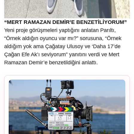
“MERT RAMAZAN DEMİR’E BENZETİLİYORUM”
Yeni proje görüşmeleri yaptığını anlatan Parıltı,
“Örnek aldığın oyuncu var mı?” sorusuna, “Örnek
aldığım yok ama Çağatay Ulusoy ve ‘Daha 17’de
Çağan Efe Ak’ı seviyorum” yanıtını verdi ve Mert
Ramazan Demir’e benzetildiğini anlattı.