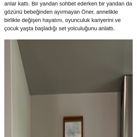
anlar kattı. Bir yandan sohbet ederken bir yandan da
gözünü bebeğinden ayırmayan Öner, annelikle
birlikte değişen hayatını, oyunculuk kariyerini ve
çocuk yaşta başladığı set yolculuğunu anlattı.