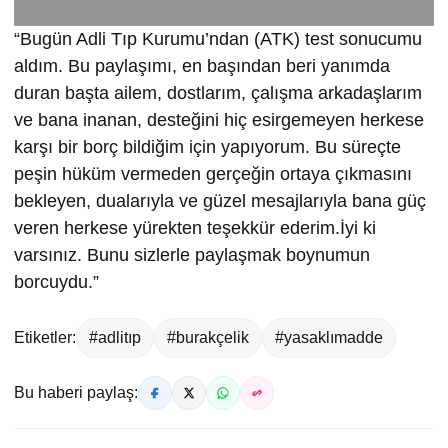
“Bugün Adli Tıp Kurumu’ndan (ATK) test sonucumu
aldım. Bu paylaşımı, en başından beri yanımda
duran başta ailem, dostlarım, çalışma arkadaşlarım
ve bana inanan, desteğini hiç esirgemeyen herkese
karşı bir borç bildiğim için yapıyorum. Bu süreçte
peşin hüküm vermeden gerçeğin ortaya çıkmasını
bekleyen, dualarıyla ve güzel mesajlarıyla bana güç
veren herkese yürekten teşekkür ederim.İyi ki
varsınız. Bunu sizlerle paylaşmak boynumun
borcuydu.”
Etiketler:
#adlitıp
#burakçelik
#yasaklımadde
Bu haberi paylaş: