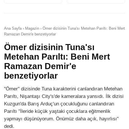
Ana Sayfa › Magazin › Ömer dizisinin Tuna'sı Metehan Parıltı: Beni Mert
Ramazan Demir'e benzetiyorlar
Ömer dizisinin Tuna'sı
Metehan Parıltı: Beni Mert
Ramazan Demir'e
benzetiyorlar
"Ömer" dizisinde Tuna karakterini canlandıran Metehan
Parıltı, Nişantaşı City's'de kameralara yansıdı. İlk dizisi
Kuzgun'da Barış Arduç'un çocukluğunu canlandıran
Parıltı "İleride küçük yaştaki çocuklara eğitmenlik
yapmayı düşünüyorum. Önümüz daha açık, hayırlısı"
dedi.