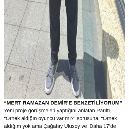
“MERT RAMAZAN DEMİR’E BENZETİLİYORUM”
Yeni proje görüşmeleri yaptığını anlatan Parıltı,
“Örnek aldığın oyuncu var mı?” sorusuna, “Örnek
aldığım yok ama Çağatay Ulusoy ve ‘Daha 17’de