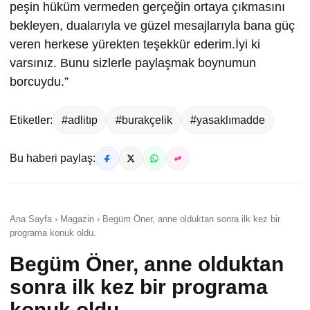
peşin hüküm vermeden gerçeğin ortaya çıkmasını
bekleyen, dualarıyla ve güzel mesajlarıyla bana güç
veren herkese yürekten teşekkür ederim.İyi ki
varsınız. Bunu sizlerle paylaşmak boynumun
borcuydu.”
Etiketler:
#adlitıp
#burakçelik
#yasaklımadde
Bu haberi paylaş:
Ana Sayfa › Magazin › Begüm Öner, anne olduktan sonra ilk kez bir
programa konuk oldu.
Begüm Öner, anne olduktan
sonra ilk kez bir programa
konuk oldu.