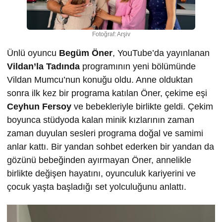
Fotoğraf: Arşiv
Ünlü oyuncu
Begüm Öner
, YouTube’da yayınlanan
Vildan’la Tadında
programının yeni bölümünde
Vildan Mumcu’nun konuğu oldu. Anne olduktan
sonra ilk kez bir programa katılan Öner, çekime eşi
Ceyhun Fersoy
ve bebekleriyle birlikte geldi. Çekim
boyunca stüdyoda kalan minik kızlarının zaman
zaman duyulan sesleri programa doğal ve samimi
anlar kattı. Bir yandan sohbet ederken bir yandan da
gözünü bebeğinden ayırmayan Öner, annelikle
birlikte değişen hayatını, oyunculuk kariyerini ve
çocuk yaşta başladığı set yolculuğunu anlattı.