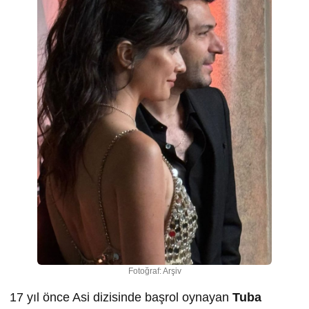
Fotoğraf: Arşiv
17 yıl önce Asi dizisinde başrol oynayan
Tuba