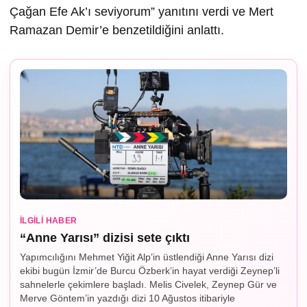
Çağan Efe Ak’ı seviyorum” yanıtını verdi ve Mert
Ramazan Demir’e benzetildiğini anlattı.
İLGILI HABER
“Anne Yarısı” dizisi sete çıktı
Yapımcılığını Mehmet Yiğit Alp’in üstlendiği Anne Yarısı dizi
ekibi bugün İzmir’de Burcu Özberk’in hayat verdiği Zeynep’li
sahnelerle çekimlere başladı. Melis Civelek, Zeynep Gür ve
Merve Göntem’in yazdığı dizi 10 Ağustos itibariyle