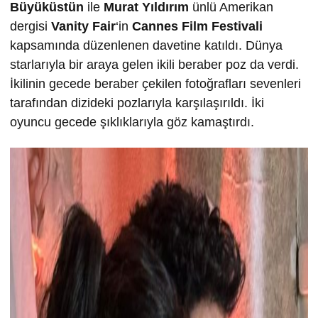
Büyüküstün
ile
Murat Yıldırım
ünlü Amerikan
dergisi
Vanity Fair
‘in
Cannes Film Festivali
kapsamında düzenlenen davetine katıldı. Dünya
starlarıyla bir araya gelen ikili beraber poz da verdi.
İkilinin gecede beraber çekilen fotoğrafları sevenleri
tarafından dizideki pozlarıyla karşılaşırıldı. İki
oyuncu gecede şıklıklarıyla göz kamaştırdı.