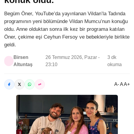
Begüm Öner, YouTube’da yayınlanan Vildan’la Tadında
programının yeni bölümünde Vildan Mumcu’nun konuğu
oldu. Anne olduktan sonra ilk kez bir programa katılan
Öner, çekime eşi Ceyhun Fersoy ve bebekleriyle birlikte
geldi.
Birsen
26 Temmuz 2026, Pazar -
3 dk
Altuntaş
23:10
okuma
A- A A+