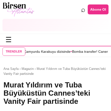
⌕
Abone Ol
☰
•
u Karakuyu dizisinde
Bomba transfer! Caner Cindoruk, Oktay Kaynarc
TRENDLER
Ana Sayfa › Magazin › Murat Yıldırım ve Tuba Büyüküstün Cannes’teki
Vanity Fair partisinde
Murat Yıldırım ve Tuba
Büyüküstün Cannes’teki
Vanity Fair partisinde