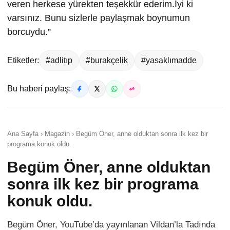
veren herkese yürekten teşekkür ederim.İyi ki
varsınız. Bunu sizlerle paylaşmak boynumun
borcuydu.”
Etiketler:
#adlitıp
#burakçelik
#yasaklımadde
Bu haberi paylaş:
Ana Sayfa › Magazin › Begüm Öner, anne olduktan sonra ilk kez bir
programa konuk oldu.
Begüm Öner, anne olduktan
sonra ilk kez bir programa
konuk oldu.
Begüm Öner, YouTube’da yayınlanan Vildan’la Tadında