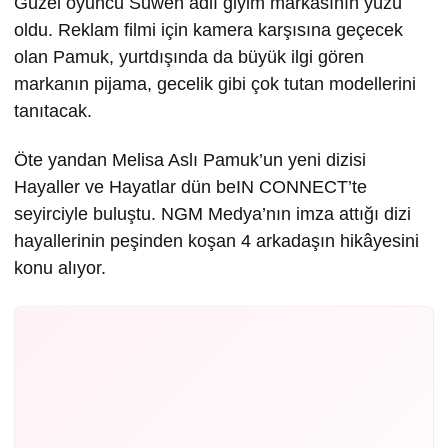
Güzel oyuncu Suwen adlı giyim markasının yüzü
oldu. Reklam filmi için kamera karşısına geçecek
olan Pamuk, yurtdışında da büyük ilgi gören
markanın pijama, gecelik gibi çok tutan modellerini
tanıtacak.
Öte yandan Melisa Aslı Pamuk’un yeni dizisi
Hayaller ve Hayatlar dün beIN CONNECT’te
seyirciyle buluştu. NGM Medya’nın imza attığı dizi
hayallerinin peşinden koşan 4 arkadaşın hikâyesini
konu alıyor.