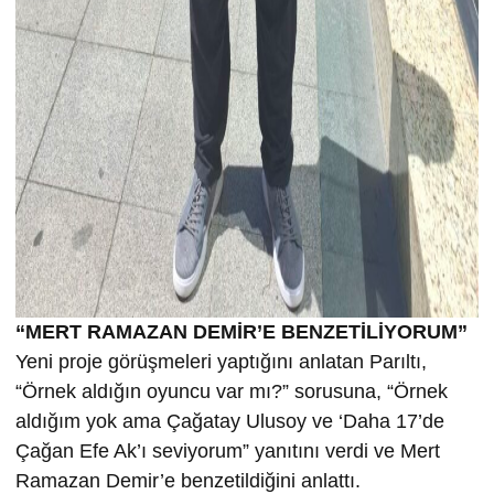
“MERT RAMAZAN DEMİR’E BENZETİLİYORUM”
Yeni proje görüşmeleri yaptığını anlatan Parıltı,
“Örnek aldığın oyuncu var mı?” sorusuna, “Örnek
aldığım yok ama Çağatay Ulusoy ve ‘Daha 17’de
Çağan Efe Ak’ı seviyorum” yanıtını verdi ve Mert
Ramazan Demir’e benzetildiğini anlattı.