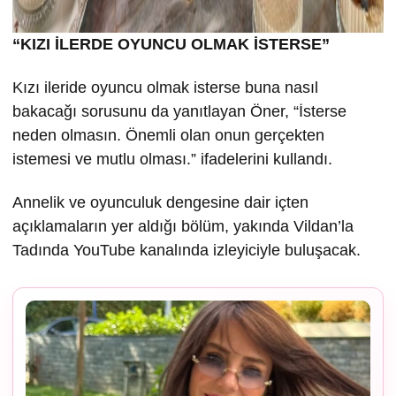
“KIZI İLERDE OYUNCU OLMAK İSTERSE”
Kızı ileride oyuncu olmak isterse buna nasıl
bakacağı sorusunu da yanıtlayan Öner, “İsterse
neden olmasın. Önemli olan onun gerçekten
istemesi ve mutlu olması.” ifadelerini kullandı.
Annelik ve oyunculuk dengesine dair içten
açıklamaların yer aldığı bölüm, yakında Vildan’la
Tadında YouTube kanalında izleyiciyle buluşacak.