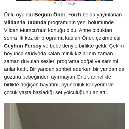
Fotoğraf: Arşiv
Ünlü oyuncu
Begüm Öner
, YouTube’da yayınlanan
Vildan’la Tadında
programının yeni bölümünde
Vildan Mumcu’nun konuğu oldu. Anne olduktan
sonra ilk kez bir programa katılan Öner, çekime eşi
Ceyhun Fersoy
ve bebekleriyle birlikte geldi. Çekim
boyunca stüdyoda kalan minik kızlarının zaman
zaman duyulan sesleri programa doğal ve samimi
anlar kattı. Bir yandan sohbet ederken bir yandan da
gözünü bebeğinden ayırmayan Öner, annelikle
birlikte değişen hayatını, oyunculuk kariyerini ve
çocuk yaşta başladığı set yolculuğunu anlattı.