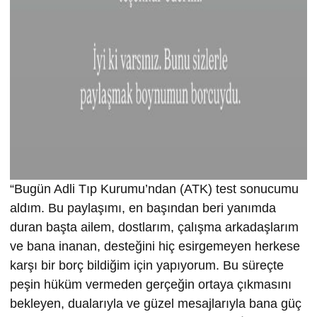
“Bugün Adli Tıp Kurumu’ndan (ATK) test sonucumu
aldım. Bu paylaşımı, en başından beri yanımda
duran başta ailem, dostlarım, çalışma arkadaşlarım
ve bana inanan, desteğini hiç esirgemeyen herkese
karşı bir borç bildiğim için yapıyorum. Bu süreçte
peşin hüküm vermeden gerçeğin ortaya çıkmasını
bekleyen, dualarıyla ve güzel mesajlarıyla bana güç