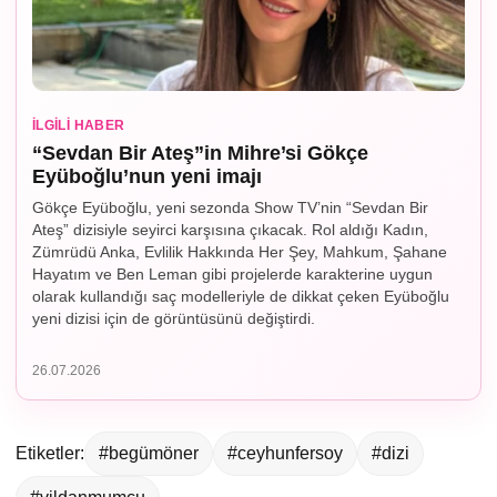
İLGILI HABER
“Sevdan Bir Ateş”in Mihre’si Gökçe
Eyüboğlu’nun yeni imajı
Gökçe Eyüboğlu, yeni sezonda Show TV’nin “Sevdan Bir
Ateş” dizisiyle seyirci karşısına çıkacak. Rol aldığı Kadın,
Zümrüdü Anka, Evlilik Hakkında Her Şey, Mahkum, Şahane
Hayatım ve Ben Leman gibi projelerde karakterine uygun
olarak kullandığı saç modelleriyle de dikkat çeken Eyüboğlu
yeni dizisi için de görüntüsünü değiştirdi.
26.07.2026
Etiketler:
#begümöner
#ceyhunfersoy
#dizi