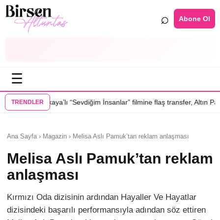
⌕
Abone Ol
☰
ı “Sevdiğim İnsanlar” filmine flaş transfer, Altın Palmiye’li Vlad Ivanov
TRENDLER
Ana Sayfa › Magazin › Melisa Aslı Pamuk’tan reklam anlaşması
Melisa Aslı Pamuk’tan reklam
anlaşması
Kırmızı Oda dizisinin ardından Hayaller Ve Hayatlar
dizisindeki başarılı performansıyla adından söz ettiren