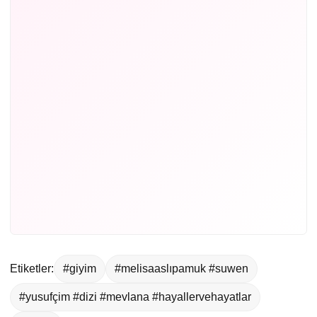
Etiketler:
#giyim
#melisaaslıpamuk #suwen
#yusufçim #dizi #mevlana #hayallervehayatlar