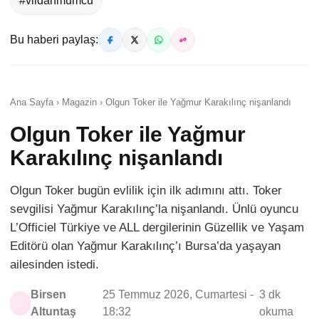
#vildanmumcu
Bu haberi paylaş:
Ana Sayfa › Magazin › Olgun Toker ile Yağmur Karakılınç nişanlandı
Olgun Toker ile Yağmur
Karakılınç nişanlandı
Olgun Toker bugün evlilik için ilk adımını attı. Toker
sevgilisi Yağmur Karakılınç’la nişanlandı. Ünlü oyuncu
L’Officiel Türkiye ve ALL dergilerinin Güzellik ve Yaşam
Editörü olan Yağmur Karakılınç’ı Bursa’da yaşayan
ailesinden istedi.
Birsen
25 Temmuz 2026, Cumartesi -
3 dk
Altuntaş
18:32
okuma