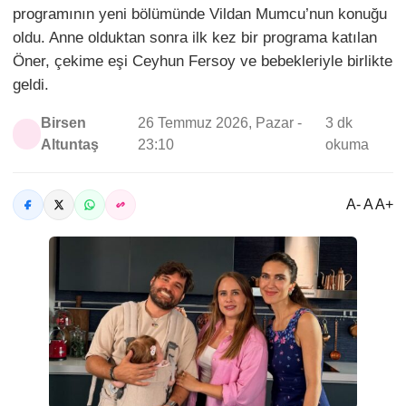
programının yeni bölümünde Vildan Mumcu’nun konuğu
oldu. Anne olduktan sonra ilk kez bir programa katılan
Öner, çekime eşi Ceyhun Fersoy ve bebekleriyle birlikte
geldi.
Birsen
26 Temmuz 2026, Pazar -
3 dk
Altuntaş
23:10
okuma
A- A A+