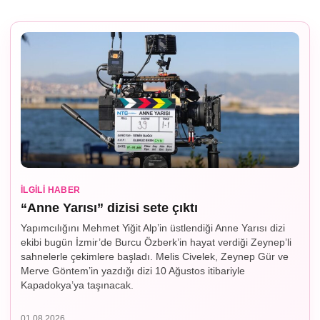
İLGILI HABER
“Anne Yarısı” dizisi sete çıktı
Yapımcılığını Mehmet Yiğit Alp’in üstlendiği Anne Yarısı dizi
ekibi bugün İzmir’de Burcu Özberk’in hayat verdiği Zeynep’li
sahnelerle çekimlere başladı. Melis Civelek, Zeynep Gür ve
Merve Göntem’in yazdığı dizi 10 Ağustos itibariyle
Kapadokya’ya taşınacak.
01.08.2026