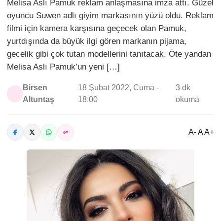
Melisa Aslı Pamuk reklam anlaşmasına imza attı. Güzel
oyuncu Suwen adlı giyim markasının yüzü oldu. Reklam
filmi için kamera karşısına geçecek olan Pamuk,
yurtdışında da büyük ilgi gören markanın pijama,
gecelik gibi çok tutan modellerini tanıtacak. Öte yandan
Melisa Aslı Pamuk’un yeni […]
Birsen
18 Şubat 2022, Cuma -
3 dk
Altuntaş
18:00
okuma
A- A A+