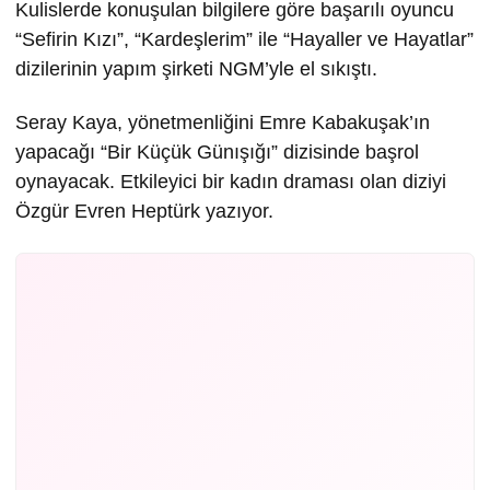
Kulislerde konuşulan bilgilere göre başarılı oyuncu
“Sefirin Kızı”, “Kardeşlerim” ile “Hayaller ve Hayatlar”
dizilerinin yapım şirketi NGM’yle el sıkıştı.
Seray Kaya, yönetmenliğini Emre Kabakuşak’ın
yapacağı “Bir Küçük Günışığı” dizisinde başrol
oynayacak. Etkileyici bir kadın draması olan diziyi
Özgür Evren Heptürk yazıyor.