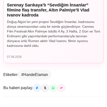
Serenay Sarıkaya’lı “Sevdiğim İnsanlar”
filmine flaş transfer, Altın Palmiye’li Vlad
Ivanov kadroda
Doğuş Algün’ün yeni projesi Sevdiğim İnsanlar, kadrosunu
dünya sinemasından usta bir isimle güçlendiriyor. Cannes
Film Festivali Altın Palmiye ödüllü 4 Ay, 3 Hafta, 2 Gün ve Toni
Erdmann gibi yapımlardaki performanslarıyla tanınan
dünyaca ünlü Rumen aktör Vlad Ivanov, filmin oyuncu
kadrosuna dahil oldu.
07.08.2026
Etiketler:
#HandeElaman
Bu haberi paylaş: