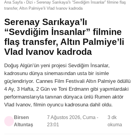
Ana Sayfa › Dizi › Serenay Sarıkaya’lı “Sevdiğim İnsanlar” filmine flaş
transfer, Altın Palmiye’li Vlad Ivanov kadroda
Serenay Sarıkaya’lı
“Sevdiğim İnsanlar” filmine
flaş transfer, Altın Palmiye’li
Vlad Ivanov kadroda
Doğuş Algün’ün yeni projesi Sevdiğim İnsanlar,
kadrosunu dünya sinemasından usta bir isimle
güçlendiriyor. Cannes Film Festivali Altın Palmiye ödüllü
4 Ay, 3 Hafta, 2 Gün ve Toni Erdmann gibi yapımlardaki
performanslarıyla tanınan dünyaca ünlü Rumen aktör
Vlad Ivanov, filmin oyuncu kadrosuna dahil oldu.
Birsen
7 Ağustos 2026, Cuma -
3 dk
Altuntaş
23:01
okuma