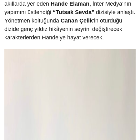
akıllarda yer eden
Hande Elaman,
İnter Medya’nın
yapımını üstlendiği
“Tutsak Sevda”
dizisiyle anlaştı.
Yönetmen koltuğunda
Canan Çelik
‘in oturduğu
dizide genç yıldız hikâyenin seyrini değiştirecek
karakterlerden Hande’ye hayat verecek.