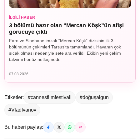
İLGILI HABER
3 bölümü hazır olan “Mercan Köşk”ün afişi
görücüye çıktı
Faro ve Sinehane imzalı “Mercan Köşk” dizisinin ilk 3
bölümünün çekimleri Tarsus’ta tamamlandı. Havanın çok
sıcak olması nedeniyle sete ara verildi. Ekibin yeni çekim
takvimi henüz netleşmedi.
07.08.2026
Etiketler:
#cannesfilmfestivali
#doğuşalgün
#VladIvanov
Bu haberi paylaş: