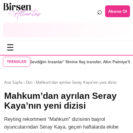
⌕
Abone Ol
☰
ğim İnsanlar” filmine flaş transfer, Altın Palmiye’li Vlad Ivanov kadroda
TRENDLER
Ana Sayfa › Dizi › Mahkum’dan ayrılan Seray Kaya’nın yeni dizisi
Mahkum’dan ayrılan Seray
Kaya’nın yeni dizisi
Reyting rekortmeni “Mahkum” dizisinin başrol
oyuncularından Seray Kaya, geçen haftalarda ekibe