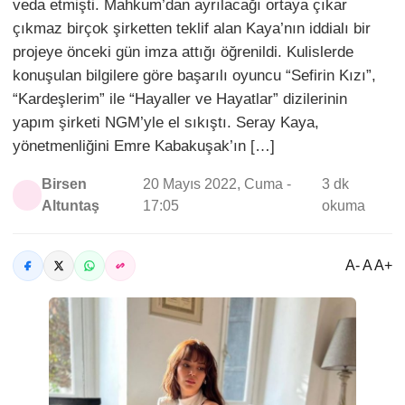
veda etmişti. Mahkum’dan ayrılacağı ortaya çıkar
çıkmaz birçok şirketten teklif alan Kaya’nın iddialı bir
projeye önceki gün imza attığı öğrenildi. Kulislerde
konuşulan bilgilere göre başarılı oyuncu “Sefirin Kızı”,
“Kardeşlerim” ile “Hayaller ve Hayatlar” dizilerinin
yapım şirketi NGM’yle el sıkıştı. Seray Kaya,
yönetmenliğini Emre Kabakuşak’ın […]
Birsen
20 Mayıs 2022, Cuma -
3 dk
Altuntaş
17:05
okuma
A- A A+