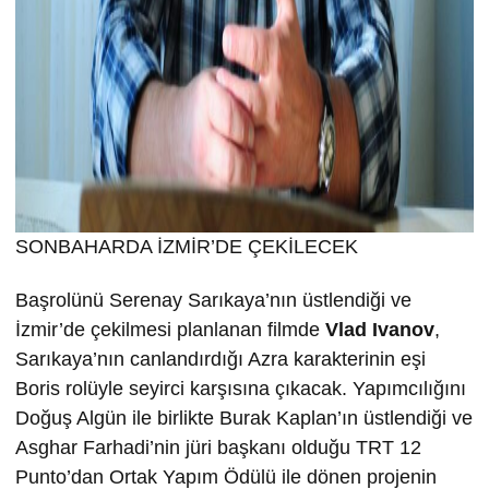
SONBAHARDA İZMİR’DE ÇEKİLECEK
Başrolünü Serenay Sarıkaya’nın üstlendiği ve
İzmir’de çekilmesi planlanan filmde
Vlad Ivanov
,
Sarıkaya’nın canlandırdığı Azra karakterinin eşi
Boris rolüyle seyirci karşısına çıkacak. Yapımcılığını
Doğuş Algün ile birlikte Burak Kaplan’ın üstlendiği ve
Asghar Farhadi’nin jüri başkanı olduğu TRT 12
Punto’dan Ortak Yapım Ödülü ile dönen projenin