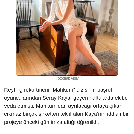
Fotoğraf: Arşiv
Reyting rekortmeni “Mahkum” dizisinin başrol
oyuncularından Seray Kaya, geçen haftalarda ekibe
veda etmişti. Mahkum’dan ayrılacağı ortaya çıkar
çıkmaz birçok şirketten teklif alan Kaya’nın iddialı bir
projeye önceki gün imza attığı öğrenildi.