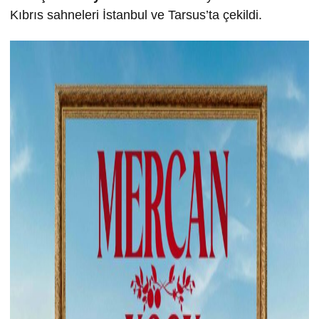
Kıbrıs sahneleri İstanbul ve Tarsus’ta çekildi.