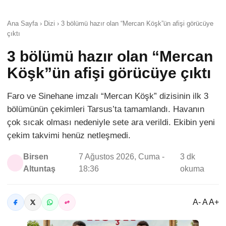
Ana Sayfa › Dizi › 3 bölümü hazır olan “Mercan Köşk”ün afişi görücüye
çıktı
3 bölümü hazır olan “Mercan
Köşk”ün afişi görücüye çıktı
Faro ve Sinehane imzalı “Mercan Köşk” dizisinin ilk 3
bölümünün çekimleri Tarsus’ta tamamlandı. Havanın
çok sıcak olması nedeniyle sete ara verildi. Ekibin yeni
çekim takvimi henüz netleşmedi.
Birsen
7 Ağustos 2026, Cuma -
3 dk
Altuntaş
18:36
okuma
A- A A+