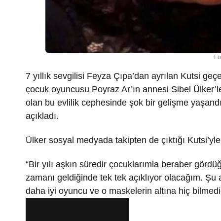
Fo
7 yıllık sevgilisi Feyza Çıpa’dan ayrılan Kutsi ge
çocuk oyuncusu Poyraz Ar’ın annesi Sibel Ülker’l
olan bu evlilik cephesinde şok bir gelişme yaşand
açıkladı.
Ülker sosyal medyada takipten de çıktığı Kutsi’yle 
“Bir yılı aşkın süredir çocuklarımla beraber gördü
zamanı geldiğinde tek tek açıklıyor olacağım. Şu 
daha iyi oyuncu ve o maskelerin altına hiç bilmediğ