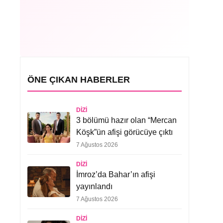
ÖNE ÇIKAN HABERLER
DIZI
3 bölümü hazır olan “Mercan
Köşk”ün afişi görücüye çıktı
7 Ağustos 2026
DIZI
İmroz’da Bahar’ın afişi
yayınlandı
7 Ağustos 2026
DIZI