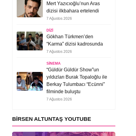
Mert Yazıcıoğlu’nun Aras
dizisi ilkbahara ertelendi
7 Ağustos 2026
DIZI
Gökhan Türkmen’den
“Karma” dizisi kadrosunda
7 Ağustos 2026
SINEMA
“Güldür Güldür Show”un
yıldızları Burak Topaloğlu ile
Berkay Tulumbacı “Ecünni”
filminde buluştu
7 Ağustos 2026
BIRSEN ALTUNTAŞ YOUTUBE