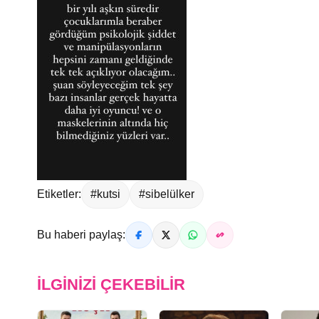
Etiketler:
#kutsi
#sibelülker
Bu haberi paylaş:
İLGINIZI ÇEKEBILIR