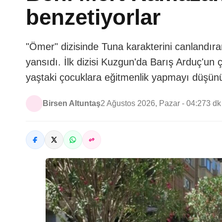
benzetiyorlar
"Ömer" dizisinde Tuna karakterini canlandıra
yansıdı. İlk dizisi Kuzgun'da Barış Arduç'un 
yaştaki çocuklara eğitmenlik yapmayı düşün
Birsen Altuntaş
2 Ağustos 2026, Pazar - 04:27
3 d