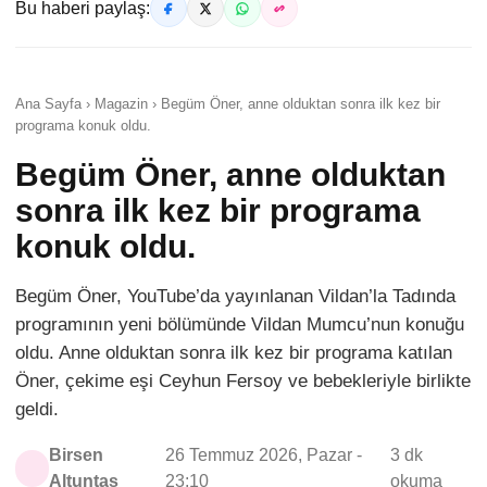
Bu haberi paylaş:
Ana Sayfa › Magazin › Begüm Öner, anne olduktan sonra ilk kez bir
programa konuk oldu.
Begüm Öner, anne olduktan
sonra ilk kez bir programa
konuk oldu.
Begüm Öner, YouTube’da yayınlanan Vildan’la Tadında
programının yeni bölümünde Vildan Mumcu’nun konuğu
oldu. Anne olduktan sonra ilk kez bir programa katılan
Öner, çekime eşi Ceyhun Fersoy ve bebekleriyle birlikte
geldi.
Birsen
26 Temmuz 2026, Pazar -
3 dk
Altuntaş
23:10
okuma