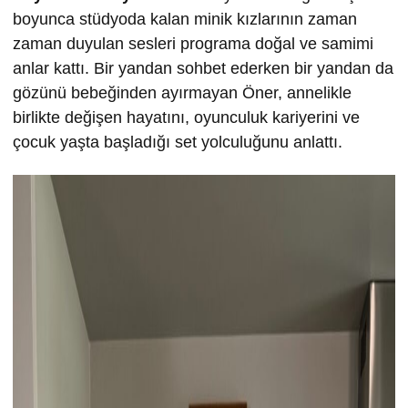
boyunca stüdyoda kalan minik kızlarının zaman
zaman duyulan sesleri programa doğal ve samimi
anlar kattı. Bir yandan sohbet ederken bir yandan da
gözünü bebeğinden ayırmayan Öner, annelikle
birlikte değişen hayatını, oyunculuk kariyerini ve
çocuk yaşta başladığı set yolculuğunu anlattı.