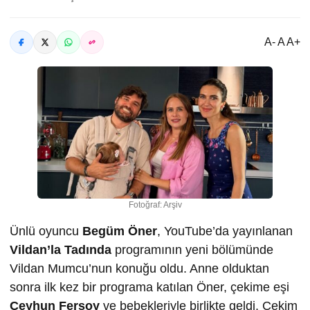
A- A A+
Fotoğraf: Arşiv
Ünlü oyuncu
Begüm Öner
, YouTube’da yayınlanan
Vildan’la Tadında
programının yeni bölümünde
Vildan Mumcu’nun konuğu oldu. Anne olduktan
sonra ilk kez bir programa katılan Öner, çekime eşi
Ceyhun Fersoy
ve bebekleriyle birlikte geldi. Çekim