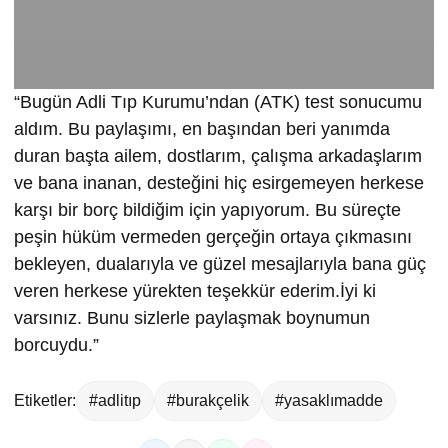
“Bugün Adli Tıp Kurumu’ndan (ATK) test sonucumu
aldım. Bu paylaşımı, en başından beri yanımda
duran başta ailem, dostlarım, çalışma arkadaşlarım
ve bana inanan, desteğini hiç esirgemeyen herkese
karşı bir borç bildiğim için yapıyorum. Bu süreçte
peşin hüküm vermeden gerçeğin ortaya çıkmasını
bekleyen, dualarıyla ve güzel mesajlarıyla bana güç
veren herkese yürekten teşekkür ederim.İyi ki
varsınız. Bunu sizlerle paylaşmak boynumun
borcuydu.”
Etiketler:
#adlitıp
#burakçelik
#yasaklımadde