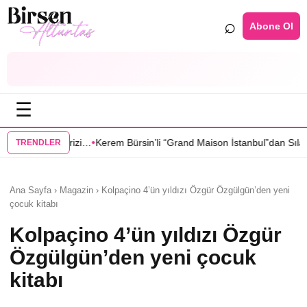
⌕
Abone Ol
☰
•
•
zi…
Kerem Bürsin’li “Grand Maison İstanbul”dan Sıla Türkoğlu’na teklif
TRENDLER
Ana Sayfa › Magazin › Kolpaçino 4’ün yıldızı Özgür Özgülgün’den yeni
çocuk kitabı
Kolpaçino 4’ün yıldızı Özgür
Özgülgün’den yeni çocuk
kitabı