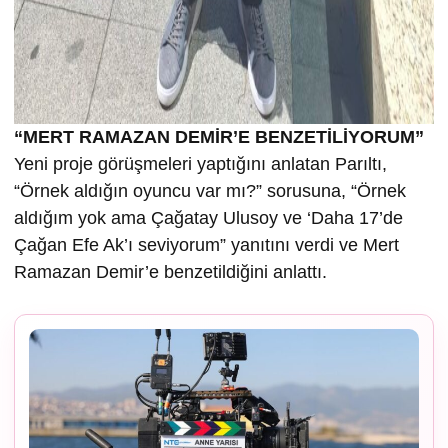
“MERT RAMAZAN DEMİR’E BENZETİLİYORUM”
Yeni proje görüşmeleri yaptığını anlatan Parıltı,
“Örnek aldığın oyuncu var mı?” sorusuna, “Örnek
aldığım yok ama Çağatay Ulusoy ve ‘Daha 17’de
Çağan Efe Ak’ı seviyorum” yanıtını verdi ve Mert
Ramazan Demir’e benzetildiğini anlattı.