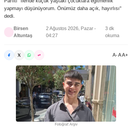
Parıltı "İleride küçük yaştaki çocuklara eğitmenlik
yapmayı düşünüyorum. Önümüz daha açık, hayırlısı"
dedi.
Birsen
2 Ağustos 2026, Pazar -
3 dk
Altuntaş
04:27
okuma
A- A A+
Fotoğraf: Arşiv