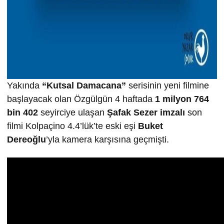
Yakında
“Kutsal Damacana”
serisinin yeni filmine
başlayacak olan Özgülgün 4 haftada
1 milyon 764
bin 402
seyirciye ulaşan
Şafak Sezer imzalı
son
filmi Kolpaçino 4.4’lük’te eski eşi
Buket
Dereoğlu
’yla kamera karşısına geçmişti.