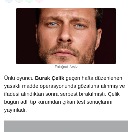
Fotoğraf: Arşiv
Ünlü oyuncu
Burak Çelik
geçen hafta düzenlenen
yasaklı madde operasyonunda gözaltına alınmış ve
ifadesi alındıktan sonra serbest bırakılmıştı. Çelik
bugün adli tıp kurumdan çıkan test sonuçlarını
yayınladı.