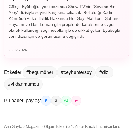
Gökçe Eyüboğlu, yeni sezonda Show TV’nin “Sevdan Bir
Ateş” dizisiyle seyirci karşısına çıkacak. Rol aldığı Kadın,
Zümrüdü Anka, Evlilik Hakkında Her Şey, Mahkum, Şahane
Hayatım ve Ben Leman gibi projelerde karakterine uygun
olarak kullandığı saç modelleriyle de dikkat çeken Eyüboğlu
yeni dizisi için de görüntüsünü değiştirdi.
26.07.2026
Etiketler:
#begümöner
#ceyhunfersoy
#dizi
#vildanmumcu
Bu haberi paylaş:
Ana Sayfa › Magazin › Olgun Toker ile Yağmur Karakılınç nişanlandı