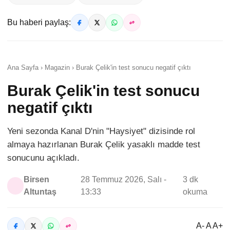
Bu haberi paylaş:
Ana Sayfa › Magazin › Burak Çelik'in test sonucu negatif çıktı
Burak Çelik'in test sonucu
negatif çıktı
Yeni sezonda Kanal D'nin "Haysiyet" dizisinde rol
almaya hazırlanan Burak Çelik yasaklı madde test
sonucunu açıkladı.
Birsen
28 Temmuz 2026, Salı -
3 dk
Altuntaş
13:33
okuma
A- A A+