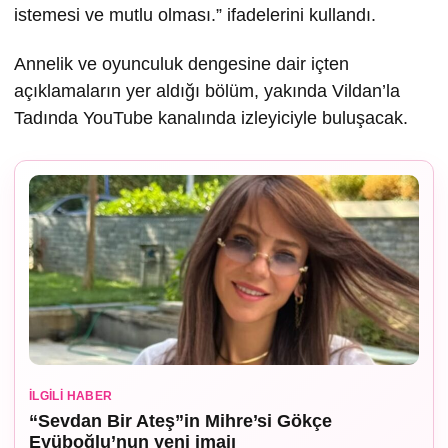
istemesi ve mutlu olması.” ifadelerini kullandı.
Annelik ve oyunculuk dengesine dair içten
açıklamaların yer aldığı bölüm, yakında Vildan’la
Tadında YouTube kanalında izleyiciyle buluşacak.
İLGILI HABER
“Sevdan Bir Ateş”in Mihre’si Gökçe
Eyüboğlu’nun yeni imajı