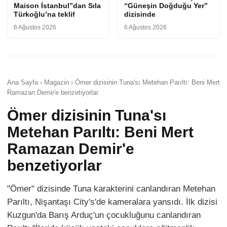
Maison İstanbul”dan Sıla
“Güneşin Doğduğu Yer”
Türkoğlu’na teklif
dizisinde
6 Ağustos 2026
6 Ağustos 2026
Ana Sayfa › Magazin › Ömer dizisinin Tuna'sı Metehan Parıltı: Beni Mert
Ramazan Demir'e benzetiyorlar
Ömer dizisinin Tuna'sı
Metehan Parıltı: Beni Mert
Ramazan Demir'e
benzetiyorlar
"Ömer" dizisinde Tuna karakterini canlandıran Metehan
Parıltı, Nişantaşı City's'de kameralara yansıdı. İlk dizisi
Kuzgun'da Barış Arduç'un çocukluğunu canlandıran