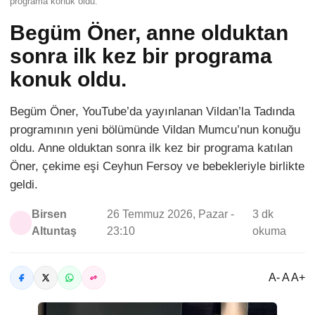
programa konuk oldu.
Begüm Öner, anne olduktan
sonra ilk kez bir programa
konuk oldu.
Begüm Öner, YouTube’da yayınlanan Vildan’la Tadında
programının yeni bölümünde Vildan Mumcu’nun konuğu
oldu. Anne olduktan sonra ilk kez bir programa katılan
Öner, çekime eşi Ceyhun Fersoy ve bebekleriyle birlikte
geldi.
Birsen
26 Temmuz 2026, Pazar -
3 dk
Altuntaş
23:10
okuma
A- A A+