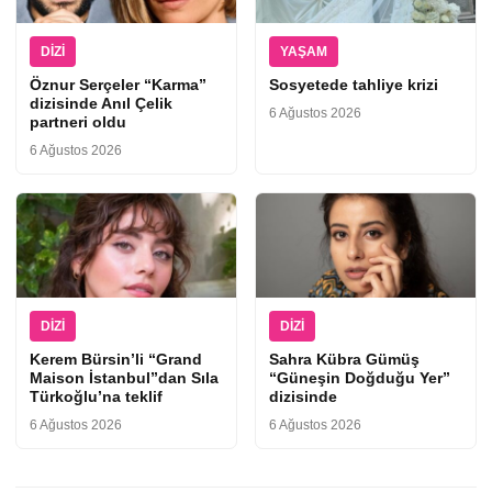
DIZI
YAŞAM
Öznur Serçeler “Karma”
Sosyetede tahliye krizi
dizisinde Anıl Çelik
6 Ağustos 2026
partneri oldu
6 Ağustos 2026
DIZI
DIZI
Kerem Bürsin’li “Grand
Sahra Kübra Gümüş
Maison İstanbul”dan Sıla
“Güneşin Doğduğu Yer”
Türkoğlu’na teklif
dizisinde
6 Ağustos 2026
6 Ağustos 2026