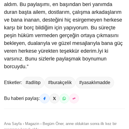
aldım. Bu paylaşımı, en başından beri yanımda
duran başta ailem, dostlarım, çalışma arkadaşlarım
ve bana inanan, desteğini hiç esirgemeyen herkese
karşı bir borç bildiğim için yapıyorum. Bu süreçte
peşin hüküm vermeden gerçeğin ortaya çıkmasını
bekleyen, dualarıyla ve güzel mesajlarıyla bana güç
veren herkese yürekten teşekkür ederim.İyi ki
varsınız. Bunu sizlerle paylaşmak boynumun
borcuydu.”
Etiketler:
#adlitıp
#burakçelik
#yasaklımadde
Bu haberi paylaş:
Ana Sayfa › Magazin › Begüm Öner, anne olduktan sonra ilk kez bir