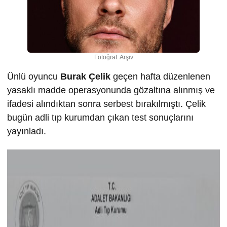
Fotoğraf: Arşiv
Ünlü oyuncu
Burak Çelik
geçen hafta düzenlenen
yasaklı madde operasyonunda gözaltına alınmış ve
ifadesi alındıktan sonra serbest bırakılmıştı. Çelik
bugün adli tıp kurumdan çıkan test sonuçlarını
yayınladı.