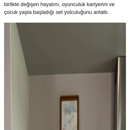
birlikte değişen hayatını, oyunculuk kariyerini ve
çocuk yaşta başladığı set yolculuğunu anlattı.