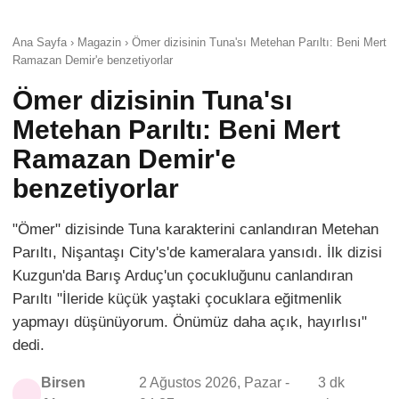
Ana Sayfa › Magazin › Ömer dizisinin Tuna'sı Metehan Parıltı: Beni Mert
Ramazan Demir'e benzetiyorlar
Ömer dizisinin Tuna'sı
Metehan Parıltı: Beni Mert
Ramazan Demir'e
benzetiyorlar
"Ömer" dizisinde Tuna karakterini canlandıran Metehan
Parıltı, Nişantaşı City's'de kameralara yansıdı. İlk dizisi
Kuzgun'da Barış Arduç'un çocukluğunu canlandıran
Parıltı "İleride küçük yaştaki çocuklara eğitmenlik
yapmayı düşünüyorum. Önümüz daha açık, hayırlısı"
dedi.
Birsen
2 Ağustos 2026, Pazar -
3 dk