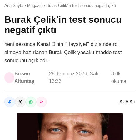
Ana Sayfa › Magazin › Burak Çelik'in test sonucu negatif çıktı
Burak Çelik'in test sonucu
negatif çıktı
Yeni sezonda Kanal D'nin "Haysiyet" dizisinde rol
almaya hazırlanan Burak Çelik yasaklı madde test
sonucunu açıkladı.
Birsen
28 Temmuz 2026, Salı -
3 dk
Altuntaş
13:33
okuma
A- A A+