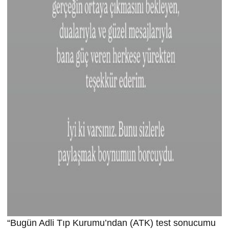
“Bugün Adli Tıp Kurumu’ndan (ATK) test sonucumu