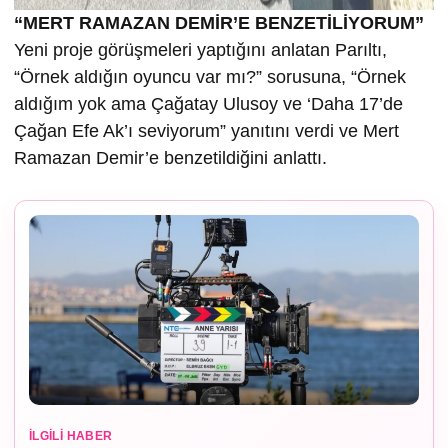
“MERT RAMAZAN DEMİR’E BENZETİLİYORUM”
Yeni proje görüşmeleri yaptığını anlatan Parıltı,
“Örnek aldığın oyuncu var mı?” sorusuna, “Örnek
aldığım yok ama Çağatay Ulusoy ve ‘Daha 17’de
Çağan Efe Ak’ı seviyorum” yanıtını verdi ve Mert
Ramazan Demir’e benzetildiğini anlattı.
İLGILI HABER