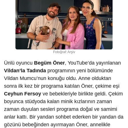
Fotoğraf: Arşiv
Ünlü oyuncu
Begüm Öner
, YouTube’da yayınlanan
Vildan’la Tadında
programının yeni bölümünde
Vildan Mumcu’nun konuğu oldu. Anne olduktan
sonra ilk kez bir programa katılan Öner, çekime eşi
Ceyhun Fersoy
ve bebekleriyle birlikte geldi. Çekim
boyunca stüdyoda kalan minik kızlarının zaman
zaman duyulan sesleri programa doğal ve samimi
anlar kattı. Bir yandan sohbet ederken bir yandan da
gözünü bebeğinden ayırmayan Öner, annelikle