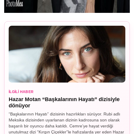
İLGILI HABER
Hazar Motan “Başkalarının Hayatı” dizisiyle
dönüyor
“Başkalarının Hayatı” dizisinin hazırlıkları sürüyor. Rubi adlı
Meksika dizisinden uyarlanan dizinin kadrosuna son olarak
başarılı bir oyuncu daha katıldı. Cemre’ye hayat verdiği
unutulmaz dizi “Kırgın Çiçekler”le hafızalarda yer eden Hazar