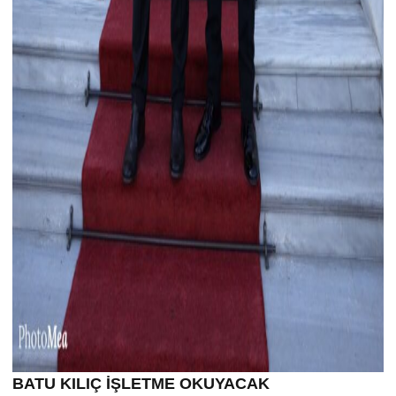
BATU KILIÇ İŞLETME OKUYACAK