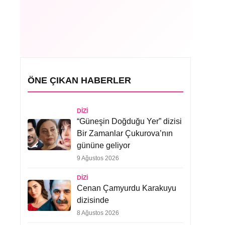
ÖNE ÇIKAN HABERLER
DIZI
“Güneşin Doğduğu Yer” dizisi
Bir Zamanlar Çukurova’nın
gününe geliyor
9 Ağustos 2026
DIZI
Cenan Çamyurdu Karakuyu
dizisinde
8 Ağustos 2026