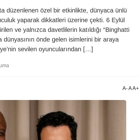
a düzenlenen özel bir etkinlikte, dünyaca ünlü
uculuk yaparak dikkatleri üzerine çekti. 6 Eylül
len ve yalnızca davetlilerin katıldığı “Binghatti
 dünyasının önde gelen isimlerini bir araya
ye’nin sevilen oyuncularından […]
kuma
A- A A+