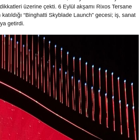
 dikkatleri üzerine çekti. 6 Eylül akşamı Rixos Tersane
n katıldığı “Binghatti Skyblade Launch” gecesi; iş, sanat
a getirdi.