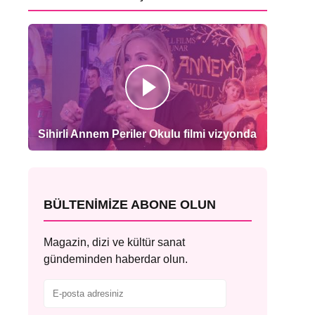
Sihirli Annem Periler Okulu filmi vizyonda
BÜLTENIMIZE ABONE OLUN
Magazin, dizi ve kültür sanat
gündeminden haberdar olun.