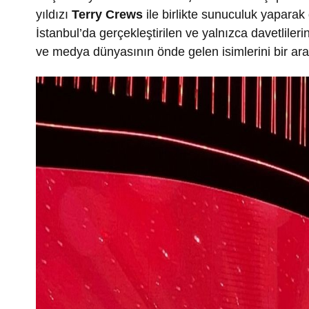
yıldızı
Terry Crews
ile birlikte sunuculuk yaparak
İstanbul’da gerçekleştirilen ve yalnızca davetlileri
ve medya dünyasının önde gelen isimlerini bir aray