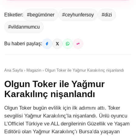
Etiketler:
#begümöner
#ceyhunfersoy
#dizi
#vildanmumcu
Bu haberi paylaş:
Ana Sayfa › Magazin › Olgun Toker ile Yağmur Karakılınç nişanlandı
Olgun Toker ile Yağmur
Karakılınç nişanlandı
Olgun Toker bugün evlilik için ilk adımını attı. Toker
sevgilisi Yağmur Karakılınç’la nişanlandı. Ünlü oyuncu
L’Officiel Türkiye ve ALL dergilerinin Güzellik ve Yaşam
Editörü olan Yağmur Karakılınç’ı Bursa’da yaşayan