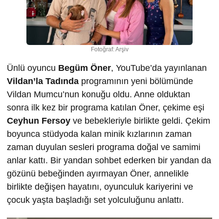
Fotoğraf: Arşiv
Ünlü oyuncu
Begüm Öner
, YouTube’da yayınlanan
Vildan’la Tadında
programının yeni bölümünde
Vildan Mumcu’nun konuğu oldu. Anne olduktan
sonra ilk kez bir programa katılan Öner, çekime eşi
Ceyhun Fersoy
ve bebekleriyle birlikte geldi. Çekim
boyunca stüdyoda kalan minik kızlarının zaman
zaman duyulan sesleri programa doğal ve samimi
anlar kattı. Bir yandan sohbet ederken bir yandan da
gözünü bebeğinden ayırmayan Öner, annelikle
birlikte değişen hayatını, oyunculuk kariyerini ve
çocuk yaşta başladığı set yolculuğunu anlattı.