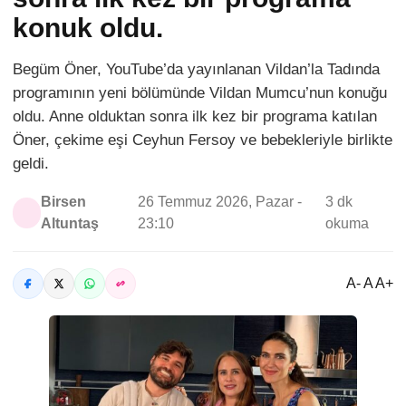
konuk oldu.
Begüm Öner, YouTube’da yayınlanan Vildan’la Tadında
programının yeni bölümünde Vildan Mumcu’nun konuğu
oldu. Anne olduktan sonra ilk kez bir programa katılan
Öner, çekime eşi Ceyhun Fersoy ve bebekleriyle birlikte
geldi.
Birsen
26 Temmuz 2026, Pazar -
3 dk
Altuntaş
23:10
okuma
A- A A+