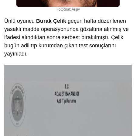
Fotoğraf: Arşiv
Ünlü oyuncu
Burak Çelik
geçen hafta düzenlenen
yasaklı madde operasyonunda gözaltına alınmış ve
ifadesi alındıktan sonra serbest bırakılmıştı. Çelik
bugün adli tıp kurumdan çıkan test sonuçlarını
yayınladı.