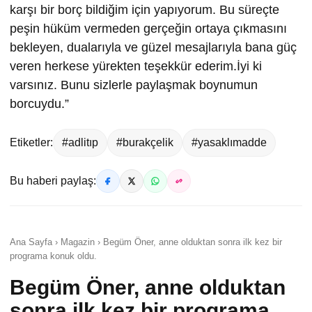
karşı bir borç bildiğim için yapıyorum. Bu süreçte
peşin hüküm vermeden gerçeğin ortaya çıkmasını
bekleyen, dualarıyla ve güzel mesajlarıyla bana güç
veren herkese yürekten teşekkür ederim.İyi ki
varsınız. Bunu sizlerle paylaşmak boynumun
borcuydu.”
Etiketler:
#adlitıp
#burakçelik
#yasaklımadde
Bu haberi paylaş:
Ana Sayfa › Magazin › Begüm Öner, anne olduktan sonra ilk kez bir
programa konuk oldu.
Begüm Öner, anne olduktan
sonra ilk kez bir programa