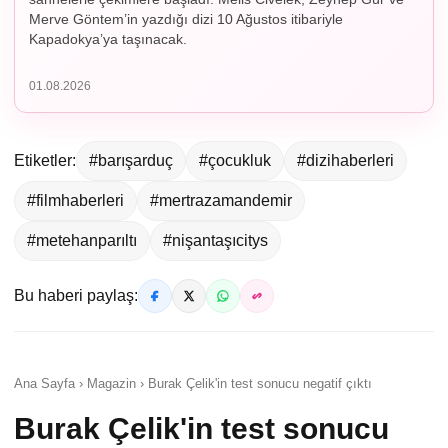
Merve Göntem’in yazdığı dizi 10 Ağustos itibariyle
Kapadokya’ya taşınacak.
01.08.2026
Etiketler:
#barışarduç
#çocukluk
#dizihaberleri
#filmhaberleri
#mertrazamandemir
#metehanparıltı
#nişantaşıcitys
Bu haberi paylaş:
Ana Sayfa › Magazin › Burak Çelik'in test sonucu negatif çıktı
Burak Çelik'in test sonucu