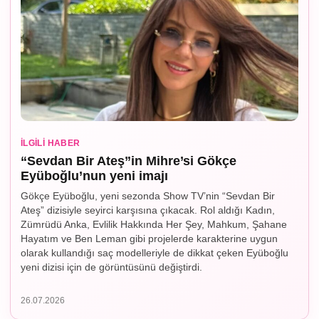
İLGILI HABER
“Sevdan Bir Ateş”in Mihre’si Gökçe
Eyüboğlu’nun yeni imajı
Gökçe Eyüboğlu, yeni sezonda Show TV’nin “Sevdan Bir
Ateş” dizisiyle seyirci karşısına çıkacak. Rol aldığı Kadın,
Zümrüdü Anka, Evlilik Hakkında Her Şey, Mahkum, Şahane
Hayatım ve Ben Leman gibi projelerde karakterine uygun
olarak kullandığı saç modelleriyle de dikkat çeken Eyüboğlu
yeni dizisi için de görüntüsünü değiştirdi.
26.07.2026