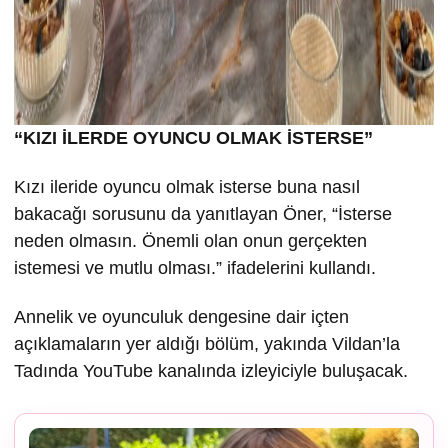
“KIZI İLERDE OYUNCU OLMAK İSTERSE”
Kızı ileride oyuncu olmak isterse buna nasıl
bakacağı sorusunu da yanıtlayan Öner, “İsterse
neden olmasın. Önemli olan onun gerçekten
istemesi ve mutlu olması.” ifadelerini kullandı.
Annelik ve oyunculuk dengesine dair içten
açıklamaların yer aldığı bölüm, yakında Vildan’la
Tadında YouTube kanalında izleyiciyle buluşacak.