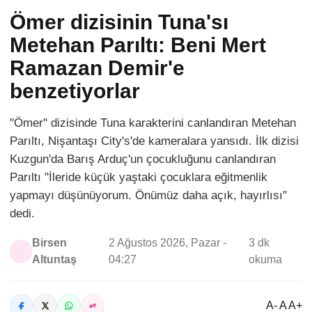
Ömer dizisinin Tuna'sı
Metehan Parıltı: Beni Mert
Ramazan Demir'e
benzetiyorlar
"Ömer" dizisinde Tuna karakterini canlandıran Metehan
Parıltı, Nişantaşı City's'de kameralara yansıdı. İlk dizisi
Kuzgun'da Barış Arduç'un çocukluğunu canlandıran
Parıltı "İleride küçük yaştaki çocuklara eğitmenlik
yapmayı düşünüyorum. Önümüz daha açık, hayırlısı"
dedi.
Birsen
2 Ağustos 2026, Pazar -
3 dk
Altuntaş
04:27
okuma
A- A A+