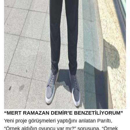
“MERT RAMAZAN DEMİR’E BENZETİLİYORUM”
Yeni proje görüşmeleri yaptığını anlatan Parıltı,
“Örnek aldığın oyuncu var mı?” sorusuna, “Örnek