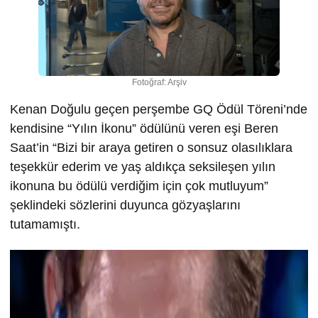
Fotoğraf: Arşiv
Kenan Doğulu geçen perşembe GQ Ödül Töreni’nde
kendisine “Yılın İkonu” ödülünü veren eşi Beren
Saat’in “Bizi bir araya getiren o sonsuz olasılıklara
teşekkür ederim ve yaş aldıkça seksileşen yılın
ikonuna bu ödülü verdiğim için çok mutluyum”
şeklindeki sözlerini duyunca gözyaşlarını
tutamamıştı.