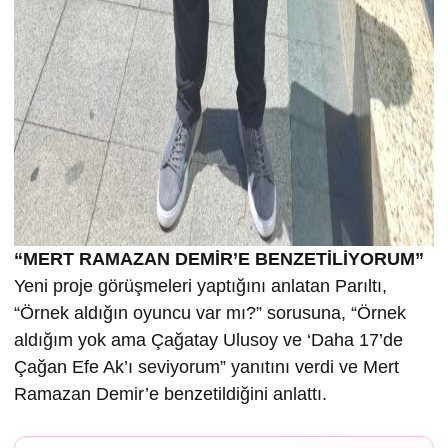
“MERT RAMAZAN DEMİR’E BENZETİLİYORUM”
Yeni proje görüşmeleri yaptığını anlatan Parıltı,
“Örnek aldığın oyuncu var mı?” sorusuna, “Örnek
aldığım yok ama Çağatay Ulusoy ve ‘Daha 17’de
Çağan Efe Ak’ı seviyorum” yanıtını verdi ve Mert
Ramazan Demir’e benzetildiğini anlattı.