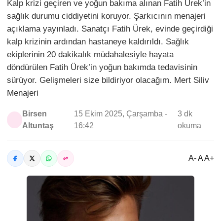
Kalp krizi geçiren ve yoğun bakıma alınan Fatih Ürek’in
sağlık durumu ciddiyetini koruyor. Şarkıcının menajeri
açıklama yayınladı. Sanatçı Fatih Ürek, evinde geçirdiği
kalp krizinin ardından hastaneye kaldırıldı. Sağlık
ekiplerinin 20 dakikalık müdahalesiyle hayata
döndürülen Fatih Ürek’in yoğun bakımda tedavisinin
sürüyor. Gelişmeleri size bildiriyor olacağım. Mert Siliv
Menajeri
Birsen
15 Ekim 2025, Çarşamba -
3 dk
Altuntaş
16:42
okuma
A- A A+