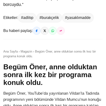
borcuydu.”
Etiketler:
#adlitıp
#burakçelik
#yasaklımadde
Bu haberi paylaş:
Ana Sayfa › Magazin › Begüm Öner, anne olduktan sonra ilk kez bir
programa konuk oldu.
Begüm Öner, anne olduktan
sonra ilk kez bir programa
konuk oldu.
Begüm Öner, YouTube’da yayınlanan Vildan’la Tadında
programının yeni bölümünde Vildan Mumcu’nun konuğu
oldu. Anne olduktan sonra ilk kez bir programa katılan