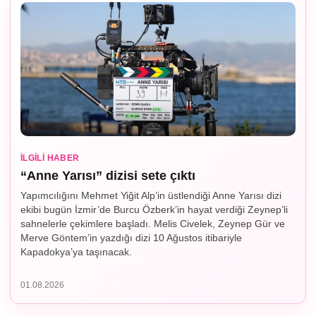
İLGILI HABER
“Anne Yarısı” dizisi sete çıktı
Yapımcılığını Mehmet Yiğit Alp’in üstlendiği Anne Yarısı dizi
ekibi bugün İzmir’de Burcu Özberk’in hayat verdiği Zeynep’li
sahnelerle çekimlere başladı. Melis Civelek, Zeynep Gür ve
Merve Göntem’in yazdığı dizi 10 Ağustos itibariyle
Kapadokya’ya taşınacak.
01.08.2026