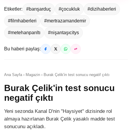
Etiketler:
#barışarduç
#çocukluk
#dizihaberleri
#filmhaberleri
#mertrazamandemir
#metehanparıltı
#nişantaşıcitys
Bu haberi paylaş:
Ana Sayfa › Magazin › Burak Çelik'in test sonucu negatif çıktı
Burak Çelik'in test sonucu
negatif çıktı
Yeni sezonda Kanal D'nin "Haysiyet" dizisinde rol
almaya hazırlanan Burak Çelik yasaklı madde test
sonucunu açıkladı.