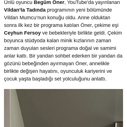
Ünlü oyuncu
Begüm Öner
, YouTube’da yayınlanan
Vildan’la Tadında
programının yeni bölümünde
Vildan Mumcu’nun konuğu oldu. Anne olduktan
sonra ilk kez bir programa katılan Öner, çekime eşi
Ceyhun Fersoy
ve bebekleriyle birlikte geldi. Çekim
boyunca stüdyoda kalan minik kızlarının zaman
zaman duyulan sesleri programa doğal ve samimi
anlar kattı. Bir yandan sohbet ederken bir yandan da
gözünü bebeğinden ayırmayan Öner, annelikle
birlikte değişen hayatını, oyunculuk kariyerini ve
çocuk yaşta başladığı set yolculuğunu anlattı.