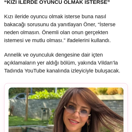
“KIZI İLERDE OYUNCU OLMAK İSTERSE”
Kızı ileride oyuncu olmak isterse buna nasıl
bakacağı sorusunu da yanıtlayan Öner, “İsterse
neden olmasın. Önemli olan onun gerçekten
istemesi ve mutlu olması.” ifadelerini kullandı.
Annelik ve oyunculuk dengesine dair içten
açıklamaların yer aldığı bölüm, yakında Vildan’la
Tadında YouTube kanalında izleyiciyle buluşacak.