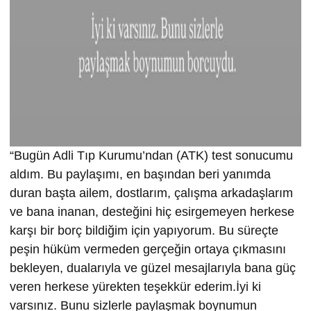
“Bugün Adli Tıp Kurumu’ndan (ATK) test sonucumu
aldım. Bu paylaşımı, en başından beri yanımda
duran başta ailem, dostlarım, çalışma arkadaşlarım
ve bana inanan, desteğini hiç esirgemeyen herkese
karşı bir borç bildiğim için yapıyorum. Bu süreçte
peşin hüküm vermeden gerçeğin ortaya çıkmasını
bekleyen, dualarıyla ve güzel mesajlarıyla bana güç
veren herkese yürekten teşekkür ederim.İyi ki
varsınız. Bunu sizlerle paylaşmak boynumun