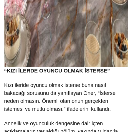
“KIZI İLERDE OYUNCU OLMAK İSTERSE”
Kızı ileride oyuncu olmak isterse buna nasıl
bakacağı sorusunu da yanıtlayan Öner, “İsterse
neden olmasın. Önemli olan onun gerçekten
istemesi ve mutlu olması.” ifadelerini kullandı.
Annelik ve oyunculuk dengesine dair içten
açıklamaların yer aldığı bölüm, yakında Vildan’la