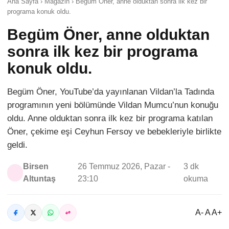
Ana Sayfa › Magazin › Begüm Öner, anne olduktan sonra ilk kez bir
programa konuk oldu.
Begüm Öner, anne olduktan
sonra ilk kez bir programa
konuk oldu.
Begüm Öner, YouTube’da yayınlanan Vildan’la Tadında
programının yeni bölümünde Vildan Mumcu’nun konuğu
oldu. Anne olduktan sonra ilk kez bir programa katılan
Öner, çekime eşi Ceyhun Fersoy ve bebekleriyle birlikte
geldi.
Birsen
26 Temmuz 2026, Pazar -
3 dk
Altuntaş
23:10
okuma
A- A A+