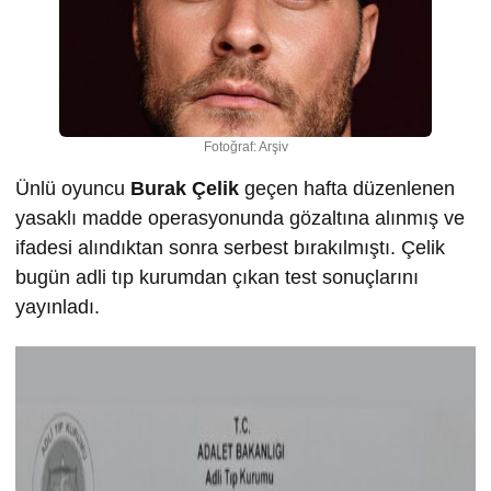
Fotoğraf: Arşiv
Ünlü oyuncu
Burak Çelik
geçen hafta düzenlenen
yasaklı madde operasyonunda gözaltına alınmış ve
ifadesi alındıktan sonra serbest bırakılmıştı. Çelik
bugün adli tıp kurumdan çıkan test sonuçlarını
yayınladı.