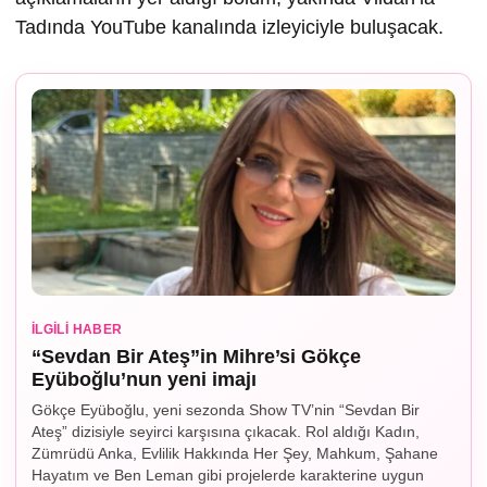
Tadında YouTube kanalında izleyiciyle buluşacak.
İLGILI HABER
“Sevdan Bir Ateş”in Mihre’si Gökçe
Eyüboğlu’nun yeni imajı
Gökçe Eyüboğlu, yeni sezonda Show TV’nin “Sevdan Bir
Ateş” dizisiyle seyirci karşısına çıkacak. Rol aldığı Kadın,
Zümrüdü Anka, Evlilik Hakkında Her Şey, Mahkum, Şahane
Hayatım ve Ben Leman gibi projelerde karakterine uygun