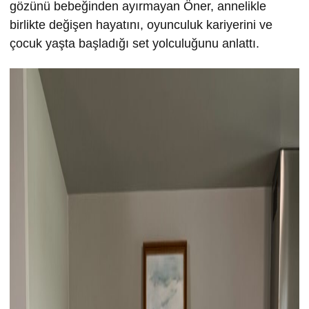
gözünü bebeğinden ayırmayan Öner, annelikle
birlikte değişen hayatını, oyunculuk kariyerini ve
çocuk yaşta başladığı set yolculuğunu anlattı.