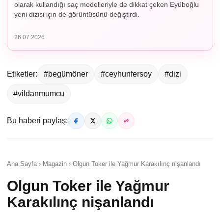
olarak kullandığı saç modelleriyle de dikkat çeken Eyüboğlu
yeni dizisi için de görüntüsünü değiştirdi.
26.07.2026
Etiketler:
#begümöner
#ceyhunfersoy
#dizi
#vildanmumcu
Bu haberi paylaş:
Ana Sayfa › Magazin › Olgun Toker ile Yağmur Karakılınç nişanlandı
Olgun Toker ile Yağmur
Karakılınç nişanlandı