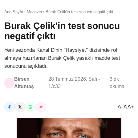
Ana Sayfa › Magazin › Burak Çelik'in test sonucu negatif çıktı
Burak Çelik'in test sonucu
negatif çıktı
Yeni sezonda Kanal D'nin "Haysiyet" dizisinde rol
almaya hazırlanan Burak Çelik yasaklı madde test
sonucunu açıkladı.
Birsen
28 Temmuz 2026, Salı -
3 dk
Altuntaş
13:33
okuma
A- A A+