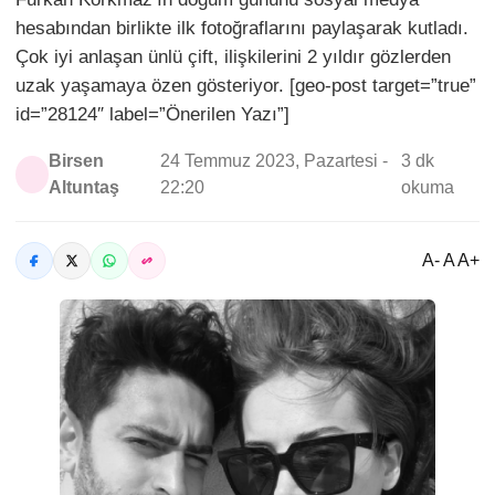
hesabından birlikte ilk fotoğraflarını paylaşarak kutladı.
Çok iyi anlaşan ünlü çift, ilişkilerini 2 yıldır gözlerden
uzak yaşamaya özen gösteriyor. [geo-post target=”true”
id=”28124″ label=”Önerilen Yazı”]
Birsen
24 Temmuz 2023, Pazartesi -
3 dk
Altuntaş
22:20
okuma
A- A A+