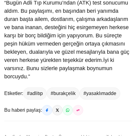
“Bugün Adli Tıp Kurumu’ndan (ATK) test sonucumu
aldım. Bu paylaşımı, en başından beri yanımda
duran başta ailem, dostlarım, çalışma arkadaşlarım
ve bana inanan, desteğini hiç esirgemeyen herkese
karşı bir borç bildiğim için yapıyorum. Bu süreçte
peşin hüküm vermeden gerçeğin ortaya çıkmasını
bekleyen, dualarıyla ve güzel mesajlarıyla bana güç
veren herkese yürekten teşekkür ederim.İyi ki
varsınız. Bunu sizlerle paylaşmak boynumun
borcuydu.”
Etiketler:
#adlitıp
#burakçelik
#yasaklımadde
Bu haberi paylaş: