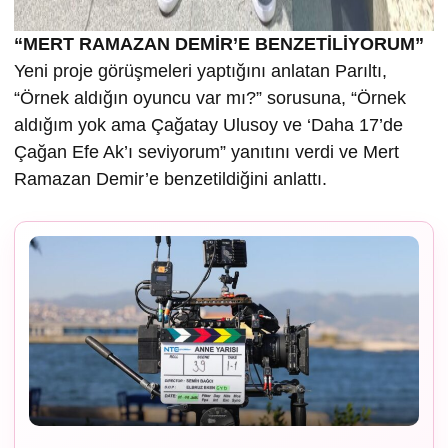
“MERT RAMAZAN DEMİR’E BENZETİLİYORUM”
Yeni proje görüşmeleri yaptığını anlatan Parıltı,
“Örnek aldığın oyuncu var mı?” sorusuna, “Örnek
aldığım yok ama Çağatay Ulusoy ve ‘Daha 17’de
Çağan Efe Ak’ı seviyorum” yanıtını verdi ve Mert
Ramazan Demir’e benzetildiğini anlattı.