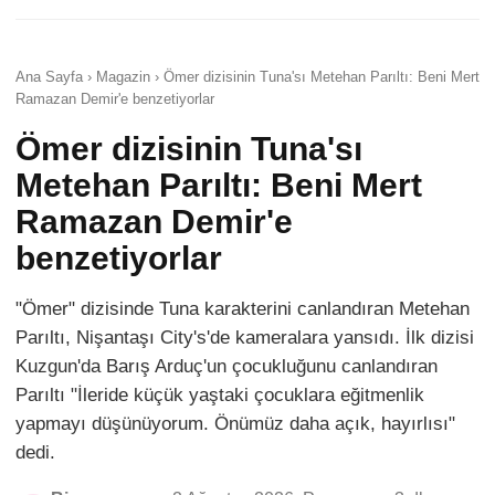
Ana Sayfa › Magazin › Ömer dizisinin Tuna'sı Metehan Parıltı: Beni Mert
Ramazan Demir'e benzetiyorlar
Ömer dizisinin Tuna'sı
Metehan Parıltı: Beni Mert
Ramazan Demir'e
benzetiyorlar
"Ömer" dizisinde Tuna karakterini canlandıran Metehan
Parıltı, Nişantaşı City's'de kameralara yansıdı. İlk dizisi
Kuzgun'da Barış Arduç'un çocukluğunu canlandıran
Parıltı "İleride küçük yaştaki çocuklara eğitmenlik
yapmayı düşünüyorum. Önümüz daha açık, hayırlısı"
dedi.