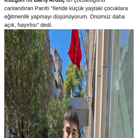
canlandıran Parıltı “İleride küçük yaştaki çocuklara
eğitmenlik yapmayı düşünüyorum. Önümüz daha
açık, hayırlısı” dedi.