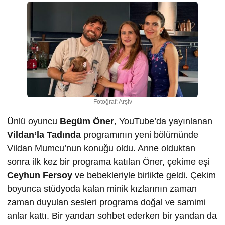
Fotoğraf: Arşiv
Ünlü oyuncu
Begüm Öner
, YouTube’da yayınlanan
Vildan’la Tadında
programının yeni bölümünde
Vildan Mumcu’nun konuğu oldu. Anne olduktan
sonra ilk kez bir programa katılan Öner, çekime eşi
Ceyhun Fersoy
ve bebekleriyle birlikte geldi. Çekim
boyunca stüdyoda kalan minik kızlarının zaman
zaman duyulan sesleri programa doğal ve samimi
anlar kattı. Bir yandan sohbet ederken bir yandan da