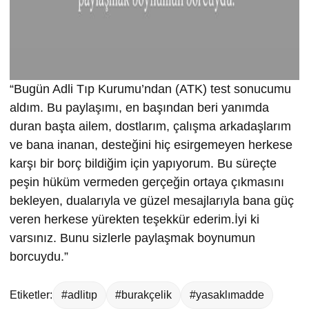
“Bugün Adli Tıp Kurumu’ndan (ATK) test sonucumu
aldım. Bu paylaşımı, en başından beri yanımda
duran başta ailem, dostlarım, çalışma arkadaşlarım
ve bana inanan, desteğini hiç esirgemeyen herkese
karşı bir borç bildiğim için yapıyorum. Bu süreçte
peşin hüküm vermeden gerçeğin ortaya çıkmasını
bekleyen, dualarıyla ve güzel mesajlarıyla bana güç
veren herkese yürekten teşekkür ederim.İyi ki
varsınız. Bunu sizlerle paylaşmak boynumun
borcuydu.”
Etiketler:
#adlitıp
#burakçelik
#yasaklımadde