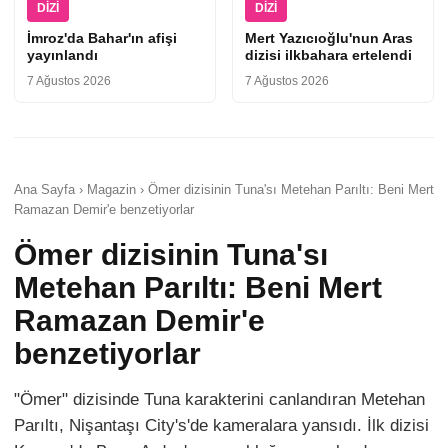
DIZI
DIZI
İmroz'da Bahar'ın afişi
Mert Yazıcıoğlu'nun Aras
yayınlandı
dizisi ilkbahara ertelendi
7 Ağustos 2026
7 Ağustos 2026
Ana Sayfa › Magazin › Ömer dizisinin Tuna'sı Metehan Parıltı: Beni Mert
Ramazan Demir'e benzetiyorlar
Ömer dizisinin Tuna'sı
Metehan Parıltı: Beni Mert
Ramazan Demir'e
benzetiyorlar
"Ömer" dizisinde Tuna karakterini canlandıran Metehan
Parıltı, Nişantaşı City's'de kameralara yansıdı. İlk dizisi