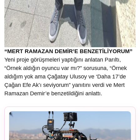
“MERT RAMAZAN DEMİR’E BENZETİLİYORUM”
Yeni proje görüşmeleri yaptığını anlatan Parıltı,
“Örnek aldığın oyuncu var mı?” sorusuna, “Örnek
aldığım yok ama Çağatay Ulusoy ve ‘Daha 17’de
Çağan Efe Ak’ı seviyorum” yanıtını verdi ve Mert
Ramazan Demir’e benzetildiğini anlattı.