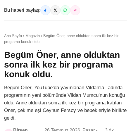
Bu haberi paylaş:
Ana Sayfa › Magazin › Begüm Öner, anne olduktan sonra ilk kez bir
programa konuk oldu.
Begüm Öner, anne olduktan
sonra ilk kez bir programa
konuk oldu.
Begüm Öner, YouTube’da yayınlanan Vildan’la Tadında
programının yeni bölümünde Vildan Mumcu’nun konuğu
oldu. Anne olduktan sonra ilk kez bir programa katılan
Öner, çekime eşi Ceyhun Fersoy ve bebekleriyle birlikte
geldi.
Birsen
26 Temmuz 2026, Pazar -
3 dk