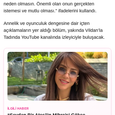
neden olmasın. Önemli olan onun gerçekten
istemesi ve mutlu olması.” ifadelerini kullandı.
Annelik ve oyunculuk dengesine dair içten
açıklamaların yer aldığı bölüm, yakında Vildan’la
Tadında YouTube kanalında izleyiciyle buluşacak.
İLGILI HABER