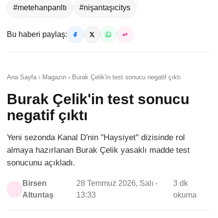
#metehanparıltı
#nişantaşıcitys
Bu haberi paylaş:
Ana Sayfa › Magazin › Burak Çelik'in test sonucu negatif çıktı
Burak Çelik'in test sonucu
negatif çıktı
Yeni sezonda Kanal D'nin "Haysiyet" dizisinde rol
almaya hazırlanan Burak Çelik yasaklı madde test
sonucunu açıkladı.
Birsen
28 Temmuz 2026, Salı -
3 dk
Altuntaş
13:33
okuma