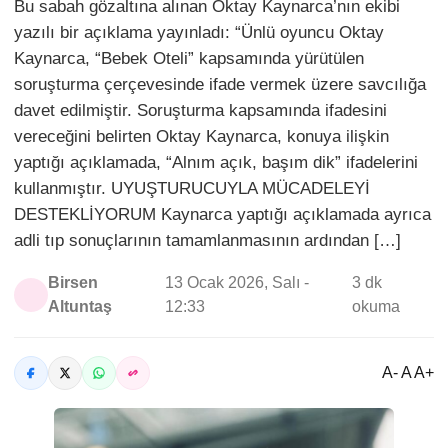
Bu sabah gözaltına alınan Oktay Kaynarca’nın ekibi
yazılı bir açıklama yayınladı: “Ünlü oyuncu Oktay
Kaynarca, “Bebek Oteli” kapsamında yürütülen
soruşturma çerçevesinde ifade vermek üzere savcılığa
davet edilmiştir. Soruşturma kapsamında ifadesini
vereceğini belirten Oktay Kaynarca, konuya ilişkin
yaptığı açıklamada, “Alnım açık, başım dik” ifadelerini
kullanmıştır. UYUŞTURUCUYLA MÜCADELEYİ
DESTEKLİYORUM Kaynarca yaptığı açıklamada ayrıca
adli tıp sonuçlarının tamamlanmasının ardından […]
Birsen
13 Ocak 2026, Salı -
3 dk
Altuntaş
12:33
okuma
A- A A+