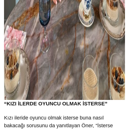
“KIZI İLERDE OYUNCU OLMAK İSTERSE”
Kızı ileride oyuncu olmak isterse buna nasıl
bakacağı sorusunu da yanıtlayan Öner, “İsterse