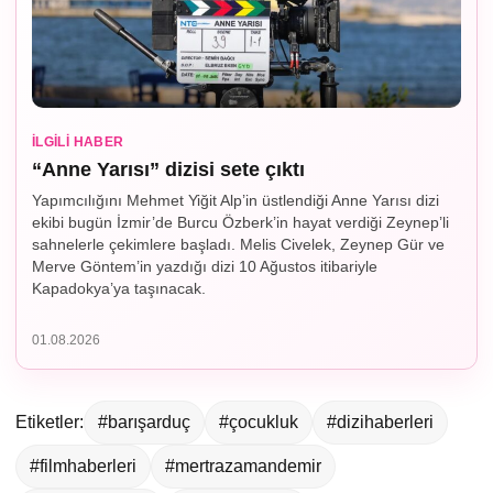
İLGILI HABER
“Anne Yarısı” dizisi sete çıktı
Yapımcılığını Mehmet Yiğit Alp’in üstlendiği Anne Yarısı dizi
ekibi bugün İzmir’de Burcu Özberk’in hayat verdiği Zeynep’li
sahnelerle çekimlere başladı. Melis Civelek, Zeynep Gür ve
Merve Göntem’in yazdığı dizi 10 Ağustos itibariyle
Kapadokya’ya taşınacak.
01.08.2026
Etiketler:
#barışarduç
#çocukluk
#dizihaberleri
#filmhaberleri
#mertrazamandemir