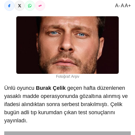
A- A A+
Fotoğraf: Arşiv
Ünlü oyuncu
Burak Çelik
geçen hafta düzenlenen
yasaklı madde operasyonunda gözaltına alınmış ve
ifadesi alındıktan sonra serbest bırakılmıştı. Çelik
bugün adli tıp kurumdan çıkan test sonuçlarını
yayınladı.