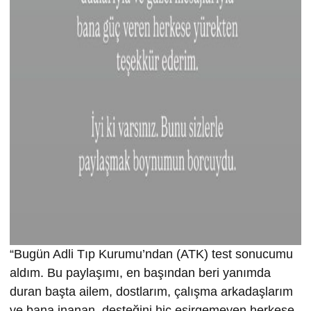
“Bugün Adli Tıp Kurumu’ndan (ATK) test sonucumu
aldım. Bu paylaşımı, en başından beri yanımda
duran başta ailem, dostlarım, çalışma arkadaşlarım
ve bana inanan, desteğini hiç esirgemeyen herkese