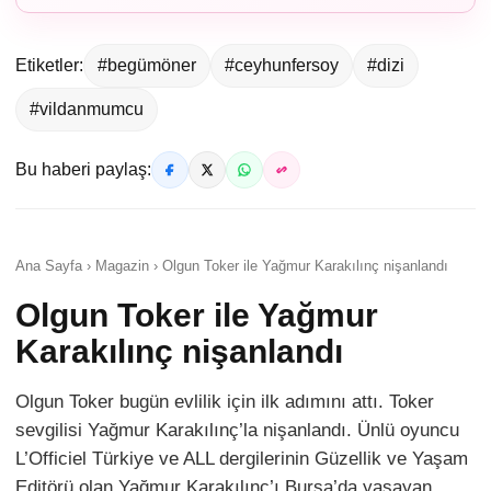
Etiketler:
#begümöner
#ceyhunfersoy
#dizi
#vildanmumcu
Bu haberi paylaş:
Ana Sayfa › Magazin › Olgun Toker ile Yağmur Karakılınç nişanlandı
Olgun Toker ile Yağmur
Karakılınç nişanlandı
Olgun Toker bugün evlilik için ilk adımını attı. Toker
sevgilisi Yağmur Karakılınç’la nişanlandı. Ünlü oyuncu
L’Officiel Türkiye ve ALL dergilerinin Güzellik ve Yaşam
Editörü olan Yağmur Karakılınç’ı Bursa’da yaşayan