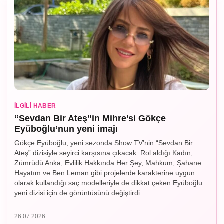
İLGILI HABER
“Sevdan Bir Ateş”in Mihre’si Gökçe
Eyüboğlu’nun yeni imajı
Gökçe Eyüboğlu, yeni sezonda Show TV’nin “Sevdan Bir
Ateş” dizisiyle seyirci karşısına çıkacak. Rol aldığı Kadın,
Zümrüdü Anka, Evlilik Hakkında Her Şey, Mahkum, Şahane
Hayatım ve Ben Leman gibi projelerde karakterine uygun
olarak kullandığı saç modelleriyle de dikkat çeken Eyüboğlu
yeni dizisi için de görüntüsünü değiştirdi.
26.07.2026