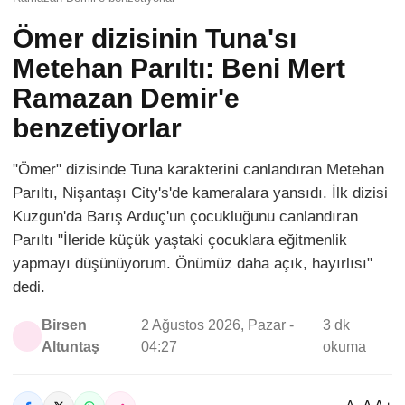
Ömer dizisinin Tuna'sı
Metehan Parıltı: Beni Mert
Ramazan Demir'e
benzetiyorlar
"Ömer" dizisinde Tuna karakterini canlandıran Metehan
Parıltı, Nişantaşı City's'de kameralara yansıdı. İlk dizisi
Kuzgun'da Barış Arduç'un çocukluğunu canlandıran
Parıltı "İleride küçük yaştaki çocuklara eğitmenlik
yapmayı düşünüyorum. Önümüz daha açık, hayırlısı"
dedi.
Birsen
2 Ağustos 2026, Pazar -
3 dk
Altuntaş
04:27
okuma