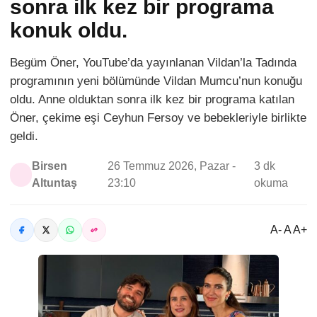
sonra ilk kez bir programa
konuk oldu.
Begüm Öner, YouTube’da yayınlanan Vildan’la Tadında
programının yeni bölümünde Vildan Mumcu’nun konuğu
oldu. Anne olduktan sonra ilk kez bir programa katılan
Öner, çekime eşi Ceyhun Fersoy ve bebekleriyle birlikte
geldi.
Birsen
26 Temmuz 2026, Pazar -
3 dk
Altuntaş
23:10
okuma
A- A A+