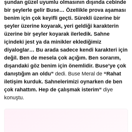
şundan güzel uyumlu olmasının dışında cebinde
bir şeylerle gelir Buse… Özellikle prova aşaması
benim için çok keyifli geçti. Sürekli üzerine bir
şeyler üzerine koyarak, yeri geldiği karakterin
üzerine bir şeyler koyarak ilerledik. Sahne
içindeki jest ya da minikler eklediğimiz
diyaloglar… Bu arada sadece kendi karakteri için
değil. Ben de mesela çok açığım. Ben sorarım,
dışarıdaki göz benim için önemlidir. Buse’ye çok
danıştığım an oldu”
dedi. Buse Meral de
“Rahat
iletişim kurduk. Sahnelerimizi oynarken de ben
çok rahattım. Hep de çalışmak isterim”
diye
konuştu.