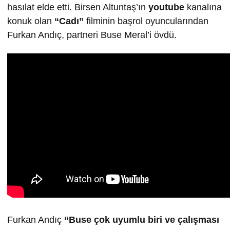
hasılat elde etti. Birsen Altuntaş’ın
youtube
kanalına
konuk olan
“Cadı”
filminin başrol oyuncularından
Furkan Andıç, partneri Buse Meral’i övdü.
Furkan Andıç
“Buse çok uyumlu biri ve çalışması