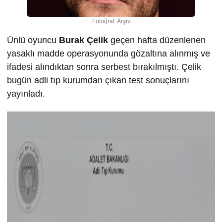
Fotoğraf: Arşiv
Ünlü oyuncu
Burak Çelik
geçen hafta düzenlenen
yasaklı madde operasyonunda gözaltına alınmış ve
ifadesi alındıktan sonra serbest bırakılmıştı. Çelik
bugün adli tıp kurumdan çıkan test sonuçlarını
yayınladı.