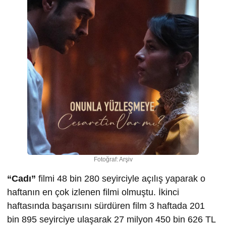
Fotoğraf: Arşiv
“Cadı”
filmi 48 bin 280 seyirciyle açılış yaparak o
haftanın en çok izlenen filmi olmuştu. İkinci
haftasında başarısını sürdüren film 3 haftada 201
bin 895 seyirciye ulaşarak 27 milyon 450 bin 626 TL