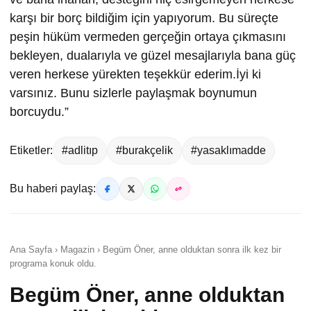
karşı bir borç bildiğim için yapıyorum. Bu süreçte
peşin hüküm vermeden gerçeğin ortaya çıkmasını
bekleyen, dualarıyla ve güzel mesajlarıyla bana güç
veren herkese yürekten teşekkür ederim.İyi ki
varsınız. Bunu sizlerle paylaşmak boynumun
borcuydu.”
Etiketler:
#adlitıp
#burakçelik
#yasaklımadde
Bu haberi paylaş:
Ana Sayfa › Magazin › Begüm Öner, anne olduktan sonra ilk kez bir
programa konuk oldu.
Begüm Öner, anne olduktan