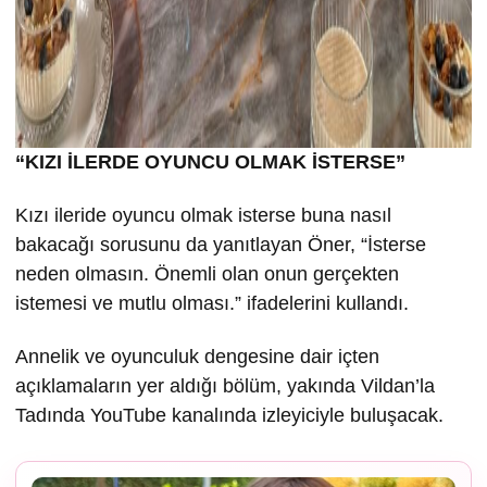
“KIZI İLERDE OYUNCU OLMAK İSTERSE”
Kızı ileride oyuncu olmak isterse buna nasıl
bakacağı sorusunu da yanıtlayan Öner, “İsterse
neden olmasın. Önemli olan onun gerçekten
istemesi ve mutlu olması.” ifadelerini kullandı.
Annelik ve oyunculuk dengesine dair içten
açıklamaların yer aldığı bölüm, yakında Vildan’la
Tadında YouTube kanalında izleyiciyle buluşacak.