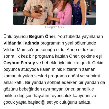
Fotoğraf: Arşiv
Ünlü oyuncu
Begüm Öner
, YouTube’da yayınlanan
Vildan’la Tadında
programının yeni bölümünde
Vildan Mumcu’nun konuğu oldu. Anne olduktan
sonra ilk kez bir programa katılan Öner, çekime eşi
Ceyhun Fersoy
ve bebekleriyle birlikte geldi. Çekim
boyunca stüdyoda kalan minik kızlarının zaman
zaman duyulan sesleri programa doğal ve samimi
anlar kattı. Bir yandan sohbet ederken bir yandan da
gözünü bebeğinden ayırmayan Öner, annelikle
birlikte değişen hayatını, oyunculuk kariyerini ve
çocuk yaşta başladığı set yolculuğunu anlattı.