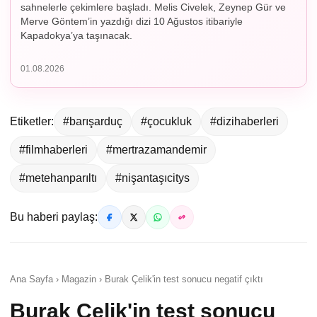
sahnelerle çekimlere başladı. Melis Civelek, Zeynep Gür ve
Merve Göntem’in yazdığı dizi 10 Ağustos itibariyle
Kapadokya’ya taşınacak.
01.08.2026
Etiketler:
#barışarduç
#çocukluk
#dizihaberleri
#filmhaberleri
#mertrazamandemir
#metehanparıltı
#nişantaşıcitys
Bu haberi paylaş:
Ana Sayfa › Magazin › Burak Çelik'in test sonucu negatif çıktı
Burak Çelik'in test sonucu