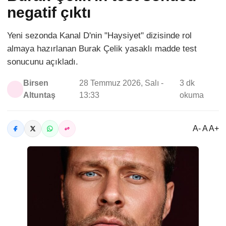
negatif çıktı
Yeni sezonda Kanal D'nin "Haysiyet" dizisinde rol
almaya hazırlanan Burak Çelik yasaklı madde test
sonucunu açıkladı.
Birsen
28 Temmuz 2026, Salı -
3 dk
Altuntaş
13:33
okuma
A- A A+