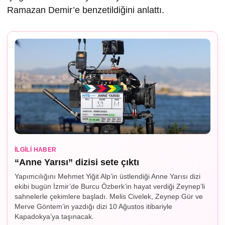
Ramazan Demir’e benzetildiğini anlattı.
İLGILI HABER
“Anne Yarısı” dizisi sete çıktı
Yapımcılığını Mehmet Yiğit Alp’in üstlendiği Anne Yarısı dizi
ekibi bugün İzmir’de Burcu Özberk’in hayat verdiği Zeynep’li
sahnelerle çekimlere başladı. Melis Civelek, Zeynep Gür ve
Merve Göntem’in yazdığı dizi 10 Ağustos itibariyle
Kapadokya’ya taşınacak.