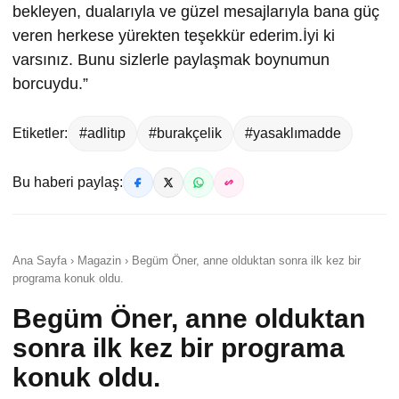
bekleyen, dualarıyla ve güzel mesajlarıyla bana güç
veren herkese yürekten teşekkür ederim.İyi ki
varsınız. Bunu sizlerle paylaşmak boynumun
borcuydu.”
Etiketler:
#adlitıp
#burakçelik
#yasaklımadde
Bu haberi paylaş:
Ana Sayfa › Magazin › Begüm Öner, anne olduktan sonra ilk kez bir
programa konuk oldu.
Begüm Öner, anne olduktan
sonra ilk kez bir programa
konuk oldu.