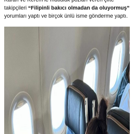
takipçileri
“Filipinli bakıcı olmadan da oluyormuş”
yorumları yaptı ve birçok ünlü isme gönderme yaptı.