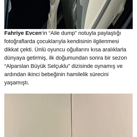
Fahriye Evcen
‘in “Aile dump” notuyla paylaştığı
fotoğraflarda çocuklarıyla kendisinin ilgilenmesi
dikkat çekti. Ünlü oyuncu oğullarını kısa aralıklarla
dünyaya getirmiş, ilk doğumundan sonra bir sezon
“Alparslan Büyük Selçuklu” dizisinde oynamış ve
ardından ikinci bebeğinin hamilelik sürecini
yaşamıştı.