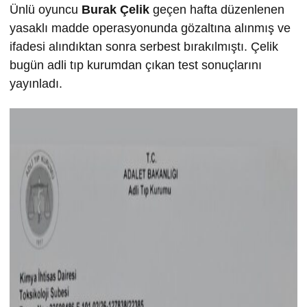
Ünlü oyuncu
Burak Çelik
geçen hafta düzenlenen
yasaklı madde operasyonunda gözaltına alınmış ve
ifadesi alındıktan sonra serbest bırakılmıştı. Çelik
bugün adli tıp kurumdan çıkan test sonuçlarını
yayınladı.