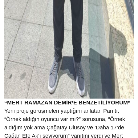
“MERT RAMAZAN DEMİR’E BENZETİLİYORUM”
Yeni proje görüşmeleri yaptığını anlatan Parıltı,
“Örnek aldığın oyuncu var mı?” sorusuna, “Örnek
aldığım yok ama Çağatay Ulusoy ve ‘Daha 17’de
Çağan Efe Ak’ı seviyorum” yanıtını verdi ve Mert