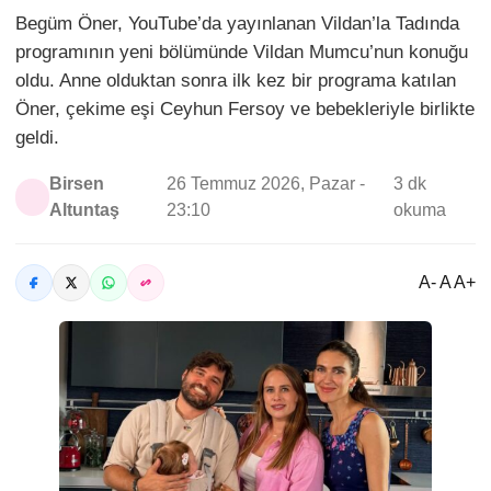
Begüm Öner, YouTube’da yayınlanan Vildan’la Tadında
programının yeni bölümünde Vildan Mumcu’nun konuğu
oldu. Anne olduktan sonra ilk kez bir programa katılan
Öner, çekime eşi Ceyhun Fersoy ve bebekleriyle birlikte
geldi.
Birsen
26 Temmuz 2026, Pazar -
3 dk
Altuntaş
23:10
okuma
A- A A+