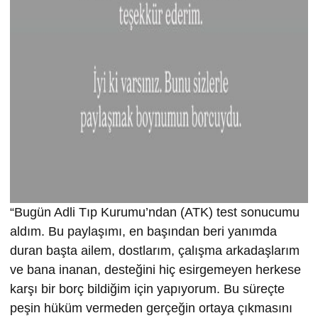
“Bugün Adli Tıp Kurumu’ndan (ATK) test sonucumu
aldım. Bu paylaşımı, en başından beri yanımda
duran başta ailem, dostlarım, çalışma arkadaşlarım
ve bana inanan, desteğini hiç esirgemeyen herkese
karşı bir borç bildiğim için yapıyorum. Bu süreçte
peşin hüküm vermeden gerçeğin ortaya çıkmasını