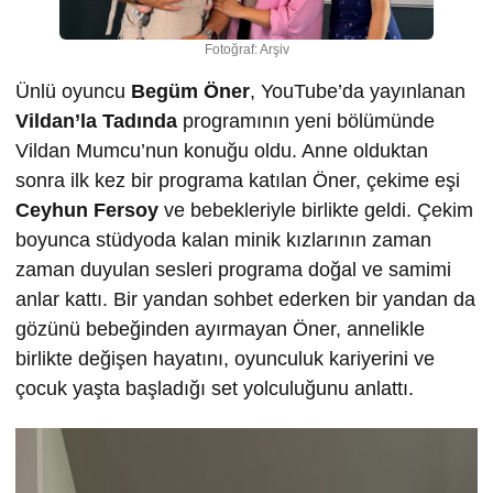
Fotoğraf: Arşiv
Ünlü oyuncu
Begüm Öner
, YouTube’da yayınlanan
Vildan’la Tadında
programının yeni bölümünde
Vildan Mumcu’nun konuğu oldu. Anne olduktan
sonra ilk kez bir programa katılan Öner, çekime eşi
Ceyhun Fersoy
ve bebekleriyle birlikte geldi. Çekim
boyunca stüdyoda kalan minik kızlarının zaman
zaman duyulan sesleri programa doğal ve samimi
anlar kattı. Bir yandan sohbet ederken bir yandan da
gözünü bebeğinden ayırmayan Öner, annelikle
birlikte değişen hayatını, oyunculuk kariyerini ve
çocuk yaşta başladığı set yolculuğunu anlattı.