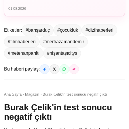
01.08.2026
Etiketler:
#barışarduç
#çocukluk
#dizihaberleri
#filmhaberleri
#mertrazamandemir
#metehanparıltı
#nişantaşıcitys
Bu haberi paylaş:
Ana Sayfa › Magazin › Burak Çelik'in test sonucu negatif çıktı
Burak Çelik'in test sonucu
negatif çıktı