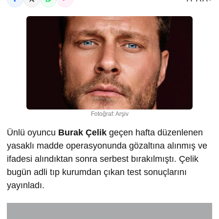
Fotoğraf: Arşiv
Ünlü oyuncu
Burak Çelik
geçen hafta düzenlenen
yasaklı madde operasyonunda gözaltına alınmış ve
ifadesi alındıktan sonra serbest bırakılmıştı. Çelik
bugün adli tıp kurumdan çıkan test sonuçlarını
yayınladı.