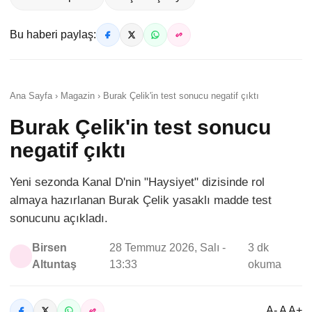
Bu haberi paylaş:
Ana Sayfa › Magazin › Burak Çelik'in test sonucu negatif çıktı
Burak Çelik'in test sonucu
negatif çıktı
Yeni sezonda Kanal D'nin "Haysiyet" dizisinde rol
almaya hazırlanan Burak Çelik yasaklı madde test
sonucunu açıkladı.
Birsen
28 Temmuz 2026, Salı -
3 dk
Altuntaş
13:33
okuma
A- A A+