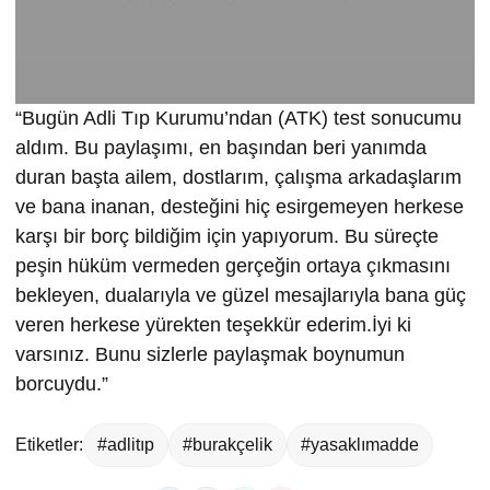
“Bugün Adli Tıp Kurumu’ndan (ATK) test sonucumu
aldım. Bu paylaşımı, en başından beri yanımda
duran başta ailem, dostlarım, çalışma arkadaşlarım
ve bana inanan, desteğini hiç esirgemeyen herkese
karşı bir borç bildiğim için yapıyorum. Bu süreçte
peşin hüküm vermeden gerçeğin ortaya çıkmasını
bekleyen, dualarıyla ve güzel mesajlarıyla bana güç
veren herkese yürekten teşekkür ederim.İyi ki
varsınız. Bunu sizlerle paylaşmak boynumun
borcuydu.”
Etiketler:
#adlitıp
#burakçelik
#yasaklımadde