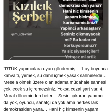
“RTÜK yapımcılara uyarı göndermiş… 1 ay boyunca
kahvaltı, yemek, su dahil içmek yasak sahnelerde…
Mesela ölmek üzere olan adama müdahale sahnesi
çekilecek su içiremezsiniz. Yoksa cezai şart var. 4.
Murat döneminden beter… Sesini çıkaran yapımcı
da yok, oyuncu, sanatçı da yok ama herkes laik
demokrasiden yana… Hani hiç kimsenin yaşam