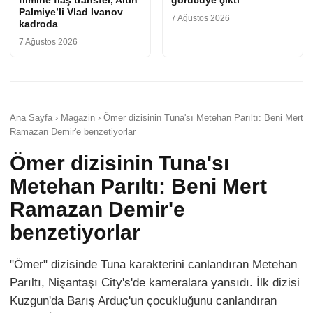
Palmiye’li Vlad Ivanov
7 Ağustos 2026
kadroda
7 Ağustos 2026
Ana Sayfa › Magazin › Ömer dizisinin Tuna'sı Metehan Parıltı: Beni Mert
Ramazan Demir'e benzetiyorlar
Ömer dizisinin Tuna'sı
Metehan Parıltı: Beni Mert
Ramazan Demir'e
benzetiyorlar
"Ömer" dizisinde Tuna karakterini canlandıran Metehan
Parıltı, Nişantaşı City's'de kameralara yansıdı. İlk dizisi
Kuzgun'da Barış Arduç'un çocukluğunu canlandıran