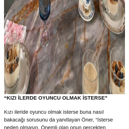
“KIZI İLERDE OYUNCU OLMAK İSTERSE”
Kızı ileride oyuncu olmak isterse buna nasıl
bakacağı sorusunu da yanıtlayan Öner, “İsterse
neden olmasın. Önemli olan onun gerçekten