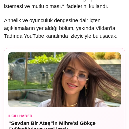
istemesi ve mutlu olması.” ifadelerini kullandı.
Annelik ve oyunculuk dengesine dair içten
açıklamaların yer aldığı bölüm, yakında Vildan’la
Tadında YouTube kanalında izleyiciyle buluşacak.
İLGILI HABER
“Sevdan Bir Ateş”in Mihre’si Gökçe