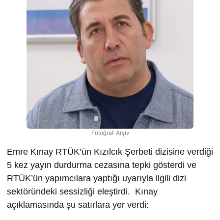
Fotoğraf: Arşiv
Emre Kınay RTÜK’ün Kızılcık Şerbeti dizisine verdiği
5 kez yayın durdurma cezasına tepki gösterdi ve
RTÜK’ün yapımcılara yaptığı uyarıyla ilgili dizi
sektöründeki sessizliği eleştirdi. Kınay
açıklamasında şu satırlara yer verdi: