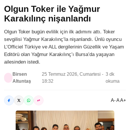
Olgun Toker ile Yağmur
Karakılınç nişanlandı
Olgun Toker bugün evlilik için ilk adımını attı. Toker
sevgilisi Yağmur Karakılınç’la nişanlandı. Ünlü oyuncu
L’Officiel Türkiye ve ALL dergilerinin Güzellik ve Yaşam
Editörü olan Yağmur Karakılınç’ı Bursa’da yaşayan
ailesinden istedi.
Birsen
25 Temmuz 2026, Cumartesi -
3 dk
Altuntaş
18:32
okuma
A- A A+