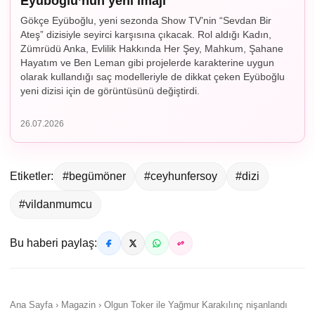
Eyüboğlu’nun yeni imajı
Gökçe Eyüboğlu, yeni sezonda Show TV’nin “Sevdan Bir
Ateş” dizisiyle seyirci karşısına çıkacak. Rol aldığı Kadın,
Zümrüdü Anka, Evlilik Hakkında Her Şey, Mahkum, Şahane
Hayatım ve Ben Leman gibi projelerde karakterine uygun
olarak kullandığı saç modelleriyle de dikkat çeken Eyüboğlu
yeni dizisi için de görüntüsünü değiştirdi.
26.07.2026
Etiketler:
#begümöner
#ceyhunfersoy
#dizi
#vildanmumcu
Bu haberi paylaş:
Ana Sayfa › Magazin › Olgun Toker ile Yağmur Karakılınç nişanlandı