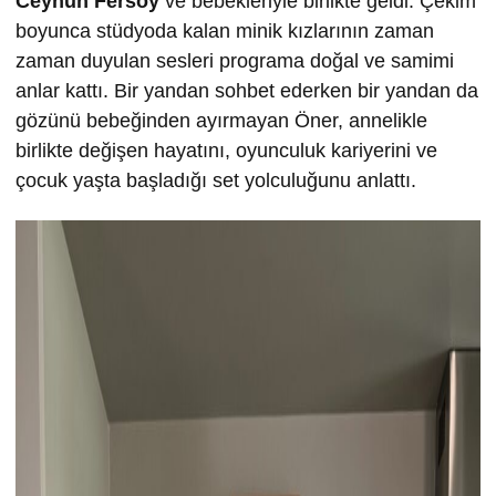
Ceyhun Fersoy
ve bebekleriyle birlikte geldi. Çekim
boyunca stüdyoda kalan minik kızlarının zaman
zaman duyulan sesleri programa doğal ve samimi
anlar kattı. Bir yandan sohbet ederken bir yandan da
gözünü bebeğinden ayırmayan Öner, annelikle
birlikte değişen hayatını, oyunculuk kariyerini ve
çocuk yaşta başladığı set yolculuğunu anlattı.