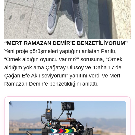
“MERT RAMAZAN DEMİR’E BENZETİLİYORUM”
Yeni proje görüşmeleri yaptığını anlatan Parıltı,
“Örnek aldığın oyuncu var mı?” sorusuna, “Örnek
aldığım yok ama Çağatay Ulusoy ve ‘Daha 17’de
Çağan Efe Ak’ı seviyorum” yanıtını verdi ve Mert
Ramazan Demir’e benzetildiğini anlattı.