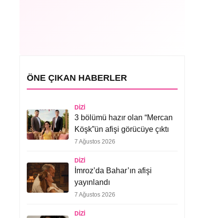
ÖNE ÇIKAN HABERLER
DIZI
3 bölümü hazır olan “Mercan
Köşk”ün afişi görücüye çıktı
7 Ağustos 2026
DIZI
İmroz’da Bahar’ın afişi
yayınlandı
7 Ağustos 2026
DIZI