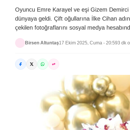
Oyuncu Emre Karayel ve eşi Gizem Demirci çif
dünyaya geldi. Çift oğullarına İlke Cihan adın
çekilen fotoğraflarını sosyal medya hesabınd
Birsen Altuntaş
17 Ekim 2025, Cuma - 20:59
3 dk 