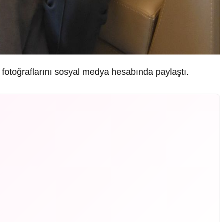
n fotoğraflarını sosyal medya hesabında paylaştı.