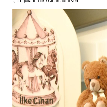
Çift oğullarına İlke Cihan adını verdi.