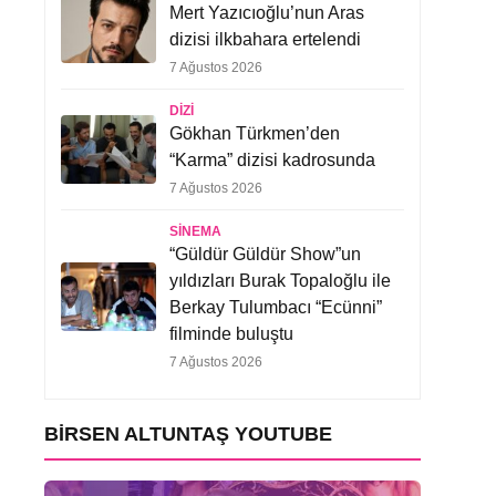
Mert Yazıcıoğlu’nun Aras
dizisi ilkbahara ertelendi
7 Ağustos 2026
DIZI
Gökhan Türkmen’den
“Karma” dizisi kadrosunda
7 Ağustos 2026
SINEMA
“Güldür Güldür Show”un
yıldızları Burak Topaloğlu ile
Berkay Tulumbacı “Ecünni”
filminde buluştu
7 Ağustos 2026
BIRSEN ALTUNTAŞ YOUTUBE