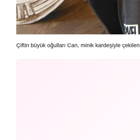
Çiftin büyük oğulları Can, minik kardeşiyle çekile