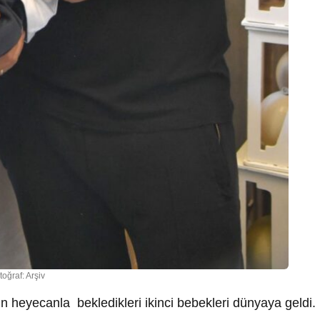
toğraf: Arşiv
 heyecanla bekledikleri ikinci bebekleri dünyaya geldi.