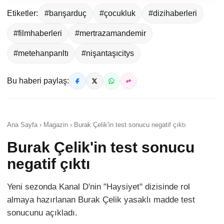
Etiketler:
#barışarduç
#çocukluk
#dizihaberleri
#filmhaberleri
#mertrazamandemir
#metehanparıltı
#nişantaşıcitys
Bu haberi paylaş:
Ana Sayfa › Magazin › Burak Çelik'in test sonucu negatif çıktı
Burak Çelik'in test sonucu
negatif çıktı
Yeni sezonda Kanal D'nin "Haysiyet" dizisinde rol
almaya hazırlanan Burak Çelik yasaklı madde test
sonucunu açıkladı.