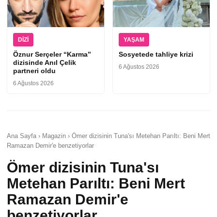
DIZI
YAŞAM
Öznur Serçeler “Karma”
Sosyetede tahliye krizi
dizisinde Anıl Çelik
6 Ağustos 2026
partneri oldu
6 Ağustos 2026
Ana Sayfa › Magazin › Ömer dizisinin Tuna'sı Metehan Parıltı: Beni Mert
Ramazan Demir'e benzetiyorlar
Ömer dizisinin Tuna'sı
Metehan Parıltı: Beni Mert
Ramazan Demir'e
benzetiyorlar