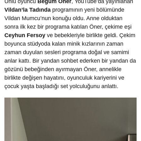
Ünlü oyuncu
Begüm Öner
, YouTube’da yayınlanan
Vildan’la Tadında
programının yeni bölümünde
Vildan Mumcu’nun konuğu oldu. Anne olduktan
sonra ilk kez bir programa katılan Öner, çekime eşi
Ceyhun Fersoy
ve bebekleriyle birlikte geldi. Çekim
boyunca stüdyoda kalan minik kızlarının zaman
zaman duyulan sesleri programa doğal ve samimi
anlar kattı. Bir yandan sohbet ederken bir yandan da
gözünü bebeğinden ayırmayan Öner, annelikle
birlikte değişen hayatını, oyunculuk kariyerini ve
çocuk yaşta başladığı set yolculuğunu anlattı.