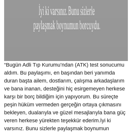
“Bugün Adli Tıp Kurumu’ndan (ATK) test sonucumu
aldım. Bu paylaşımı, en başından beri yanımda
duran başta ailem, dostlarım, çalışma arkadaşlarım
ve bana inanan, desteğini hiç esirgemeyen herkese
karşı bir borç bildiğim için yapıyorum. Bu süreçte
peşin hüküm vermeden gerçeğin ortaya çıkmasını
bekleyen, dualarıyla ve güzel mesajlarıyla bana güç
veren herkese yürekten teşekkür ederim.İyi ki
varsınız. Bunu sizlerle paylaşmak boynumun