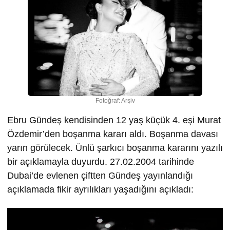
Fotoğraf: Arşiv
Ebru Gündeş kendisinden 12 yaş küçük 4. eşi Murat
Özdemir’den boşanma kararı aldı. Boşanma davası
yarın görülecek. Ünlü şarkıcı boşanma kararını yazılı
bir açıklamayla duyurdu. 27.02.2004 tarihinde
Dubai’de evlenen çiftten Gündeş yayınlandığı
açıklamada fikir ayrılıkları yaşadığını açıkladı:
Video
oynatıcı