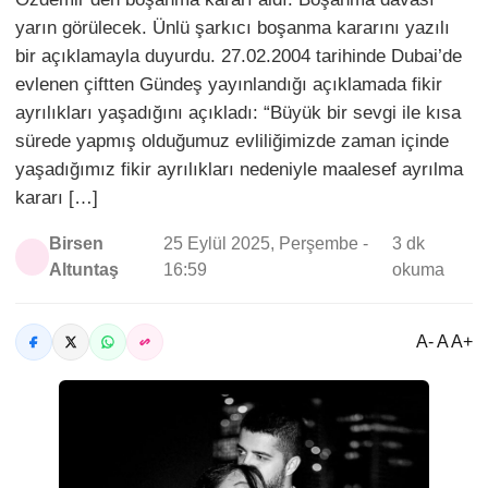
yarın görülecek. Ünlü şarkıcı boşanma kararını yazılı
bir açıklamayla duyurdu. 27.02.2004 tarihinde Dubai’de
evlenen çiftten Gündeş yayınlandığı açıklamada fikir
ayrılıkları yaşadığını açıkladı: “Büyük bir sevgi ile kısa
sürede yapmış olduğumuz evliliğimizde zaman içinde
yaşadığımız fikir ayrılıkları nedeniyle maalesef ayrılma
kararı […]
Birsen
25 Eylül 2025, Perşembe -
3 dk
Altuntaş
16:59
okuma
A- A A+