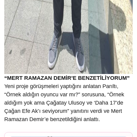
“MERT RAMAZAN DEMİR’E BENZETİLİYORUM”
Yeni proje görüşmeleri yaptığını anlatan Parıltı,
“Örnek aldığın oyuncu var mı?” sorusuna, “Örnek
aldığım yok ama Çağatay Ulusoy ve ‘Daha 17’de
Çağan Efe Ak’ı seviyorum” yanıtını verdi ve Mert
Ramazan Demir’e benzetildiğini anlattı.