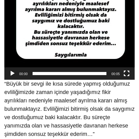
00:00
00:05
“Büyük bir sevgi ile kısa sürede yapmış olduğumuz
evliliğimizde zaman içinde yaşadığımız fikir
ayrılıkları nedeniyle maalesef ayrılma kararı almış
bulunmaktayız. Evliliğimizi bitirmiş olsak da saygımız
ve dostluğumuz baki kalacaktır. Bu süreçte
yanımızda olan ve hassasiyetle davranan herkese
şimdiden sonsuz teşekkür ederim…”