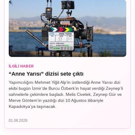
İLGILI HABER
“Anne Yarısı” dizisi sete çıktı
Yapımcılığını Mehmet Yiğit Alp’in üstlendiği Anne Yarısı dizi
ekibi bugün İzmir’de Burcu Özberk’in hayat verdiği Zeynep’li
sahnelerle çekimlere başladı. Melis Civelek, Zeynep Gür ve
Merve Göntem’in yazdığı dizi 10 Ağustos itibariyle
Kapadokya’ya taşınacak.
01.08.2026