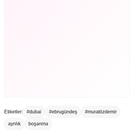
Etiketler:
#dubai
#ebrugündeş
#muratözdemir
ayrılık
boşanma