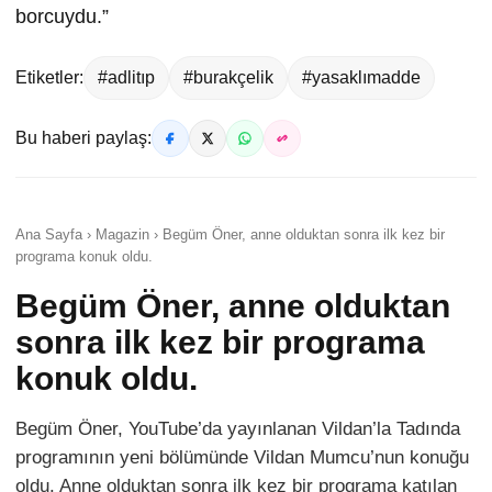
borcuydu.”
Etiketler:
#adlitıp
#burakçelik
#yasaklımadde
Bu haberi paylaş:
Ana Sayfa › Magazin › Begüm Öner, anne olduktan sonra ilk kez bir
programa konuk oldu.
Begüm Öner, anne olduktan
sonra ilk kez bir programa
konuk oldu.
Begüm Öner, YouTube’da yayınlanan Vildan’la Tadında
programının yeni bölümünde Vildan Mumcu’nun konuğu
oldu. Anne olduktan sonra ilk kez bir programa katılan