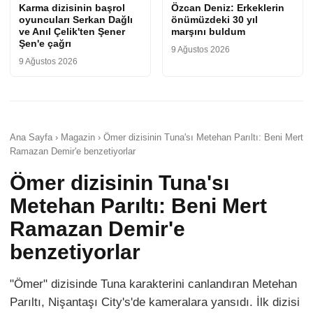
Karma dizisinin başrol
Özcan Deniz: Erkeklerin
oyuncuları Serkan Dağlı
önümüzdeki 30 yıl
ve Anıl Çelik'ten Şener
marşını buldum
Şen'e çağrı
9 Ağustos 2026
9 Ağustos 2026
Ana Sayfa › Magazin › Ömer dizisinin Tuna'sı Metehan Parıltı: Beni Mert
Ramazan Demir'e benzetiyorlar
Ömer dizisinin Tuna'sı
Metehan Parıltı: Beni Mert
Ramazan Demir'e
benzetiyorlar
"Ömer" dizisinde Tuna karakterini canlandıran Metehan
Parıltı, Nişantaşı City's'de kameralara yansıdı. İlk dizisi