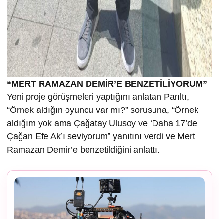
“MERT RAMAZAN DEMİR’E BENZETİLİYORUM”
Yeni proje görüşmeleri yaptığını anlatan Parıltı,
“Örnek aldığın oyuncu var mı?” sorusuna, “Örnek
aldığım yok ama Çağatay Ulusoy ve ‘Daha 17’de
Çağan Efe Ak’ı seviyorum” yanıtını verdi ve Mert
Ramazan Demir’e benzetildiğini anlattı.