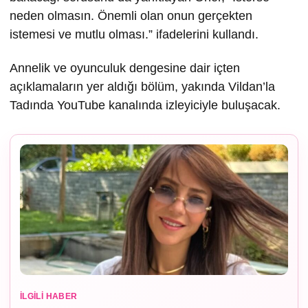
neden olmasın. Önemli olan onun gerçekten
istemesi ve mutlu olması.” ifadelerini kullandı.
Annelik ve oyunculuk dengesine dair içten
açıklamaların yer aldığı bölüm, yakında Vildan’la
Tadında YouTube kanalında izleyiciyle buluşacak.
İLGILI HABER