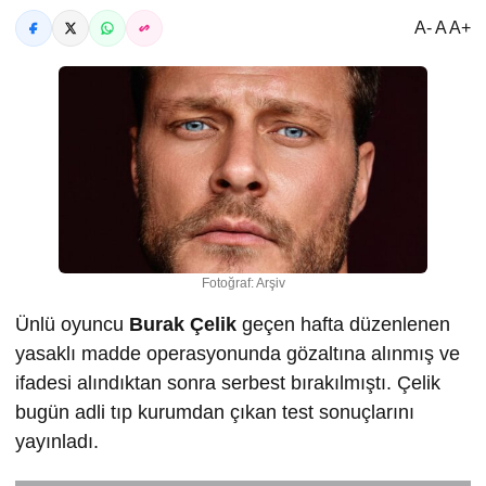
A- A A+
Fotoğraf: Arşiv
Ünlü oyuncu
Burak Çelik
geçen hafta düzenlenen
yasaklı madde operasyonunda gözaltına alınmış ve
ifadesi alındıktan sonra serbest bırakılmıştı. Çelik
bugün adli tıp kurumdan çıkan test sonuçlarını
yayınladı.