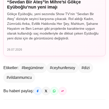
“Sevdan Bir Ateş”in Mihre’si Gökçe
Eyüboğlu’nun yeni imajı
Gökçe Eyüboğlu, yeni sezonda Show TV’nin “Sevdan Bir
Ateş” dizisiyle seyirci karşısına çıkacak. Rol aldığı Kadın,
Zümrüdü Anka, Evlilik Hakkında Her Şey, Mahkum, Şahane
Hayatım ve Ben Leman gibi projelerde karakterine uygun
olarak kullandığı saç modelleriyle de dikkat çeken Eyüboğlu
yeni dizisi için de görüntüsünü değiştirdi.
26.07.2026
Etiketler:
#begümöner
#ceyhunfersoy
#dizi
#vildanmumcu
Bu haberi paylaş: