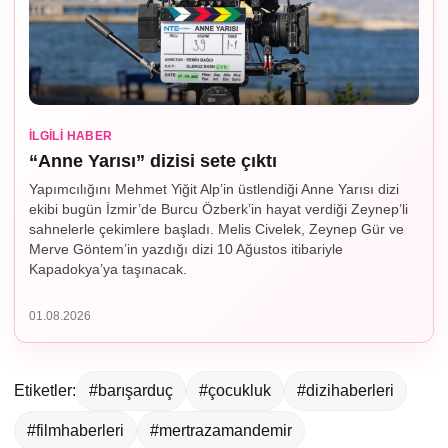
İLGILI HABER
“Anne Yarısı” dizisi sete çıktı
Yapımcılığını Mehmet Yiğit Alp’in üstlendiği Anne Yarısı dizi
ekibi bugün İzmir’de Burcu Özberk’in hayat verdiği Zeynep’li
sahnelerle çekimlere başladı. Melis Civelek, Zeynep Gür ve
Merve Göntem’in yazdığı dizi 10 Ağustos itibariyle
Kapadokya’ya taşınacak.
01.08.2026
Etiketler:
#barışarduç
#çocukluk
#dizihaberleri
#filmhaberleri
#mertrazamandemir