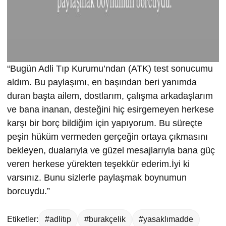
“Bugün Adli Tıp Kurumu’ndan (ATK) test sonucumu
aldım. Bu paylaşımı, en başından beri yanımda
duran başta ailem, dostlarım, çalışma arkadaşlarım
ve bana inanan, desteğini hiç esirgemeyen herkese
karşı bir borç bildiğim için yapıyorum. Bu süreçte
peşin hüküm vermeden gerçeğin ortaya çıkmasını
bekleyen, dualarıyla ve güzel mesajlarıyla bana güç
veren herkese yürekten teşekkür ederim.İyi ki
varsınız. Bunu sizlerle paylaşmak boynumun
borcuydu.”
Etiketler:
#adlitıp
#burakçelik
#yasaklımadde