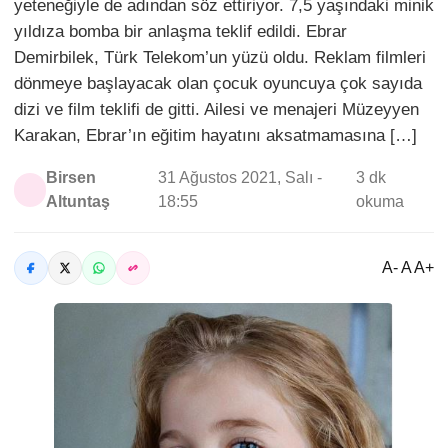
yeteneğiyle de adından söz ettiriyor. 7,5 yaşındaki minik
yıldıza bomba bir anlaşma teklif edildi. Ebrar
Demirbilek, Türk Telekom’un yüzü oldu. Reklam filmleri
dönmeye başlayacak olan çocuk oyuncuya çok sayıda
dizi ve film teklifi de gitti. Ailesi ve menajeri Müzeyyen
Karakan, Ebrar’ın eğitim hayatını aksatmamasına […]
Birsen
31 Ağustos 2021, Salı -
3 dk
Altuntaş
18:55
okuma
A- A A+