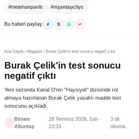
#metehanparıltı
#nişantaşıcitys
Bu haberi paylaş:
Ana Sayfa › Magazin › Burak Çelik'in test sonucu negatif çıktı
Burak Çelik'in test sonucu
negatif çıktı
Yeni sezonda Kanal D'nin "Haysiyet" dizisinde rol
almaya hazırlanan Burak Çelik yasaklı madde test
sonucunu açıkladı.
Birsen
28 Temmuz 2026, Salı -
3 dk
Altuntaş
13:33
okuma