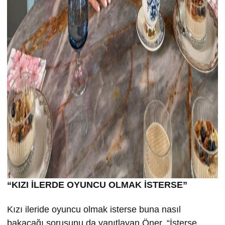
“KIZI İLERDE OYUNCU OLMAK İSTERSE”
Kızı ileride oyuncu olmak isterse buna nasıl
bakacağı sorusunu da yanıtlayan Öner, “İsterse