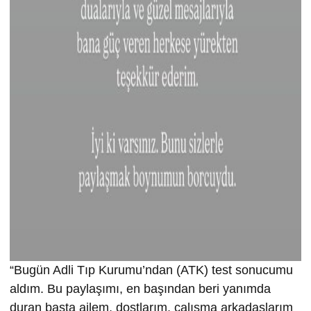
“Bugün Adli Tıp Kurumu’ndan (ATK) test sonucumu
aldım. Bu paylaşımı, en başından beri yanımda
duran başta ailem, dostlarım, çalışma arkadaşlarım