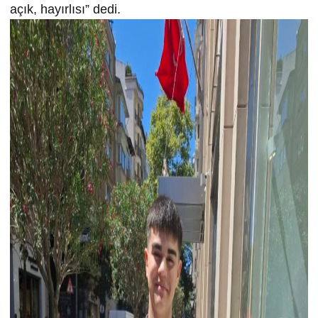
açık, hayırlısı” dedi.