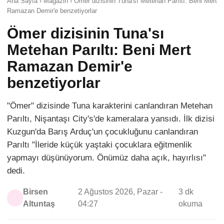
Ana Sayfa › Magazin › Ömer dizisinin Tuna'sı Metehan Parıltı: Beni Mert
Ramazan Demir'e benzetiyorlar
Ömer dizisinin Tuna'sı
Metehan Parıltı: Beni Mert
Ramazan Demir'e
benzetiyorlar
"Ömer" dizisinde Tuna karakterini canlandıran Metehan
Parıltı, Nişantaşı City's'de kameralara yansıdı. İlk dizisi
Kuzgun'da Barış Arduç'un çocukluğunu canlandıran
Parıltı "İleride küçük yaştaki çocuklara eğitmenlik
yapmayı düşünüyorum. Önümüz daha açık, hayırlısı"
dedi.
Birsen
2 Ağustos 2026, Pazar -
3 dk
Altuntaş
04:27
okuma