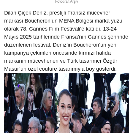
Fotoğraf: Arşiv
Dilan Çiçek Deniz, prestijli Fransız mücevher
markası Boucheron’un MENA Bölgesi marka yüzü
olarak 78. Cannes Film Festivali’e katıldı. 13-24
Mayıs 2025 tarihlerinde Fransa’nın Cannes şehrinde
düzenlenen festival, Deniz’in Boucheron’un yeni
kampanya çekimleri öncesinde kırmızı halıda
markanın mücevherleri ve Türk tasarımcı Özgür
Masur’un özel couture tasarımıyla boy gösterdi.