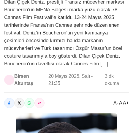
Dilan Çiçek Deniz, prestijli Fransız mücevher markası
Boucheron’un MENA Bölgesi marka yüzü olarak 78.
Cannes Film Festivali’e katıldı. 13-24 Mayıs 2025
tarihlerinde Fransa’nın Cannes şehrinde düzenlenen
festival, Deniz’in Boucheron’un yeni kampanya
çekimleri öncesinde kırmızı halıda markanın
mücevherleri ve Türk tasarımcı Özgür Masur’un özel
couture tasarımıyla boy gösterdi. Dilan Çiçek Deniz,
Boucheron’un davetlisi olarak Cannes Film […]
Birsen
20 Mayıs 2025, Salı -
3 dk
Altuntaş
21:35
okuma
A- A A+