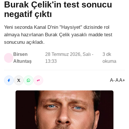
Burak Çelik'in test sonucu
negatif çıktı
Yeni sezonda Kanal D'nin "Haysiyet" dizisinde rol
almaya hazırlanan Burak Çelik yasaklı madde test
sonucunu açıkladı.
Birsen
28 Temmuz 2026, Salı -
3 dk
Altuntaş
13:33
okuma
A- A A+