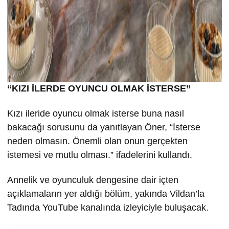
“KIZI İLERDE OYUNCU OLMAK İSTERSE”
Kızı ileride oyuncu olmak isterse buna nasıl
bakacağı sorusunu da yanıtlayan Öner, “İsterse
neden olmasın. Önemli olan onun gerçekten
istemesi ve mutlu olması.” ifadelerini kullandı.
Annelik ve oyunculuk dengesine dair içten
açıklamaların yer aldığı bölüm, yakında Vildan’la
Tadında YouTube kanalında izleyiciyle buluşacak.