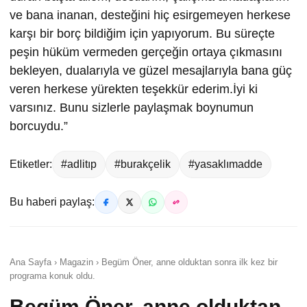
ve bana inanan, desteğini hiç esirgemeyen herkese
karşı bir borç bildiğim için yapıyorum. Bu süreçte
peşin hüküm vermeden gerçeğin ortaya çıkmasını
bekleyen, dualarıyla ve güzel mesajlarıyla bana güç
veren herkese yürekten teşekkür ederim.İyi ki
varsınız. Bunu sizlerle paylaşmak boynumun
borcuydu.”
Etiketler:
#adlitıp
#burakçelik
#yasaklımadde
Bu haberi paylaş:
Ana Sayfa › Magazin › Begüm Öner, anne olduktan sonra ilk kez bir
programa konuk oldu.
Begüm Öner, anne olduktan