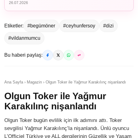
26.07.2026
Etiketler:
#begümöner
#ceyhunfersoy
#dizi
#vildanmumcu
Bu haberi paylaş:
Ana Sayfa › Magazin › Olgun Toker ile Yağmur Karakılınç nişanlandı
Olgun Toker ile Yağmur
Karakılınç nişanlandı
Olgun Toker bugün evlilik için ilk adımını attı. Toker
sevgilisi Yağmur Karakılınç’la nişanlandı. Ünlü oyuncu
L’Officiel Türkiye ve ALL dergilerinin Güzellik ve Yaşam