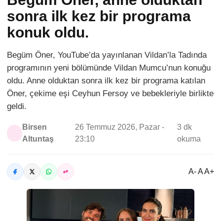
sonra ilk kez bir programa
konuk oldu.
Begüm Öner, YouTube’da yayınlanan Vildan’la Tadında
programının yeni bölümünde Vildan Mumcu’nun konuğu
oldu. Anne olduktan sonra ilk kez bir programa katılan
Öner, çekime eşi Ceyhun Fersoy ve bebekleriyle birlikte
geldi.
Birsen
26 Temmuz 2026, Pazar -
3 dk
Altuntaş
23:10
okuma
A- A A+