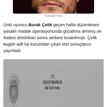
Fotoğraf: Arşiv
Ünlü oyuncu
Burak Çelik
geçen hafta düzenlenen
yasaklı madde operasyonunda gözaltına alınmış ve
ifadesi alındıktan sonra serbest bırakılmıştı. Çelik
bugün adli tıp kurumdan çıkan test sonuçlarını
yayınladı.