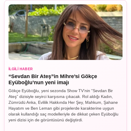
İLGILI HABER
“Sevdan Bir Ateş”in Mihre’si Gökçe
Eyüboğlu’nun yeni imajı
Gökçe Eyüboğlu, yeni sezonda Show TV’nin “Sevdan Bir
Ateş” dizisiyle seyirci karşısına çıkacak. Rol aldığı Kadın,
Zümrüdü Anka, Evlilik Hakkında Her Şey, Mahkum, Şahane
Hayatım ve Ben Leman gibi projelerde karakterine uygun
olarak kullandığı saç modelleriyle de dikkat çeken Eyüboğlu
yeni dizisi için de görüntüsünü değiştirdi.