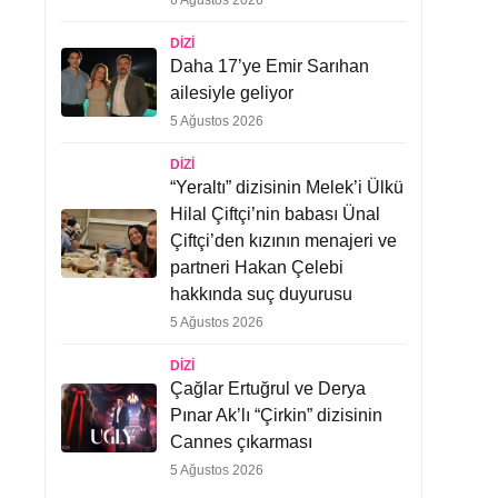
6 Ağustos 2026
DIZI
Daha 17’ye Emir Sarıhan
ailesiyle geliyor
5 Ağustos 2026
DIZI
“Yeraltı” dizisinin Melek’i Ülkü
Hilal Çiftçi’nin babası Ünal
Çiftçi’den kızının menajeri ve
partneri Hakan Çelebi
hakkında suç duyurusu
5 Ağustos 2026
DIZI
Çağlar Ertuğrul ve Derya
Pınar Ak’lı “Çirkin” dizisinin
Cannes çıkarması
5 Ağustos 2026