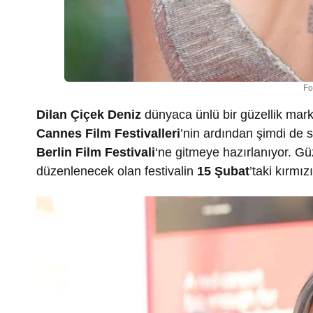
Fo
Dilan Çiçek Deniz
dünyaca ünlü bir güzellik mark
Cannes Film Festivalleri
’nin ardından şimdi de s
Berlin Film Festivali
‘ne gitmeye hazırlanıyor. G
düzenlenecek olan festivalin
15 Şubat
’taki kırmız