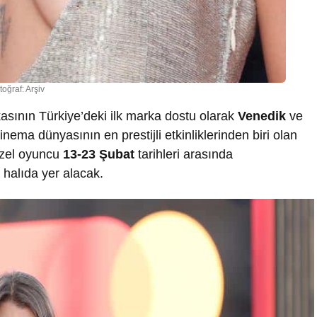
toğraf: Arşiv
asının Türkiye’deki ilk marka dostu olarak
Venedik
ve
inema dünyasının en prestijli etkinliklerinden biri olan
üzel oyuncu
13-23 Şubat
tarihleri arasında
ı halıda yer alacak.