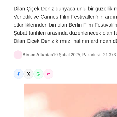
Dilan Çiçek Deniz dünyaca ünlü bir güzellik 
Venedik ve Cannes Film Festivalleri’nin ardı
etkinliklerinden biri olan Berlin Film Festiva
Şubat tarihleri arasında düzenlenecek olan fe
Dilan Çiçek Deniz kırmızı halının ardından 
Birsen Altuntaş
10 Şubat 2025, Pazartesi - 21:37
3