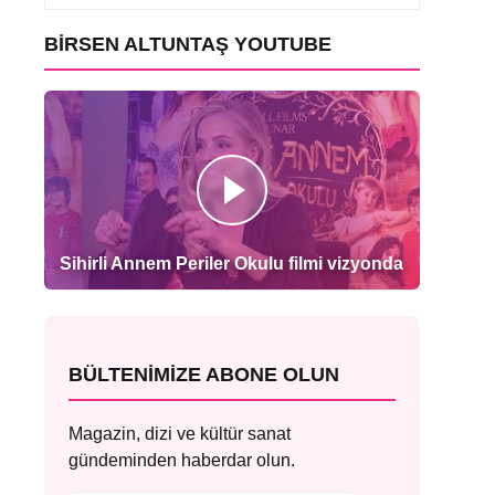
BIRSEN ALTUNTAŞ YOUTUBE
Sihirli Annem Periler Okulu filmi vizyonda
BÜLTENIMIZE ABONE OLUN
Magazin, dizi ve kültür sanat
gündeminden haberdar olun.