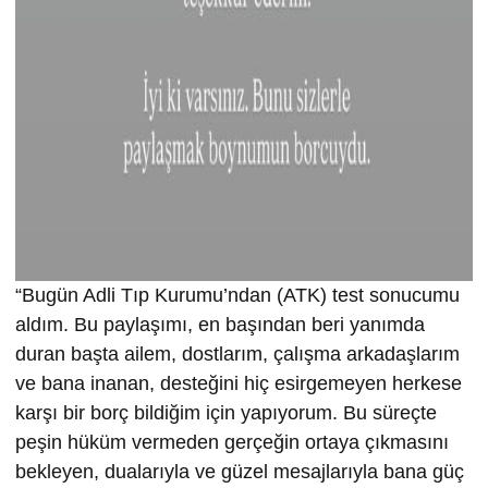
“Bugün Adli Tıp Kurumu’ndan (ATK) test sonucumu
aldım. Bu paylaşımı, en başından beri yanımda
duran başta ailem, dostlarım, çalışma arkadaşlarım
ve bana inanan, desteğini hiç esirgemeyen herkese
karşı bir borç bildiğim için yapıyorum. Bu süreçte
peşin hüküm vermeden gerçeğin ortaya çıkmasını
bekleyen, dualarıyla ve güzel mesajlarıyla bana güç