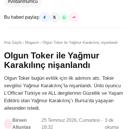
#vildanmumcu
Bu haberi paylaş:
Ana Sayfa › Magazin › Olgun Toker ile Yağmur Karakılınç nişanlandı
Olgun Toker ile Yağmur
Karakılınç nişanlandı
Olgun Toker bugün evlilik için ilk adımını attı. Toker
sevgilisi Yağmur Karakılınç’la nişanlandı. Ünlü oyuncu
L’Officiel Türkiye ve ALL dergilerinin Güzellik ve Yaşam
Editörü olan Yağmur Karakılınç’ı Bursa’da yaşayan
ailesinden istedi.
Birsen
25 Temmuz 2026, Cumartesi -
3 dk
Altuntaş
18:32
okuma