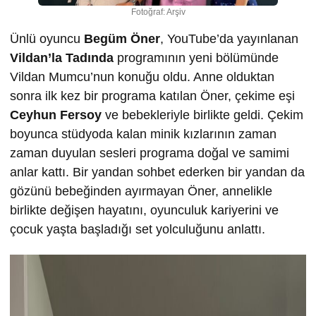
Fotoğraf: Arşiv
Ünlü oyuncu
Begüm Öner
, YouTube’da yayınlanan
Vildan’la Tadında
programının yeni bölümünde
Vildan Mumcu’nun konuğu oldu. Anne olduktan
sonra ilk kez bir programa katılan Öner, çekime eşi
Ceyhun Fersoy
ve bebekleriyle birlikte geldi. Çekim
boyunca stüdyoda kalan minik kızlarının zaman
zaman duyulan sesleri programa doğal ve samimi
anlar kattı. Bir yandan sohbet ederken bir yandan da
gözünü bebeğinden ayırmayan Öner, annelikle
birlikte değişen hayatını, oyunculuk kariyerini ve
çocuk yaşta başladığı set yolculuğunu anlattı.