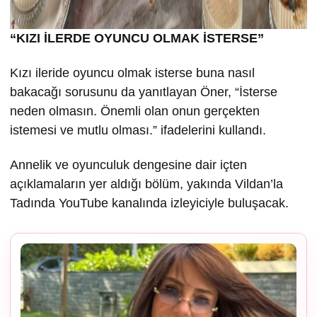
“KIZI İLERDE OYUNCU OLMAK İSTERSE”
Kızı ileride oyuncu olmak isterse buna nasıl
bakacağı sorusunu da yanıtlayan Öner, “İsterse
neden olmasın. Önemli olan onun gerçekten
istemesi ve mutlu olması.” ifadelerini kullandı.
Annelik ve oyunculuk dengesine dair içten
açıklamaların yer aldığı bölüm, yakında Vildan’la
Tadında YouTube kanalında izleyiciyle buluşacak.