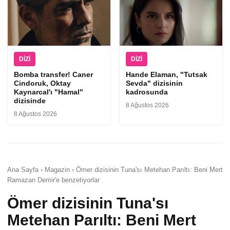
DIZI
DIZI
Bomba transfer! Caner
Hande Elaman, "Tutsak
Cindoruk, Oktay
Sevda" dizisinin
Kaynarcal'ı "Hamal"
kadrosunda
dizisinde
8 Ağustos 2026
8 Ağustos 2026
Ana Sayfa › Magazin › Ömer dizisinin Tuna'sı Metehan Parıltı: Beni Mert
Ramazan Demir'e benzetiyorlar
Ömer dizisinin Tuna'sı
Metehan Parıltı: Beni Mert