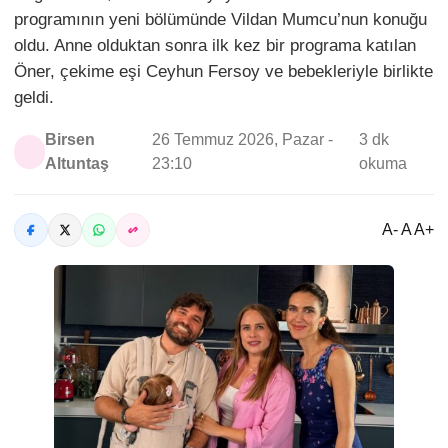
programının yeni bölümünde Vildan Mumcu’nun konuğu
oldu. Anne olduktan sonra ilk kez bir programa katılan
Öner, çekime eşi Ceyhun Fersoy ve bebekleriyle birlikte
geldi.
Birsen
26 Temmuz 2026, Pazar -
3 dk
Altuntaş
23:10
okuma
A- A A+