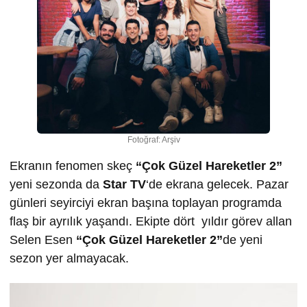
Fotoğraf: Arşiv
Ekranın fenomen skeç
“Çok Güzel Hareketler 2”
yeni sezonda da
Star TV
‘de ekrana gelecek. Pazar
günleri seyirciyi ekran başına toplayan programda
flaş bir ayrılık yaşandı. Ekipte dört yıldır görev allan
Selen Esen
“Çok Güzel Hareketler 2”
de yeni
sezon yer almayacak.