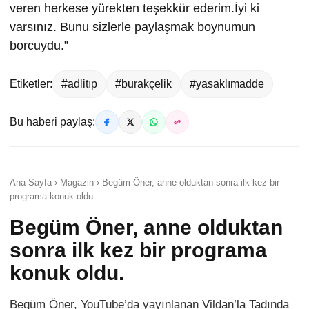
veren herkese yürekten teşekkür ederim.İyi ki
varsınız. Bunu sizlerle paylaşmak boynumun
borcuydu.”
Etiketler:
#adlitıp
#burakçelik
#yasaklımadde
Bu haberi paylaş:
Ana Sayfa › Magazin › Begüm Öner, anne olduktan sonra ilk kez bir
programa konuk oldu.
Begüm Öner, anne olduktan
sonra ilk kez bir programa
konuk oldu.
Begüm Öner, YouTube’da yayınlanan Vildan’la Tadında