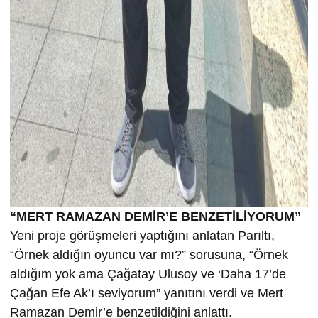
“MERT RAMAZAN DEMİR’E BENZETİLİYORUM”
Yeni proje görüşmeleri yaptığını anlatan Parıltı,
“Örnek aldığın oyuncu var mı?” sorusuna, “Örnek
aldığım yok ama Çağatay Ulusoy ve ‘Daha 17’de
Çağan Efe Ak’ı seviyorum” yanıtını verdi ve Mert
Ramazan Demir’e benzetildiğini anlattı.