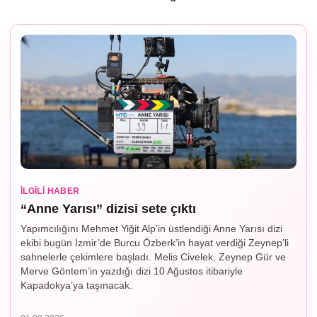
İLGILI HABER
“Anne Yarısı” dizisi sete çıktı
Yapımcılığını Mehmet Yiğit Alp’in üstlendiği Anne Yarısı dizi
ekibi bugün İzmir’de Burcu Özberk’in hayat verdiği Zeynep’li
sahnelerle çekimlere başladı. Melis Civelek, Zeynep Gür ve
Merve Göntem’in yazdığı dizi 10 Ağustos itibariyle
Kapadokya’ya taşınacak.