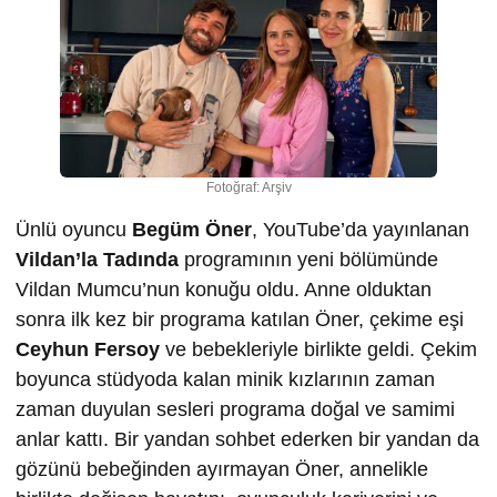
Fotoğraf: Arşiv
Ünlü oyuncu
Begüm Öner
, YouTube’da yayınlanan
Vildan’la Tadında
programının yeni bölümünde
Vildan Mumcu’nun konuğu oldu. Anne olduktan
sonra ilk kez bir programa katılan Öner, çekime eşi
Ceyhun Fersoy
ve bebekleriyle birlikte geldi. Çekim
boyunca stüdyoda kalan minik kızlarının zaman
zaman duyulan sesleri programa doğal ve samimi
anlar kattı. Bir yandan sohbet ederken bir yandan da
gözünü bebeğinden ayırmayan Öner, annelikle