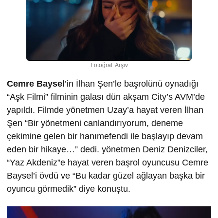
Fotoğraf: Arşiv
Cemre Baysel
’in İlhan Şen’le başrolünü oynadığı
“Aşk Filmi” filminin galası dün akşam City’s AVM’de
yapıldı. Filmde yönetmen Uzay’a hayat veren İlhan
Şen “Bir yönetmeni canlandırıyorum, deneme
çekimine gelen bir hanımefendi ile başlayıp devam
eden bir hikaye…” dedi. yönetmen Deniz Denizciler,
“Yaz Akdeniz”e hayat veren başrol oyuncusu Cemre
Baysel’i övdü ve “Bu kadar güzel ağlayan başka bir
oyuncu görmedik” diye konuştu.