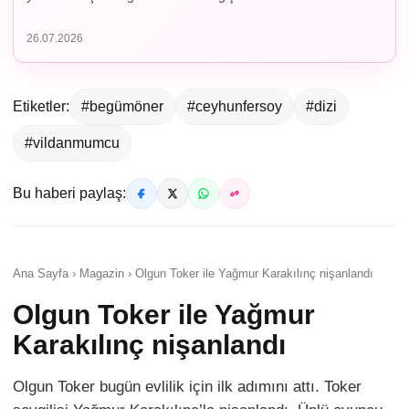
26.07.2026
Etiketler:
#begümöner
#ceyhunfersoy
#dizi
#vildanmumcu
Bu haberi paylaş:
Ana Sayfa › Magazin › Olgun Toker ile Yağmur Karakılınç nişanlandı
Olgun Toker ile Yağmur
Karakılınç nişanlandı
Olgun Toker bugün evlilik için ilk adımını attı. Toker