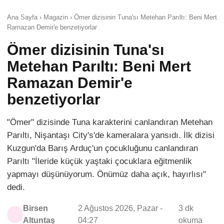
Ana Sayfa › Magazin › Ömer dizisinin Tuna'sı Metehan Parıltı: Beni Mert
Ramazan Demir'e benzetiyorlar
Ömer dizisinin Tuna'sı
Metehan Parıltı: Beni Mert
Ramazan Demir'e
benzetiyorlar
"Ömer" dizisinde Tuna karakterini canlandıran Metehan
Parıltı, Nişantaşı City's'de kameralara yansıdı. İlk dizisi
Kuzgun'da Barış Arduç'un çocukluğunu canlandıran
Parıltı "İleride küçük yaştaki çocuklara eğitmenlik
yapmayı düşünüyorum. Önümüz daha açık, hayırlısı"
dedi.
Birsen
2 Ağustos 2026, Pazar -
3 dk
Altuntaş
04:27
okuma