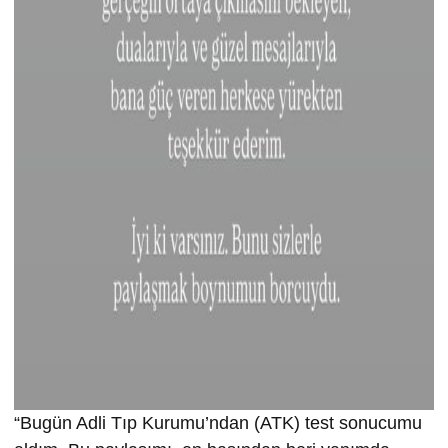
“Bugün Adli Tıp Kurumu’ndan (ATK) test sonucumu