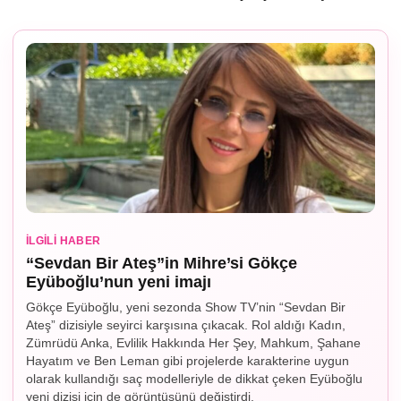
İLGILI HABER
“Sevdan Bir Ateş”in Mihre’si Gökçe
Eyüboğlu’nun yeni imajı
Gökçe Eyüboğlu, yeni sezonda Show TV’nin “Sevdan Bir
Ateş” dizisiyle seyirci karşısına çıkacak. Rol aldığı Kadın,
Zümrüdü Anka, Evlilik Hakkında Her Şey, Mahkum, Şahane
Hayatım ve Ben Leman gibi projelerde karakterine uygun
olarak kullandığı saç modelleriyle de dikkat çeken Eyüboğlu
yeni dizisi için de görüntüsünü değiştirdi.