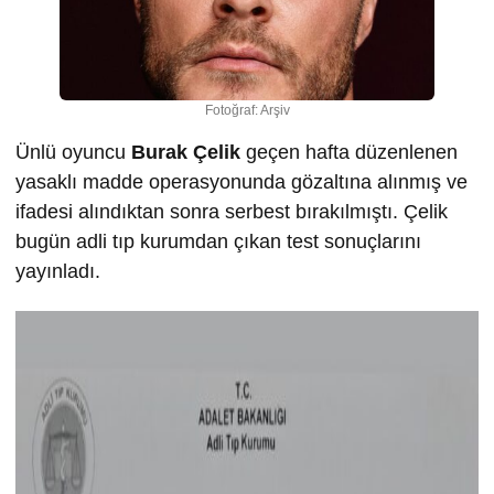
Fotoğraf: Arşiv
Ünlü oyuncu
Burak Çelik
geçen hafta düzenlenen
yasaklı madde operasyonunda gözaltına alınmış ve
ifadesi alındıktan sonra serbest bırakılmıştı. Çelik
bugün adli tıp kurumdan çıkan test sonuçlarını
yayınladı.