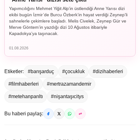
Yapımcılığını Mehmet Yiğit Alp’in üstlendiği Anne Yarısı dizi
ekibi bugün İzmir’de Burcu Özberk’in hayat verdiği Zeynep’li
sahnelerle çekimlere başladı. Melis Civelek, Zeynep Gür ve
Merve Göntem’in yazdığı dizi 10 Ağustos itibariyle
Kapadokya’ya taşınacak.
01.08.2026
Etiketler:
#barışarduç
#çocukluk
#dizihaberleri
#filmhaberleri
#mertrazamandemir
#metehanparıltı
#nişantaşıcitys
Bu haberi paylaş: