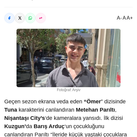
A- A A+
Fotoğraf: Arşiv
Geçen sezon ekrana veda eden
“Ömer
” dizisinde
Tuna
karakterini canlandıran
Metehan Parıltı
,
Nişantaşı City’s
‘de kameralara yansıdı. İlk dizisi
Kuzgun’
da
Barış Arduç
‘un çocukluğunu
canlandıran Parıltı “İleride küçük yaştaki çocuklara