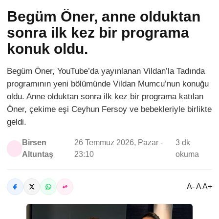
Begüm Öner, anne olduktan
sonra ilk kez bir programa
konuk oldu.
Begüm Öner, YouTube’da yayınlanan Vildan’la Tadında
programının yeni bölümünde Vildan Mumcu’nun konuğu
oldu. Anne olduktan sonra ilk kez bir programa katılan
Öner, çekime eşi Ceyhun Fersoy ve bebekleriyle birlikte
geldi.
Birsen
26 Temmuz 2026, Pazar -
3 dk
Altuntaş
23:10
okuma
A- A A+