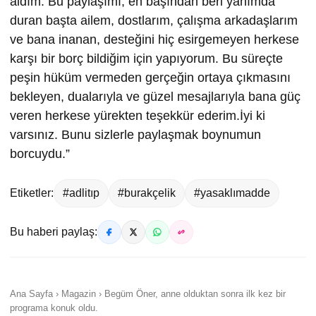
aldım. Bu paylaşımı, en başından beri yanımda
duran başta ailem, dostlarım, çalışma arkadaşlarım
ve bana inanan, desteğini hiç esirgemeyen herkese
karşı bir borç bildiğim için yapıyorum. Bu süreçte
peşin hüküm vermeden gerçeğin ortaya çıkmasını
bekleyen, dualarıyla ve güzel mesajlarıyla bana güç
veren herkese yürekten teşekkür ederim.İyi ki
varsınız. Bunu sizlerle paylaşmak boynumun
borcuydu.”
Etiketler:
#adlitıp
#burakçelik
#yasaklımadde
Bu haberi paylaş:
Ana Sayfa › Magazin › Begüm Öner, anne olduktan sonra ilk kez bir
programa konuk oldu.