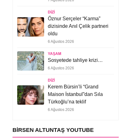
7 Ağustos 2026
DIZI
Öznur Serçeler “Karma”
dizisinde Anıl Çelik partneri
oldu
6 Ağustos 2026
YAŞAM
Sosyetede tahliye krizi…
6 Ağustos 2026
DIZI
Kerem Bürsin’li “Grand
Maison İstanbul”dan Sıla
Türkoğlu’na teklif
6 Ağustos 2026
BIRSEN ALTUNTAŞ YOUTUBE