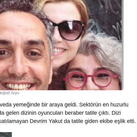
toğraf: Arşiv
ve veda yemeğinde bir araya geldi. Sektörün en huzurlu
a gelen dizinin oyuncuları beraber tatile çıktı. Dizi
katılamayan Devrim Yakut da tatile giden ekibe eşlik etti.