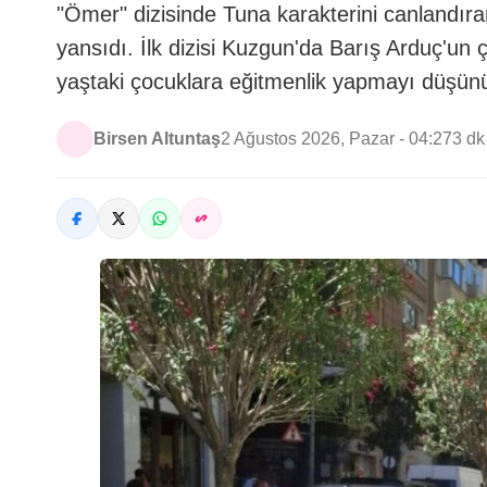
"Ömer" dizisinde Tuna karakterini canlandıra
yansıdı. İlk dizisi Kuzgun'da Barış Arduç'un 
yaştaki çocuklara eğitmenlik yapmayı düşün
Birsen Altuntaş
2 Ağustos 2026, Pazar - 04:27
3 d