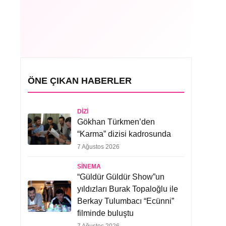
ÖNE ÇIKAN HABERLER
DIZI
Gökhan Türkmen’den
“Karma” dizisi kadrosunda
7 Ağustos 2026
SINEMA
“Güldür Güldür Show”un
yıldızları Burak Topaloğlu ile
Berkay Tulumbacı “Ecünni”
filminde buluştu