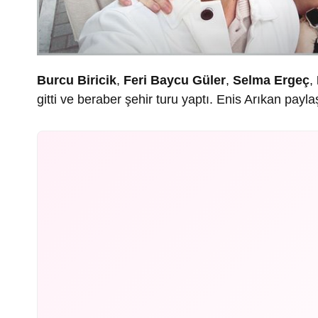
Burcu Biricik
,
Feri Baycu Güler
,
Selma Ergeç
,
gitti ve beraber şehir turu yaptı. Enis Arıkan payl