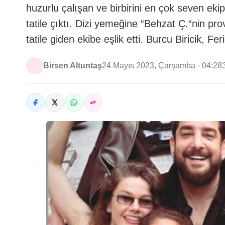
huzurlu çalışan ve birbirini en çok seven eki
tatile çıktı. Dizi yemeğine “Behzat Ç.“nin p
tatile giden ekibe eşlik etti. Burcu Biricik, 
Birsen Altuntaş
24 Mayıs 2023, Çarşamba - 04:28