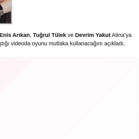
Enis Arıkan
,
Tuğrul Tülek
ve
Devrim Yakut
Atina’ya
aştığı videoda oyunu mutlaka kullanacağını açıkladı.