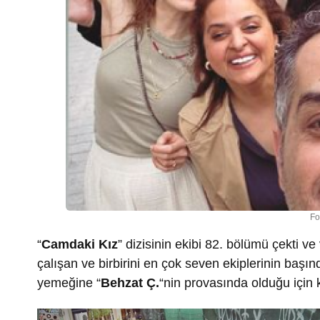
Fo
“
Camdaki Kız
” dizisinin ekibi 82. bölümü çekti 
çalışan ve birbirini en çok seven ekiplerinin başınd
yemeğine “
Behzat Ç.
“nin provasında olduğu için 