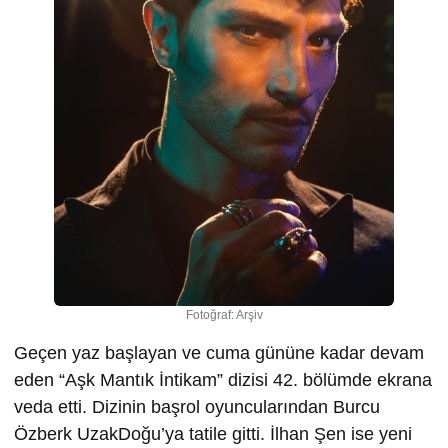
Fotoğraf: Arşiv
Geçen yaz başlayan ve cuma gününe kadar devam
eden “Aşk Mantık İntikam” dizisi 42. bölümde ekrana
veda etti. Dizinin başrol oyuncularından Burcu
Özberk UzakDoğu’ya tatile gitti. İlhan Şen ise yeni