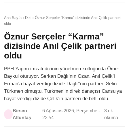
Ana Sayfa › Dizi › Öznur Serçeler “Karma” dizisinde Anıl Çelik partneri
oldu
Öznur Serçeler “Karma”
dizisinde Anıl Çelik partneri
oldu
PPH Yapım imzalı dizinin yönetmen koltuğunda Ömer
Baykul oturuyor. Serkan Dağlı’nın Ozan, Anıl Çelik’i
Erman’a hayat verdiği dizide Dağlı’’nın partneri Selin
Türkmen olmuştu. Türkmen’in direk dansçısı Cansu’ya
hayat verdiği dizide Çelik’in partneri de belli oldu.
Birsen
6 Ağustos 2026, Perşembe -
3 dk
Altuntaş
23:54
okuma