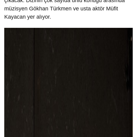
çıkacak. Dizinin çok sayıda ünlü konuğu arasında
müzisyen Gökhan Türkmen ve usta aktör Müfit
Kayacan yer alıyor.