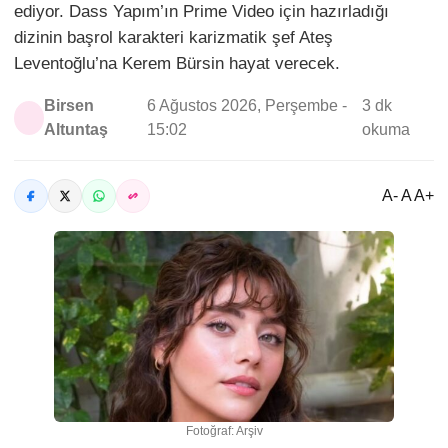
ediyor. Dass Yapım’ın Prime Video için hazırladığı
dizinin başrol karakteri karizmatik şef Ateş
Leventoğlu’na Kerem Bürsin hayat verecek.
Birsen
6 Ağustos 2026, Perşembe -
3 dk
Altuntaş
15:02
okuma
A- A A+
Fotoğraf: Arşiv