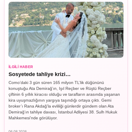
İLGILI HABER
Sosyetede tahliye krizi…
Como’daki 3 gün süren 165 milyon TL’lik düğününü
konuştuğu Ata Demirağ’ın, Işıl Reçber ve Rüştü Reçber
çiftinin 6 yıllık kiracısı olduğu ve tarafların arasında yaşanan
kira uyuşmazlığının yargıya taşındığı ortaya çıktı. Gemi
broker’ı Rana Akdağ’la evliliği günlerdir gündem olan Ata
Demirağ’ın tahliye davası, İstanbul Adliyesi 38. Sulh Hukuk
Mahkemesi'nde görülüyor.
06.08.2026