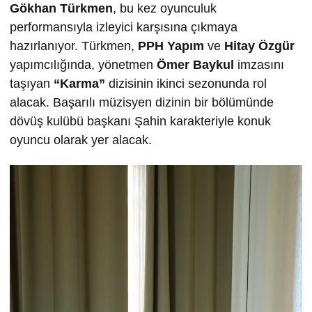
Gökhan Türkmen
, bu kez oyunculuk
performansıyla izleyici karşısına çıkmaya
hazırlanıyor. Türkmen,
PPH Yapım
ve
Hitay Özgür
yapımcılığında, yönetmen
Ömer Baykul
imzasını
taşıyan
“Karma”
dizisinin ikinci sezonunda rol
alacak. Başarılı müzisyen dizinin bir bölümünde
dövüş kulübü başkanı Şahin karakteriyle konuk
oyuncu olarak yer alacak.