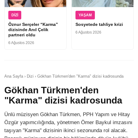
DIZI
YAŞAM
Öznur Serçeler “Karma”
Sosyetede tahliye krizi
dizisinde Anıl Çelik
6 Ağustos 2026
partneri oldu
6 Ağustos 2026
Ana Sayfa › Dizi › Gökhan Türkmen'den "Karma" dizisi kadrosunda
Gökhan Türkmen'den
"Karma" dizisi kadrosunda
Ünlü müzisyen Gökhan Türkmen, PPH Yapım ve Hitay
Özgür yapımcılığında, yönetmen Ömer Baykul imzasını
taşıyan "Karma" dizisinin ikinci sezonunda rol alacak.