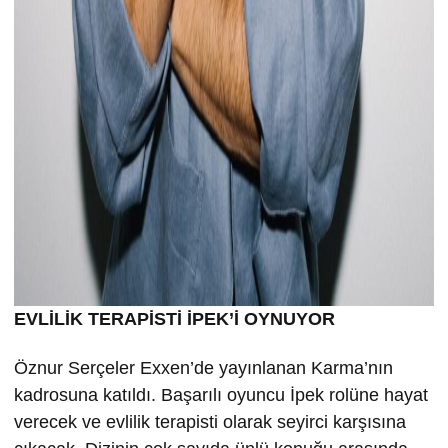
EVLİLİK TERAPİSTİ İPEK’İ OYNUYOR
Öznur Serçeler Exxen’de yayınlanan Karma’nın
kadrosuna katıldı. Başarılı oyuncu İpek rolüne hayat
verecek ve evlilik terapisti olarak seyirci karşısına