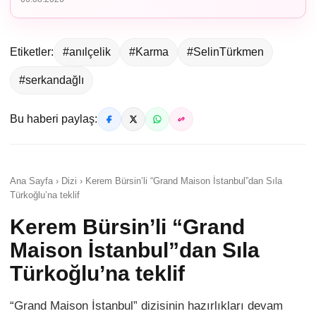
Etiketler:
#anılçelik
#Karma
#SelinTürkmen
#serkandağlı
Bu haberi paylaş:
Ana Sayfa › Dizi › Kerem Bürsin’li “Grand Maison İstanbul”dan Sıla
Türkoğlu’na teklif
Kerem Bürsin’li “Grand
Maison İstanbul”dan Sıla
Türkoğlu’na teklif
“Grand Maison İstanbul” dizisinin hazırlıkları devam