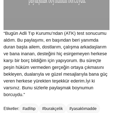
“Bugün Adli Tıp Kurumu’ndan (ATK) test sonucumu
aldım. Bu paylaşımı, en başından beri yanımda
duran başta ailem, dostlarım, çalışma arkadaşlarım
ve bana inanan, desteğini hiç esirgemeyen herkese
karşı bir borç bildiğim için yapıyorum. Bu süreçte
peşin hüküm vermeden gerçeğin ortaya çıkmasını
bekleyen, dualarıyla ve güzel mesajlarıyla bana güç
veren herkese yürekten teşekkür ederim.İyi ki
varsınız. Bunu sizlerle paylaşmak boynumun
borcuydu.”
Etiketler:
#adlitıp
#burakçelik
#yasaklımadde