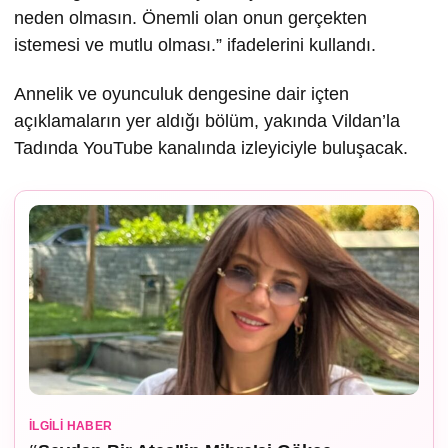
neden olmasın. Önemli olan onun gerçekten
istemesi ve mutlu olması.” ifadelerini kullandı.
Annelik ve oyunculuk dengesine dair içten
açıklamaların yer aldığı bölüm, yakında Vildan’la
Tadında YouTube kanalında izleyiciyle buluşacak.
İLGILI HABER