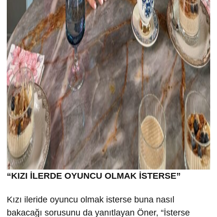
“KIZI İLERDE OYUNCU OLMAK İSTERSE”
Kızı ileride oyuncu olmak isterse buna nasıl
bakacağı sorusunu da yanıtlayan Öner, “İsterse