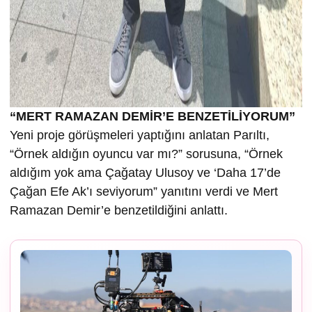
“MERT RAMAZAN DEMİR’E BENZETİLİYORUM”
Yeni proje görüşmeleri yaptığını anlatan Parıltı,
“Örnek aldığın oyuncu var mı?” sorusuna, “Örnek
aldığım yok ama Çağatay Ulusoy ve ‘Daha 17’de
Çağan Efe Ak’ı seviyorum” yanıtını verdi ve Mert
Ramazan Demir’e benzetildiğini anlattı.