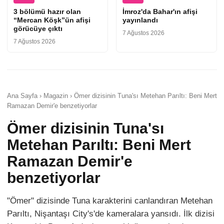
3 bölümü hazır olan
İmroz'da Bahar'ın afişi
“Mercan Köşk”ün afişi
yayınlandı
görücüye çıktı
7 Ağustos 2026
7 Ağustos 2026
Ana Sayfa › Magazin › Ömer dizisinin Tuna'sı Metehan Parıltı: Beni Mert
Ramazan Demir'e benzetiyorlar
Ömer dizisinin Tuna'sı
Metehan Parıltı: Beni Mert
Ramazan Demir'e
benzetiyorlar
"Ömer" dizisinde Tuna karakterini canlandıran Metehan
Parıltı, Nişantaşı City's'de kameralara yansıdı. İlk dizisi