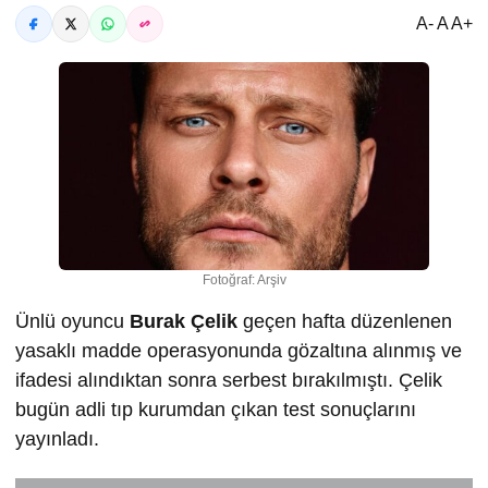
A- A A+
Fotoğraf: Arşiv
Ünlü oyuncu
Burak Çelik
geçen hafta düzenlenen
yasaklı madde operasyonunda gözaltına alınmış ve
ifadesi alındıktan sonra serbest bırakılmıştı. Çelik
bugün adli tıp kurumdan çıkan test sonuçlarını
yayınladı.