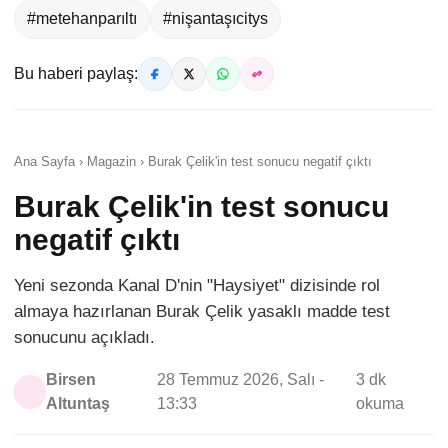
#metehanparıltı
#nişantaşıcitys
Bu haberi paylaş:
Ana Sayfa › Magazin › Burak Çelik'in test sonucu negatif çıktı
Burak Çelik'in test sonucu
negatif çıktı
Yeni sezonda Kanal D'nin "Haysiyet" dizisinde rol
almaya hazırlanan Burak Çelik yasaklı madde test
sonucunu açıkladı.
Birsen
28 Temmuz 2026, Salı -
3 dk
Altuntaş
13:33
okuma