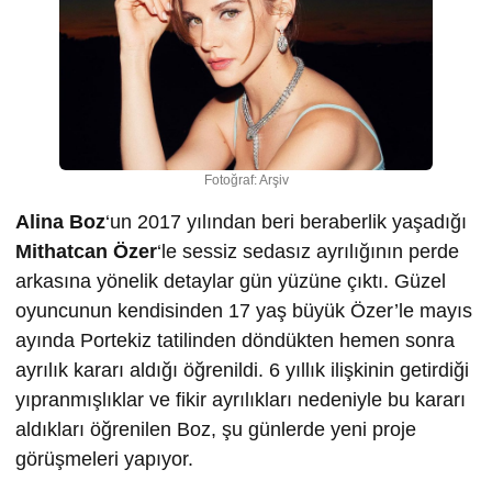
Fotoğraf: Arşiv
Alina Boz
‘un 2017 yılından beri beraberlik yaşadığı
Mithatcan Özer
‘le sessiz sedasız ayrılığının perde
arkasına yönelik detaylar gün yüzüne çıktı. Güzel
oyuncunun kendisinden 17 yaş büyük Özer’le mayıs
ayında Portekiz tatilinden döndükten hemen sonra
ayrılık kararı aldığı öğrenildi. 6 yıllık ilişkinin getirdiği
yıpranmışlıklar ve fikir ayrılıkları nedeniyle bu kararı
aldıkları öğrenilen Boz, şu günlerde yeni proje
görüşmeleri yapıyor.