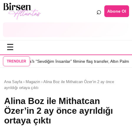
⌕
Abone Ol
☰
evdiğim İnsanlar” filmine flaş transfer, Altın Palmiye’li Vlad Ivanov kad
TRENDLER
Ana Sayfa › Magazin › Alina Boz ile Mithatcan Özer’in 2 ay önce
ayrıldığı ortaya çıktı
Alina Boz ile Mithatcan
Özer’in 2 ay önce ayrıldığı
ortaya çıktı