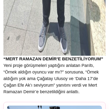
“MERT RAMAZAN DEMİR’E BENZETİLİYORUM”
Yeni proje görüşmeleri yaptığını anlatan Parıltı,
“Örnek aldığın oyuncu var mı?” sorusuna, “Örnek
aldığım yok ama Çağatay Ulusoy ve ‘Daha 17’de
Çağan Efe Ak’ı seviyorum” yanıtını verdi ve Mert
Ramazan Demir’e benzetildiğini anlattı.