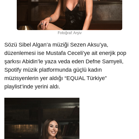
Fotoğraf: Arşiv
Sözü Sibel Algan’a müziği Sezen Aksu’ya,
düzenlemesi ise Mustafa Ceceli’ye ait enerjik pop
şarkısı Abidin’le yaza veda eden Defne Samyeli,
Spotify müzik platformunda güçlü kadın
müzisyenlerin yer aldığı “EQUAL Türkiye”
playlist’inde yerini aldı.