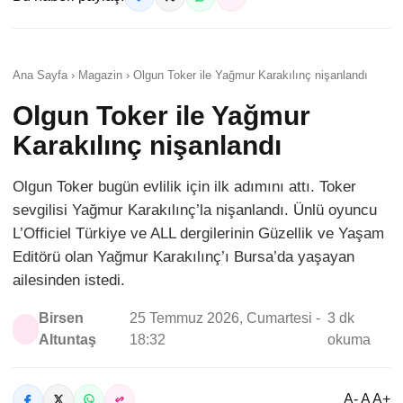
Ana Sayfa › Magazin › Olgun Toker ile Yağmur Karakılınç nişanlandı
Olgun Toker ile Yağmur
Karakılınç nişanlandı
Olgun Toker bugün evlilik için ilk adımını attı. Toker
sevgilisi Yağmur Karakılınç’la nişanlandı. Ünlü oyuncu
L’Officiel Türkiye ve ALL dergilerinin Güzellik ve Yaşam
Editörü olan Yağmur Karakılınç’ı Bursa’da yaşayan
ailesinden istedi.
Birsen
25 Temmuz 2026, Cumartesi -
3 dk
Altuntaş
18:32
okuma
A- A A+