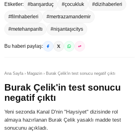
Etiketler:
#barışarduç
#çocukluk
#dizihaberleri
#filmhaberleri
#mertrazamandemir
#metehanparıltı
#nişantaşıcitys
Bu haberi paylaş:
Ana Sayfa › Magazin › Burak Çelik'in test sonucu negatif çıktı
Burak Çelik'in test sonucu
negatif çıktı
Yeni sezonda Kanal D'nin "Haysiyet" dizisinde rol
almaya hazırlanan Burak Çelik yasaklı madde test
sonucunu açıkladı.