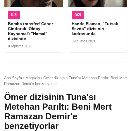
DIZI
DIZI
Bomba transfer! Caner
Hande Elaman, "Tutsak
Cindoruk, Oktay
Sevda" dizisinin
Kaynarcal'ı "Hamal"
kadrosunda
dizisinde
8 Ağustos 2026
8 Ağustos 2026
Ana Sayfa › Magazin › Ömer dizisinin Tuna'sı Metehan Parıltı: Beni Mert
Ramazan Demir'e benzetiyorlar
Ömer dizisinin Tuna'sı
Metehan Parıltı: Beni Mert
Ramazan Demir'e
benzetiyorlar