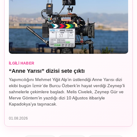
İLGILI HABER
“Anne Yarısı” dizisi sete çıktı
Yapımcılığını Mehmet Yiğit Alp’in üstlendiği Anne Yarısı dizi
ekibi bugün İzmir’de Burcu Özberk’in hayat verdiği Zeynep’li
sahnelerle çekimlere başladı. Melis Civelek, Zeynep Gür ve
Merve Göntem’in yazdığı dizi 10 Ağustos itibariyle
Kapadokya’ya taşınacak.
01.08.2026