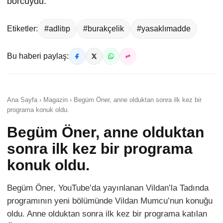
borcuydu.”
Etiketler:
#adlitıp
#burakçelik
#yasaklımadde
Bu haberi paylaş:
Ana Sayfa › Magazin › Begüm Öner, anne olduktan sonra ilk kez bir
programa konuk oldu.
Begüm Öner, anne olduktan
sonra ilk kez bir programa
konuk oldu.
Begüm Öner, YouTube’da yayınlanan Vildan’la Tadında
programının yeni bölümünde Vildan Mumcu’nun konuğu
oldu. Anne olduktan sonra ilk kez bir programa katılan