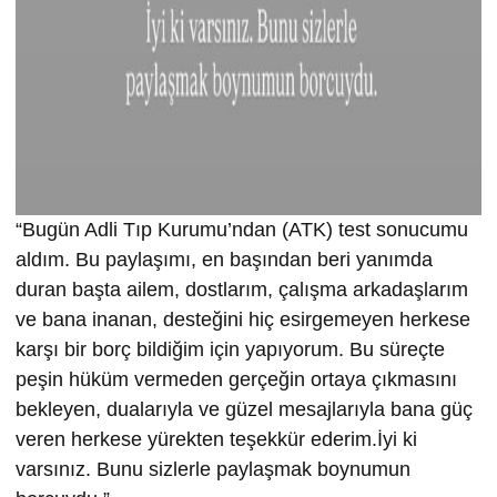
“Bugün Adli Tıp Kurumu’ndan (ATK) test sonucumu
aldım. Bu paylaşımı, en başından beri yanımda
duran başta ailem, dostlarım, çalışma arkadaşlarım
ve bana inanan, desteğini hiç esirgemeyen herkese
karşı bir borç bildiğim için yapıyorum. Bu süreçte
peşin hüküm vermeden gerçeğin ortaya çıkmasını
bekleyen, dualarıyla ve güzel mesajlarıyla bana güç
veren herkese yürekten teşekkür ederim.İyi ki
varsınız. Bunu sizlerle paylaşmak boynumun