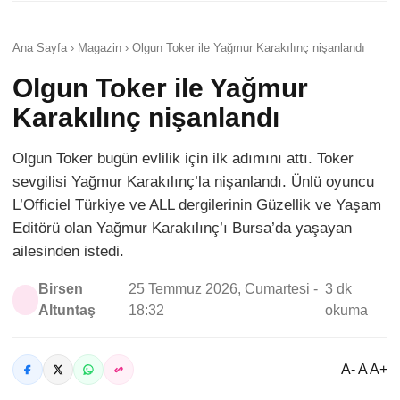
Ana Sayfa › Magazin › Olgun Toker ile Yağmur Karakılınç nişanlandı
Olgun Toker ile Yağmur
Karakılınç nişanlandı
Olgun Toker bugün evlilik için ilk adımını attı. Toker
sevgilisi Yağmur Karakılınç’la nişanlandı. Ünlü oyuncu
L’Officiel Türkiye ve ALL dergilerinin Güzellik ve Yaşam
Editörü olan Yağmur Karakılınç’ı Bursa’da yaşayan
ailesinden istedi.
Birsen
25 Temmuz 2026, Cumartesi -
3 dk
Altuntaş
18:32
okuma
A- A A+