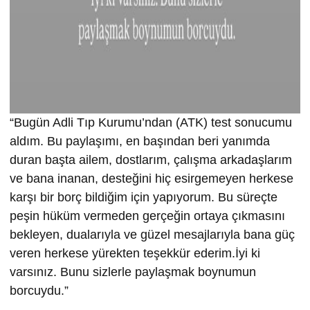
“Bugün Adli Tıp Kurumu’ndan (ATK) test sonucumu
aldım. Bu paylaşımı, en başından beri yanımda
duran başta ailem, dostlarım, çalışma arkadaşlarım
ve bana inanan, desteğini hiç esirgemeyen herkese
karşı bir borç bildiğim için yapıyorum. Bu süreçte
peşin hüküm vermeden gerçeğin ortaya çıkmasını
bekleyen, dualarıyla ve güzel mesajlarıyla bana güç
veren herkese yürekten teşekkür ederim.İyi ki
varsınız. Bunu sizlerle paylaşmak boynumun
borcuydu.”