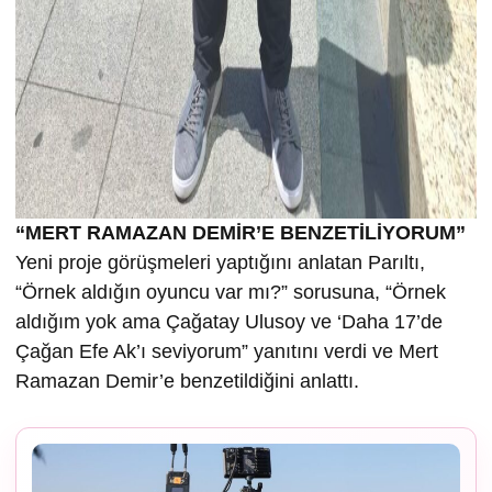
“MERT RAMAZAN DEMİR’E BENZETİLİYORUM”
Yeni proje görüşmeleri yaptığını anlatan Parıltı,
“Örnek aldığın oyuncu var mı?” sorusuna, “Örnek
aldığım yok ama Çağatay Ulusoy ve ‘Daha 17’de
Çağan Efe Ak’ı seviyorum” yanıtını verdi ve Mert
Ramazan Demir’e benzetildiğini anlattı.