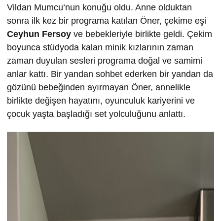
Vildan Mumcu’nun konuğu oldu. Anne olduktan
sonra ilk kez bir programa katılan Öner, çekime eşi
Ceyhun Fersoy
ve bebekleriyle birlikte geldi. Çekim
boyunca stüdyoda kalan minik kızlarının zaman
zaman duyulan sesleri programa doğal ve samimi
anlar kattı. Bir yandan sohbet ederken bir yandan da
gözünü bebeğinden ayırmayan Öner, annelikle
birlikte değişen hayatını, oyunculuk kariyerini ve
çocuk yaşta başladığı set yolculuğunu anlattı.