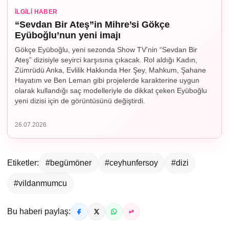
İLGILI HABER
“Sevdan Bir Ateş”in Mihre’si Gökçe
Eyüboğlu’nun yeni imajı
Gökçe Eyüboğlu, yeni sezonda Show TV’nin “Sevdan Bir
Ateş” dizisiyle seyirci karşısına çıkacak. Rol aldığı Kadın,
Zümrüdü Anka, Evlilik Hakkında Her Şey, Mahkum, Şahane
Hayatım ve Ben Leman gibi projelerde karakterine uygun
olarak kullandığı saç modelleriyle de dikkat çeken Eyüboğlu
yeni dizisi için de görüntüsünü değiştirdi.
26.07.2026
Etiketler:
#begümöner
#ceyhunfersoy
#dizi
#vildanmumcu
Bu haberi paylaş: