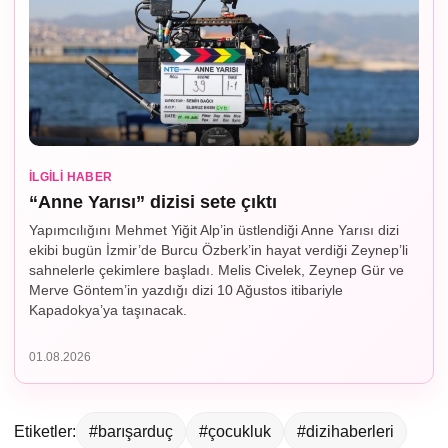
İLGILI HABER
“Anne Yarısı” dizisi sete çıktı
Yapımcılığını Mehmet Yiğit Alp’in üstlendiği Anne Yarısı dizi
ekibi bugün İzmir’de Burcu Özberk’in hayat verdiği Zeynep’li
sahnelerle çekimlere başladı. Melis Civelek, Zeynep Gür ve
Merve Göntem’in yazdığı dizi 10 Ağustos itibariyle
Kapadokya’ya taşınacak.
01.08.2026
Etiketler:
#barışarduç
#çocukluk
#dizihaberleri