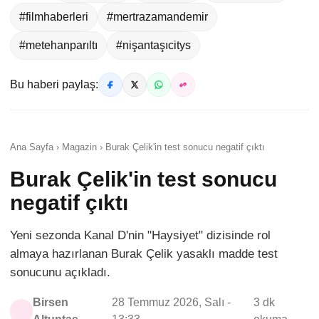
#filmhaberleri
#mertrazamandemir
#metehanparıltı
#nişantaşıcitys
Bu haberi paylaş:
Ana Sayfa › Magazin › Burak Çelik'in test sonucu negatif çıktı
Burak Çelik'in test sonucu
negatif çıktı
Yeni sezonda Kanal D'nin "Haysiyet" dizisinde rol
almaya hazırlanan Burak Çelik yasaklı madde test
sonucunu açıkladı.
Birsen
28 Temmuz 2026, Salı -
3 dk