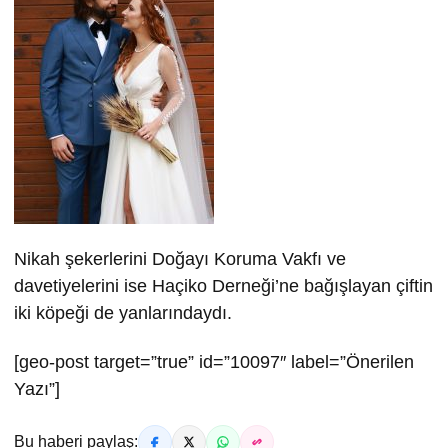
Nikah şekerlerini Doğayı Koruma Vakfı ve
davetiyelerini ise Haçiko Derneği’ne bağışlayan çiftin
iki köpeği de yanlarındaydı.
[geo-post target=”true” id=”10097″ label=”Önerilen
Yazı”]
Bu haberi paylaş: