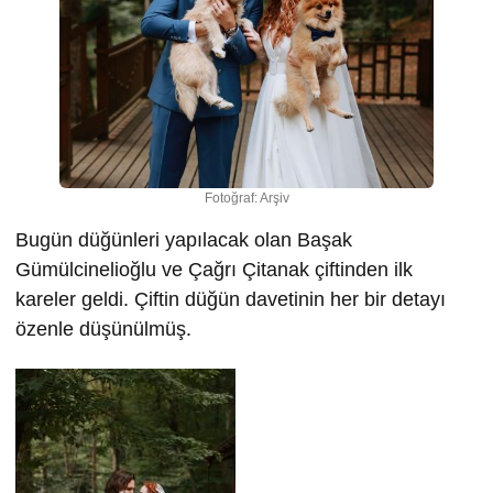
Fotoğraf: Arşiv
Bugün düğünleri yapılacak olan Başak
Gümülcinelioğlu ve Çağrı Çitanak çiftinden ilk
kareler geldi. Çiftin düğün davetinin her bir detayı
özenle düşünülmüş.