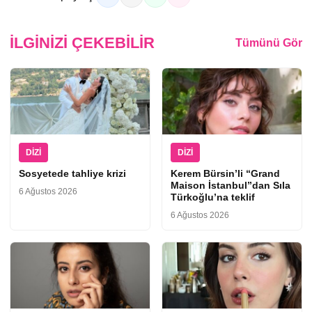
İLGINIZI ÇEKEBILIR
Tümünü Gör
DIZI
DIZI
Sosyetede tahliye krizi
Kerem Bürsin’li “Grand
Maison İstanbul”dan Sıla
6 Ağustos 2026
Türkoğlu’na teklif
6 Ağustos 2026