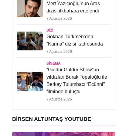
Mert Yazıcıoğlu’nun Aras
dizisi ilkbahara ertelendi
7 Ağustos 2026
DIZI
Gökhan Türkmen’den
“Karma” dizisi kadrosunda
7 Ağustos 2026
SINEMA
“Güldür Güldür Show”un
yıldızları Burak Topaloğlu ile
Berkay Tulumbacı “Ecünni”
filminde buluştu
7 Ağustos 2026
BIRSEN ALTUNTAŞ YOUTUBE