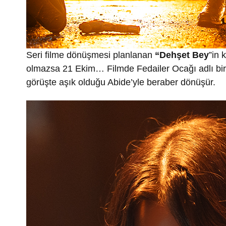
Seri filme dönüşmesi planlanan
“Dehşet Bey
”in 
olmazsa 21 Ekim… Filmde Fedailer Ocağı adlı bir t
görüşte aşık olduğu Abide’yle beraber dönüşür.