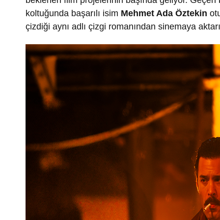
beklenen film projelerinin başında geliyor. Geçen
koltuğunda başarılı isim
Mehmet Ada Öztekin
ot
çizdiği aynı adlı çizgi romanından sinemaya aktarı