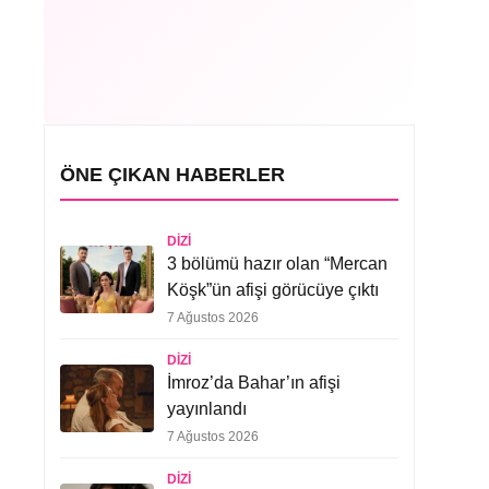
ÖNE ÇIKAN HABERLER
DIZI
3 bölümü hazır olan “Mercan
Köşk”ün afişi görücüye çıktı
7 Ağustos 2026
DIZI
İmroz’da Bahar’ın afişi
yayınlandı
7 Ağustos 2026
DIZI