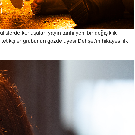
kulislerde konuşulan yayın tarihi yeni bir değişiklik
etikçiler grubunun gözde üyesi Dehşet’in hikayesi ilk