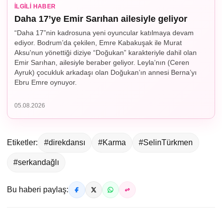
İLGILI HABER
Daha 17’ye Emir Sarıhan ailesiyle geliyor
“Daha 17”nin kadrosuna yeni oyuncular katılmaya devam
ediyor. Bodrum’da çekilen, Emre Kabakuşak ile Murat
Aksu'nun yönettiği diziye “Doğukan” karakteriyle dahil olan
Emir Sarıhan, ailesiyle beraber geliyor. Leyla’nın (Ceren
Ayruk) çocukluk arkadaşı olan Doğukan’ın annesi Berna’yı
Ebru Emre oynuyor.
05.08.2026
Etiketler:
#direkdansı
#Karma
#SelinTürkmen
#serkandağlı
Bu haberi paylaş: