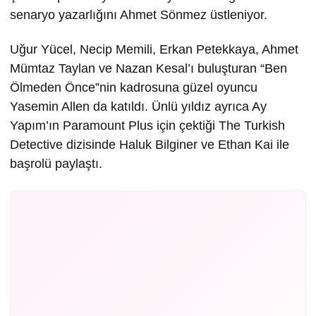
senaryo yazarlığını Ahmet Sönmez üstleniyor.
Uğur Yücel, Necip Memili, Erkan Petekkaya, Ahmet
Mümtaz Taylan ve Nazan Kesal’ı buluşturan “Ben
Ölmeden Önce”nin kadrosuna güzel oyuncu
Yasemin Allen da katıldı. Ünlü yıldız ayrıca Ay
Yapım’ın Paramount Plus için çektiği The Turkish
Detective dizisinde Haluk Bilginer ve Ethan Kai ile
başrolü paylaştı.