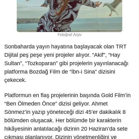
Fotoğraf: Arşiv
Sonbaharda yayın hayatına başlayacak olan TRT
Dijital peş peşe yeni projeler alıyor. “Akif”, “Hay
Sultan”, “Tozkoparan” gibi projelerin yayınlanacağı
platforma Bozdağ Film de “İbn-i Sina” dizisini
çekecek.
Platformun en flaş projelerinin başında Gold Film’in
“Ben Ölmeden Önce” dizisi geliyor. Ahmet
Sönmez’in yazıp yöneteceği dizi 45’er dakikalık 8
bölümden oluşacak. Her bölümde bir karakterin
hikâyesinin anlatılacağı dizinin 20 Haziran’da sete
çıkması planlanıyor. Dizinin yönetmenliğini ve