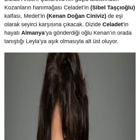
Kozanların hanımağası Celadet’in
(Sibel Taşçıoğlu)
kalfası, Medet’in
(Kenan Doğan Ciniviz)
de eşi
olarak seyirci karşısına çıkacak. Dizide
Celadet
’in
hayatı
Almanya
’ya gönderdiği oğlu Kenan’ın orada
tanıştığı Leyla’ya aşık olmasıyla alt üst oluyor.