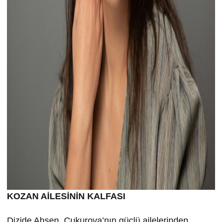
KOZAN AİLESİNİN KALFASI
Dizide Ahsen, Çukurova’nın güçlü ailelerinden