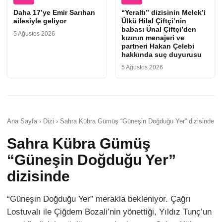
Daha 17’ye Emir Sarıhan
“Yeraltı” dizisinin Melek’i
ailesiyle geliyor
Ülkü Hilal Çiftçi’nin
babası Ünal Çiftçi’den
5 Ağustos 2026
kızının menajeri ve
partneri Hakan Çelebi
hakkında suç duyurusu
5 Ağustos 2026
Ana Sayfa › Dizi › Sahra Kübra Gümüş “Güneşin Doğduğu Yer” dizisinde
Sahra Kübra Gümüş
“Güneşin Doğduğu Yer”
dizisinde
“Güneşin Doğduğu Yer” merakla bekleniyor. Çağrı
Lostuvalı ile Çiğdem Bozali’nin yönettiği, Yıldız Tunç’un