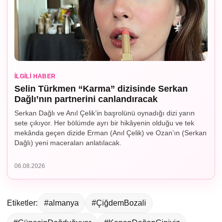
İLGILI HABER
Selin Türkmen “Karma” dizisinde Serkan
Dağlı’nın partnerini canlandıracak
Serkan Dağlı ve Anıl Çelik’in başrolünü oynadığı dizi yarın
sete çıkıyor. Her bölümde ayrı bir hikâyenin olduğu ve tek
mekânda geçen dizide Erman (Anıl Çelik) ve Ozan’ın (Serkan
Dağlı) yeni maceraları anlatılacak.
06.08.2026
Etiketler:
#almanya
#ÇiğdemBozali