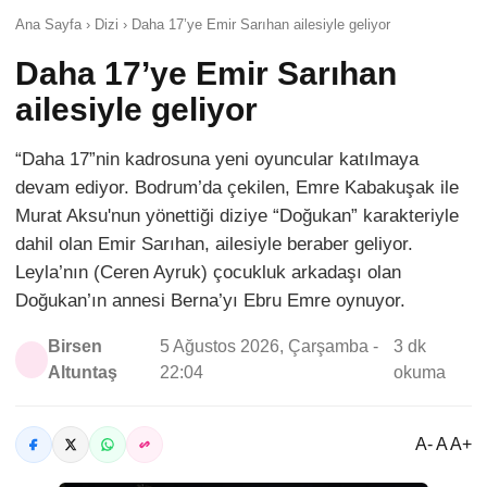
Ana Sayfa › Dizi › Daha 17’ye Emir Sarıhan ailesiyle geliyor
Daha 17’ye Emir Sarıhan
ailesiyle geliyor
“Daha 17”nin kadrosuna yeni oyuncular katılmaya
devam ediyor. Bodrum’da çekilen, Emre Kabakuşak ile
Murat Aksu'nun yönettiği diziye “Doğukan” karakteriyle
dahil olan Emir Sarıhan, ailesiyle beraber geliyor.
Leyla’nın (Ceren Ayruk) çocukluk arkadaşı olan
Doğukan’ın annesi Berna’yı Ebru Emre oynuyor.
Birsen
5 Ağustos 2026, Çarşamba -
3 dk
Altuntaş
22:04
okuma
A- A A+