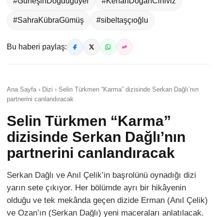
#GüneşinDoğduğuyer
#KenanDoğanCiniviz
#SahraKübraGümüş
#sibeltaşçıoğlu
Bu haberi paylaş:
Ana Sayfa › Dizi › Selin Türkmen “Karma” dizisinde Serkan Dağlı’nın
partnerini canlandıracak
Selin Türkmen “Karma”
dizisinde Serkan Dağlı’nın
partnerini canlandıracak
Serkan Dağlı ve Anıl Çelik’in başrolünü oynadığı dizi
yarın sete çıkıyor. Her bölümde ayrı bir hikâyenin
olduğu ve tek mekânda geçen dizide Erman (Anıl Çelik)
ve Ozan’ın (Serkan Dağlı) yeni maceraları anlatılacak.