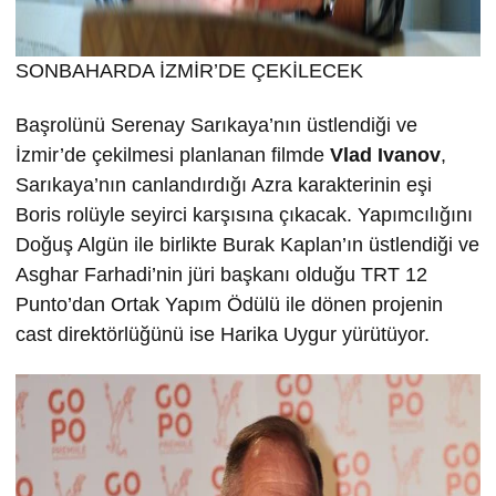
SONBAHARDA İZMİR’DE ÇEKİLECEK
Başrolünü Serenay Sarıkaya’nın üstlendiği ve
İzmir’de çekilmesi planlanan filmde
Vlad Ivanov
,
Sarıkaya’nın canlandırdığı Azra karakterinin eşi
Boris rolüyle seyirci karşısına çıkacak. Yapımcılığını
Doğuş Algün ile birlikte Burak Kaplan’ın üstlendiği ve
Asghar Farhadi’nin jüri başkanı olduğu TRT 12
Punto’dan Ortak Yapım Ödülü ile dönen projenin
cast direktörlüğünü ise Harika Uygur yürütüyor.