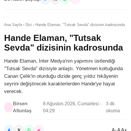
Ana Sayfa › Dizi › Hande Elaman, "Tutsak Sevda" dizisinin kadrosunda
Hande Elaman, "Tutsak
Sevda" dizisinin kadrosunda
Hande Elaman, İnter Medya'nın yapımını üstlendiği
"Tutsak Sevda" dizisiyle anlaştı. Yönetmen koltuğunda
Canan Çelik'in oturduğu dizide genç yıldız hikâyenin
seyrini değiştirecek karakterlerden Hande'ye hayat
verecek.
Birsen
8 Ağustos 2026, Cumartesi -
3 dk
Altuntaş
04:29
okuma
A- A A+