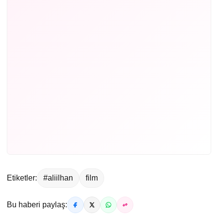
Etiketler:
#aliilhan
film
Bu haberi paylaş: