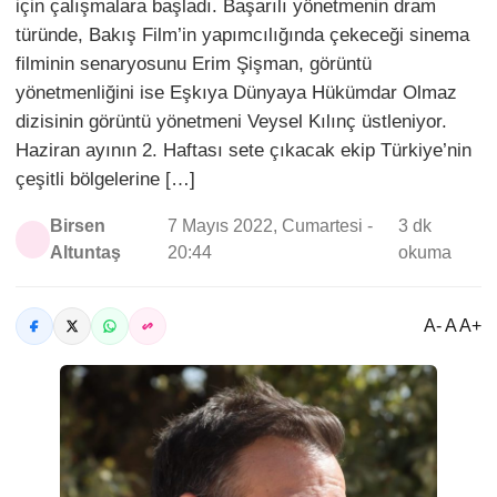
için çalışmalara başladı. Başarılı yönetmenin dram
türünde, Bakış Film’in yapımcılığında çekeceği sinema
filminin senaryosunu Erim Şişman, görüntü
yönetmenliğini ise Eşkıya Dünyaya Hükümdar Olmaz
dizisinin görüntü yönetmeni Veysel Kılınç üstleniyor.
Haziran ayının 2. Haftası sete çıkacak ekip Türkiye’nin
çeşitli bölgelerine […]
Birsen
7 Mayıs 2022, Cumartesi -
3 dk
Altuntaş
20:44
okuma
A- A A+