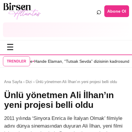
⌕
Abone Ol
☰
•
nde Elaman, “Tutsak Sevda” dizisinin kadrosunda
Serenay Sarıkaya’lı “
TRENDLER
Ana Sayfa › Dizi › Ünlü yönetmen Ali İlhan’ın yeni projesi belli oldu
Ünlü yönetmen Ali İlhan’ın
yeni projesi belli oldu
2011 yılında ‘Sinyora Enrica ile İtalyan Olmak’ filmiyle
adını dünya sinemasından duyuran Ali İlhan, yeni filmi