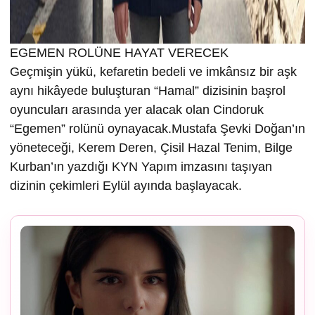
EGEMEN ROLÜNE HAYAT VERECEK
Geçmişin yükü, kefaretin bedeli ve imkânsız bir aşk
aynı hikâyede buluşturan “Hamal” dizisinin başrol
oyuncuları arasında yer alacak olan Cindoruk
“Egemen” rolünü oynayacak.Mustafa Şevki Doğan’ın
yöneteceği, Kerem Deren, Çisil Hazal Tenim, Bilge
Kurban’ın yazdığı KYN Yapım imzasını taşıyan
dizinin çekimleri Eylül ayında başlayacak.