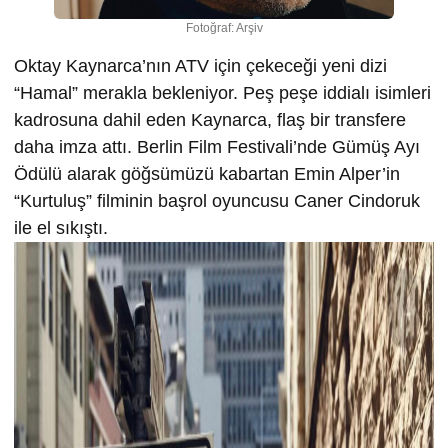
Fotoğraf: Arşiv
Oktay Kaynarca’nın ATV için çekeceği yeni dizi
“Hamal” merakla bekleniyor. Peş peşe iddialı isimleri
kadrosuna dahil eden Kaynarca, flaş bir transfere
daha imza attı. Berlin Film Festivali’nde Gümüş Ayı
Ödülü alarak göğsümüzü kabartan Emin Alper’in
“Kurtuluş” filminin başrol oyuncusu Caner Cindoruk
ile el sıkıştı.