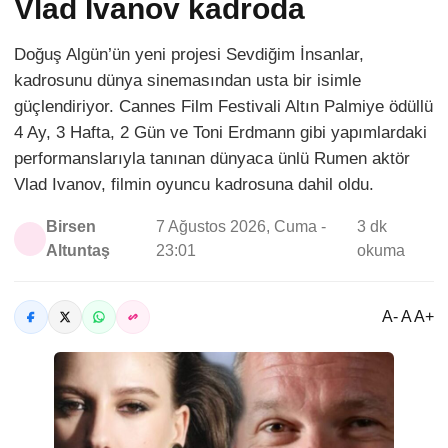
Vlad Ivanov kadroda
Doğuş Algün’ün yeni projesi Sevdiğim İnsanlar,
kadrosunu dünya sinemasından usta bir isimle
güçlendiriyor. Cannes Film Festivali Altın Palmiye ödüllü
4 Ay, 3 Hafta, 2 Gün ve Toni Erdmann gibi yapımlardaki
performanslarıyla tanınan dünyaca ünlü Rumen aktör
Vlad Ivanov, filmin oyuncu kadrosuna dahil oldu.
Birsen
7 Ağustos 2026, Cuma -
3 dk
Altuntaş
23:01
okuma
A- A A+