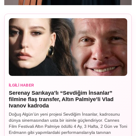
İLGILI HABER
Serenay Sarıkaya’lı “Sevdiğim İnsanlar”
filmine flaş transfer, Altın Palmiye’li Vlad
Ivanov kadroda
Doğuş Algün’ün yeni projesi Sevdiğim İnsanlar, kadrosunu
dünya sinemasından usta bir isimle güçlendiriyor. Cannes
Film Festivali Altın Palmiye ödüllü 4 Ay, 3 Hafta, 2 Gün ve Toni
Erdmann gibi yapımlardaki performanslarıyla tanınan