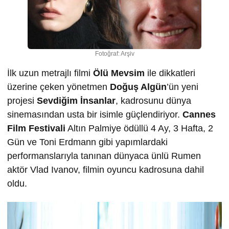
Fotoğraf: Arşiv
İlk uzun metrajlı filmi
Ölü Mevsim
ile dikkatleri
üzerine çeken yönetmen
Doğuş Algün
’ün yeni
projesi
Sevdiğim İnsanlar
, kadrosunu dünya
sinemasından usta bir isimle güçlendiriyor.
Cannes
Film Festivali
Altın Palmiye ödüllü 4 Ay, 3 Hafta, 2
Gün ve Toni Erdmann gibi yapımlardaki
performanslarıyla tanınan dünyaca ünlü Rumen
aktör Vlad Ivanov, filmin oyuncu kadrosuna dahil
oldu.