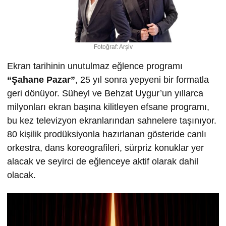
Fotoğraf: Arşiv
Ekran tarihinin unutulmaz eğlence programı
“
Ş
ahane Pazar”
, 25 yıl sonra yepyeni bir formatla
geri dönüyor. Süheyl ve Behzat Uygur’un yıllarca
milyonları ekran başına kilitleyen efsane programı,
bu kez televizyon ekranlarından sahnelere taşınıyor.
80 kişilik prodüksiyonla hazırlanan gösteride canlı
orkestra, dans koreografileri, sürpriz konuklar yer
alacak ve seyirci de eğlenceye aktif olarak dahil
olacak.