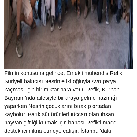
Filmin konusuna gelince; Emekli mühendis Refik
Suriyeli bakıcısı Nesrin’e iki oğluyla Avrupa’ya
kaçması için bir miktar para verir. Refik, Kurban
Bayramı’nda ailesiyle bir araya gelme hazırlığı
yaparken Nesrin çocuklarını bırakıp ortadan
kaybolur. Batık süt ürünleri tüccarı olan İhsan
hayvan çiftliği kurmak için babası Refik’i maddi
destek için ikna etmeye çalışır. İstanbul’daki