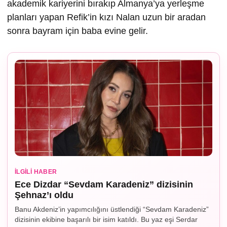
akademik kariyerini bırakıp Almanya’ya yerleşme
planları yapan Refik’in kızı Nalan uzun bir aradan
sonra bayram için baba evine gelir.
İLGILI HABER
Ece Dizdar “Sevdam Karadeniz” dizisinin
Şehnaz’ı oldu
Banu Akdeniz’in yapımcılığını üstlendiği “Sevdam Karadeniz”
dizisinin ekibine başarılı bir isim katıldı. Bu yaz eşi Serdar