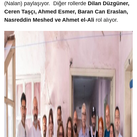
(Nalan) paylaşıyor. Diğer rollerde
Dilan Düzgüner,
Ceren Taşçı,
Ahmed Esmer,
Baran Can Eraslan,
Nasreddin Meshed ve
Ahmet el-Ali
rol alıyor.