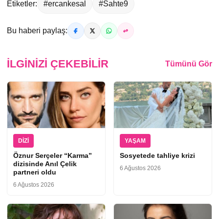
Etiketler:
#ercankesal
#Sahte9
Bu haberi paylaş:
İLGINIZI ÇEKEBILIR
Tümünü Gör
DIZI
YAŞAM
Öznur Serçeler “Karma”
Sosyetede tahliye krizi
dizisinde Anıl Çelik
6 Ağustos 2026
partneri oldu
6 Ağustos 2026