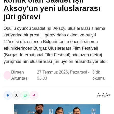
Aksoy’un yeni uluslararası
jüri görevi
Ödüllü oyuncu Saadet Işıl Aksoy, uluslararası sinema
kariyerine bir prestijli görev daha ekledi ve bu yıl
11’incisi düzenlenen Bulgaristan’ın önemli sinema
etkinliklerinden Burgaz Uluslararası Film Festivali
(Burgas International Film Festival)’nde uzun metraj
yarışmasının uluslararası jüri üyeleri arasında yer aldı.
Birsen
27 Temmuz 2026, Pazartesi -
3 dk
Altuntaş
03:33
okuma
A- A A+