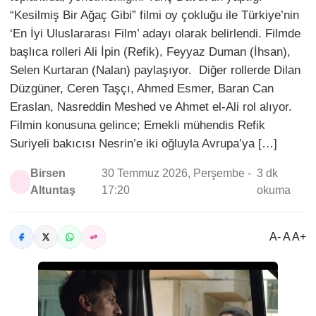
“Kesilmiş Bir Ağaç Gibi” filmi oy çokluğu ile Türkiye’nin
‘En İyi Uluslararası Film’ adayı olarak belirlendi. Filmde
başlıca rolleri Ali İpin (Refik), Feyyaz Duman (İhsan),
Selen Kurtaran (Nalan) paylaşıyor. Diğer rollerde Dilan
Düzgüner, Ceren Taşçı, Ahmed Esmer, Baran Can
Eraslan, Nasreddin Meshed ve Ahmet el-Ali rol alıyor.
Filmin konusuna gelince; Emekli mühendis Refik
Suriyeli bakıcısı Nesrin’e iki oğluyla Avrupa’ya […]
Birsen
30 Temmuz 2026, Perşembe -
3 dk
Altuntaş
17:20
okuma
A- A A+