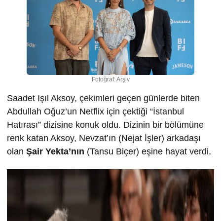
Fotoğraf: Arşiv
Saadet Işıl Aksoy, çekimleri geçen günlerde biten
Abdullah Oğuz’un Netflix için çektiği “İstanbul
Hatırası” dizisine konuk oldu. Dizinin bir bölümüne
renk katan Aksoy, Nevzat’ın (Nejat İşler) arkadaşı
olan
Şair Yekta’nın
(Tansu Biçer) eşine hayat verdi.