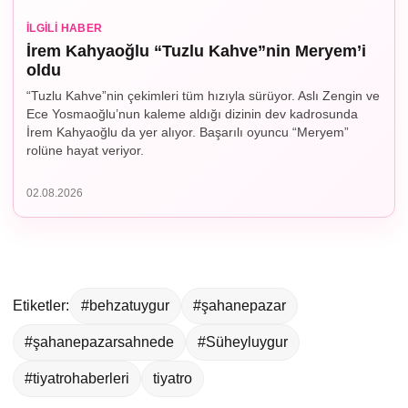
İLGILI HABER
İrem Kahyaoğlu “Tuzlu Kahve”nin Meryem’i
oldu
“Tuzlu Kahve”nin çekimleri tüm hızıyla sürüyor. Aslı Zengin ve
Ece Yosmaoğlu’nun kaleme aldığı dizinin dev kadrosunda
İrem Kahyaoğlu da yer alıyor. Başarılı oyuncu “Meryem”
rolüne hayat veriyor.
02.08.2026
Etiketler:
#behzatuygur
#şahanepazar
#şahanepazarsahnede
#Süheyluygur
#tiyatrohaberleri
tiyatro