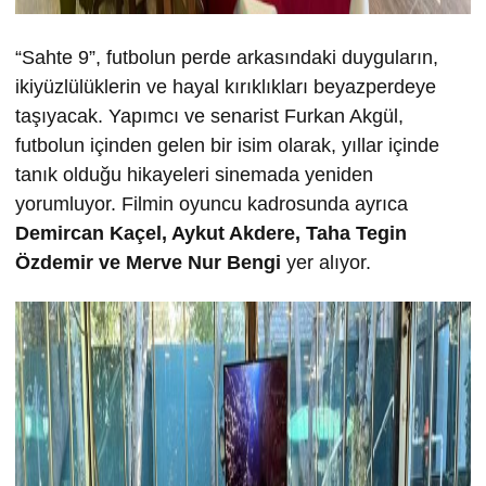
“Sahte 9”, futbolun perde arkasındaki duyguların,
ikiyüzlülüklerin ve hayal kırıklıkları beyazperdeye
taşıyacak. Yapımcı ve senarist Furkan Akgül,
futbolun içinden gelen bir isim olarak, yıllar içinde
tanık olduğu hikayeleri sinemada yeniden
yorumluyor. Filmin oyuncu kadrosunda ayrıca
Demircan Kaçel, Aykut Akdere, Taha Tegin
Özdemir ve Merve Nur Bengi
yer alıyor.