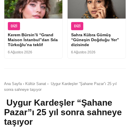
DIZI
DIZI
Kerem Bürsin’li “Grand
Sahra Kübra Gümüş
Maison İstanbul”dan Sıla
“Güneşin Doğduğu Yer”
Türkoğlu’na teklif
dizisinde
6 Ağustos 2026
6 Ağustos 2026
Ana Sayfa › Kültür Sanat › Uygur Kardeşler “Şahane Pazar”ı 25 yıl
sonra sahneye taşıyor
Uygur Kardeşler “Şahane
Pazar”ı 25 yıl sonra sahneye
taşıyor