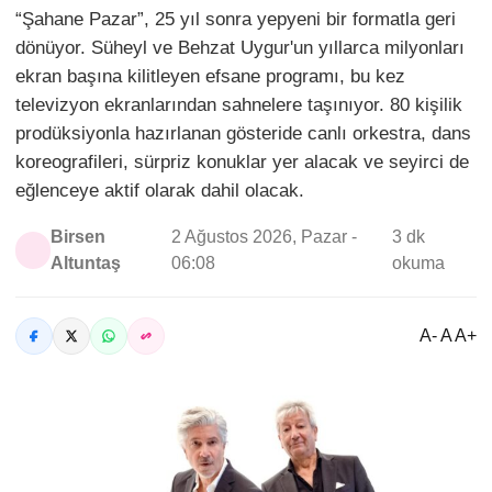
“Şahane Pazar”, 25 yıl sonra yepyeni bir formatla geri
dönüyor. Süheyl ve Behzat Uygur'un yıllarca milyonları
ekran başına kilitleyen efsane programı, bu kez
televizyon ekranlarından sahnelere taşınıyor. 80 kişilik
prodüksiyonla hazırlanan gösteride canlı orkestra, dans
koreografileri, sürpriz konuklar yer alacak ve seyirci de
eğlenceye aktif olarak dahil olacak.
Birsen
2 Ağustos 2026, Pazar -
3 dk
Altuntaş
06:08
okuma
A- A A+