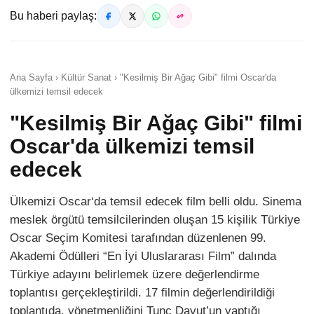
Bu haberi paylaş:
Ana Sayfa › Kültür Sanat › "Kesilmiş Bir Ağaç Gibi" filmi Oscar'da
ülkemizi temsil edecek
"Kesilmiş Bir Ağaç Gibi" filmi
Oscar'da ülkemizi temsil
edecek
Ülkemizi Oscar‘da temsil edecek film belli oldu. Sinema
meslek örgütü temsilcilerinden oluşan 15 kişilik Türkiye
Oscar Seçim Komitesi tarafından düzenlenen 99.
Akademi Ödülleri “En İyi Uluslararası Film” dalında
Türkiye adayını belirlemek üzere değerlendirme
toplantısı gerçekleştirildi. 17 filmin değerlendirildiği
toplantıda, yönetmenliğini Tunç Davut’un yaptığı