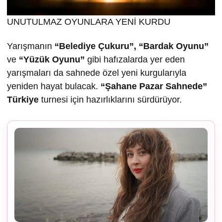
UNUTULMAZ OYUNLARA YENİ KURDU
Yarışmanın
“Belediye Çukuru”, “Bardak Oyunu”
ve
“Yüzük Oyunu”
gibi hafızalarda yer eden
yarışmaları da sahnede özel yeni kurgularıyla
yeniden hayat bulacak.
“
Ş
ahane Pazar Sahnede”
Türkiye
turnesi için hazırlıklarını sürdürüyor.