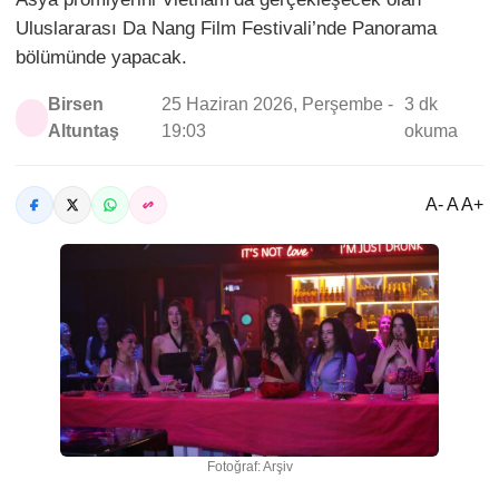
Uluslararası Da Nang Film Festivali’nde Panorama
bölümünde yapacak.
Birsen
25 Haziran 2026, Perşembe -
3 dk
Altuntaş
19:03
okuma
A- A A+
Fotoğraf: Arşiv