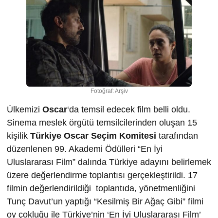
Fotoğraf: Arşiv
Ülkemizi
Oscar
‘da temsil edecek film belli oldu.
Sinema meslek örgütü temsilcilerinden oluşan 15
kişilik
Türkiye Oscar Seçim Komitesi
tarafından
düzenlenen 99. Akademi Ödülleri “En İyi
Uluslararası Film” dalında Türkiye adayını belirlemek
üzere değerlendirme toplantısı gerçekleştirildi. 17
filmin değerlendirildiği toplantıda, yönetmenliğini
Tunç Davut’un yaptığı “Kesilmiş Bir Ağaç Gibi” filmi
oy çokluğu ile Türkiye’nin ‘En İyi Uluslararası Film’