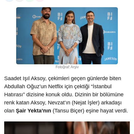
Fotoğraf: Arşiv
Saadet Işıl Aksoy, çekimleri geçen günlerde biten
Abdullah Oğuz’un Netflix için çektiği “İstanbul
Hatırası” dizisine konuk oldu. Dizinin bir bölümüne
renk katan Aksoy, Nevzat’ın (Nejat İşler) arkadaşı
olan
Şair Yekta’nın
(Tansu Biçer) eşine hayat verdi.