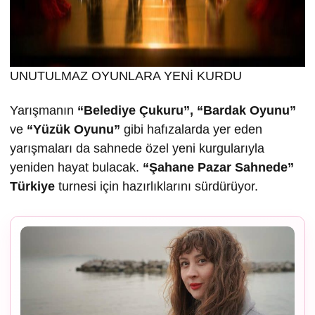
UNUTULMAZ OYUNLARA YENİ KURDU
Yarışmanın
“Belediye Çukuru”, “Bardak Oyunu”
ve
“Yüzük Oyunu”
gibi hafızalarda yer eden
yarışmaları da sahnede özel yeni kurgularıyla
yeniden hayat bulacak.
“
Ş
ahane Pazar Sahnede”
Türkiye
turnesi için hazırlıklarını sürdürüyor.