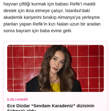
hayvan çiftliği kurmak için babası Refik’i maddi
destek için ikna etmeye çalışır. İstanbul’daki
akademik kariyerini bırakıp Almanya’ya yerleşme
planları yapan Refik’in kızı Nalan uzun bir aradan
sonra bayram için baba evine gelir.
İLGILI HABER
Ece Dizdar “Sevdam Karadeniz” dizisinin
Şehnaz’ı oldu