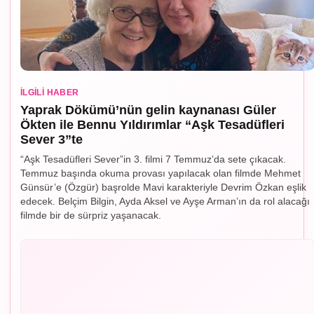
İLGILI HABER
Yaprak Dökümü’nün gelin kaynanası Güler
Ökten ile Bennu Yıldırımlar “Aşk Tesadüfleri
Sever 3”te
“Aşk Tesadüfleri Sever”in 3. filmi 7 Temmuz’da sete çıkacak.
Temmuz başında okuma provası yapılacak olan filmde Mehmet
Günsür’e (Özgür) başrolde Mavi karakteriyle Devrim Özkan eşlik
edecek. Belçim Bilgin, Ayda Aksel ve Ayşe Arman’ın da rol alacağı
filmde bir de sürpriz yaşanacak.