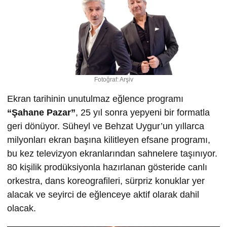
Fotoğraf: Arşiv
Ekran tarihinin unutulmaz eğlence programı
“
Ş
ahane Pazar”
, 25 yıl sonra yepyeni bir formatla
geri dönüyor. Süheyl ve Behzat Uygur’un yıllarca
milyonları ekran başına kilitleyen efsane programı,
bu kez televizyon ekranlarından sahnelere taşınıyor.
80 kişilik prodüksiyonla hazırlanan gösteride canlı
orkestra, dans koreografileri, sürpriz konuklar yer
alacak ve seyirci de eğlenceye aktif olarak dahil
olacak.