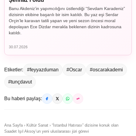
Banu Akdeniz’in yapımcılığını üstlendiği “Sevdam Karadeniz”
dizisinin ekibine başarılı bir isim katıldı. Bu yaz eşi Serdar
Orçin’le karavan tatili yapan ve yeni sezon öncesi moral
depolayan Ece Dizdar merakla beklenen dizinin kadrosuna
katıldı.
30.07.2026
Etiketler:
#feyyazduman
#Oscar
#oscarakademi
#tunçdavut
Bu haberi paylaş:
Ana Sayfa › Kültür Sanat › “İstanbul Hatırası” dizisine konuk olan
Saadet Işıl Aksoy’un yeni uluslararası jüri görevi