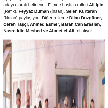
adayı olarak belirlendi. Filmde başlıca rolleri
Ali İpin
(Refik),
Feyyaz Duman
(İhsan),
Selen Kurtaran
(Nalan) paylaşıyor. Diğer rollerde
Dilan Düzgüner,
Ceren Taşçı,
Ahmed Esmer,
Baran Can Eraslan,
Nasreddin Meshed ve
Ahmet el-Ali
rol alıyor.