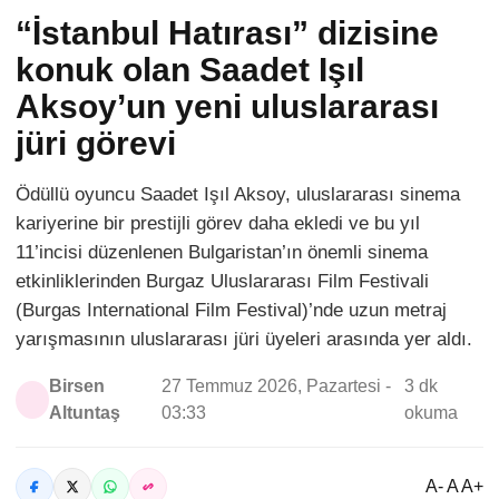
“İstanbul Hatırası” dizisine
konuk olan Saadet Işıl
Aksoy’un yeni uluslararası
jüri görevi
Ödüllü oyuncu Saadet Işıl Aksoy, uluslararası sinema
kariyerine bir prestijli görev daha ekledi ve bu yıl
11’incisi düzenlenen Bulgaristan’ın önemli sinema
etkinliklerinden Burgaz Uluslararası Film Festivali
(Burgas International Film Festival)’nde uzun metraj
yarışmasının uluslararası jüri üyeleri arasında yer aldı.
Birsen
27 Temmuz 2026, Pazartesi -
3 dk
Altuntaş
03:33
okuma
A- A A+