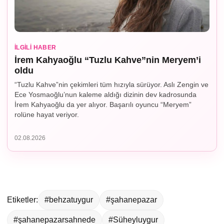
İLGILI HABER
İrem Kahyaoğlu “Tuzlu Kahve”nin Meryem’i
oldu
“Tuzlu Kahve”nin çekimleri tüm hızıyla sürüyor. Aslı Zengin ve
Ece Yosmaoğlu’nun kaleme aldığı dizinin dev kadrosunda
İrem Kahyaoğlu da yer alıyor. Başarılı oyuncu “Meryem”
rolüne hayat veriyor.
02.08.2026
Etiketler:
#behzatuygur
#şahanepazar
#şahanepazarsahnede
#Süheyluygur