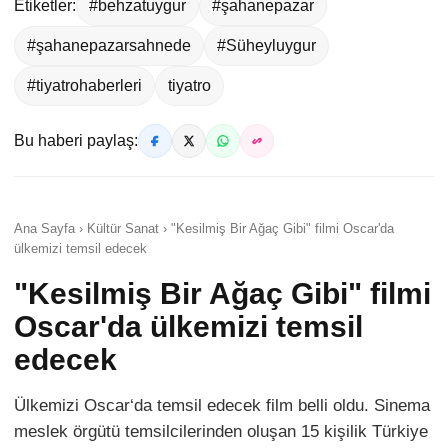
Etiketler:
#behzatuygur
#şahanepazar
#şahanepazarsahnede
#Süheyluygur
#tiyatrohaberleri
tiyatro
Bu haberi paylaş:
Ana Sayfa › Kültür Sanat › "Kesilmiş Bir Ağaç Gibi" filmi Oscar'da
ülkemizi temsil edecek
"Kesilmiş Bir Ağaç Gibi" filmi
Oscar'da ülkemizi temsil
edecek
Ülkemizi Oscar‘da temsil edecek film belli oldu. Sinema
meslek örgütü temsilcilerinden oluşan 15 kişilik Türkiye