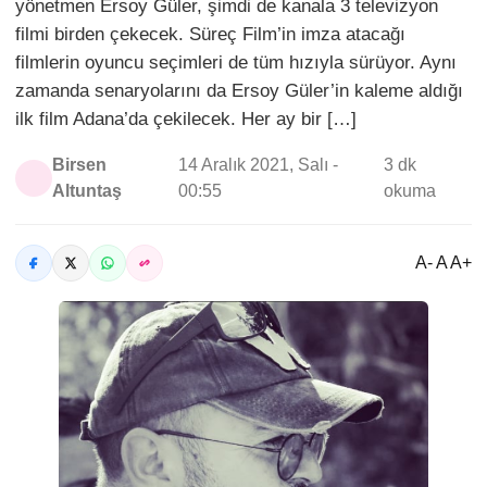
yönetmen Ersoy Güler, şimdi de kanala 3 televizyon
filmi birden çekecek. Süreç Film’in imza atacağı
filmlerin oyuncu seçimleri de tüm hızıyla sürüyor. Aynı
zamanda senaryolarını da Ersoy Güler’in kaleme aldığı
ilk film Adana’da çekilecek. Her ay bir […]
Birsen
14 Aralık 2021, Salı -
3 dk
Altuntaş
00:55
okuma
A- A A+