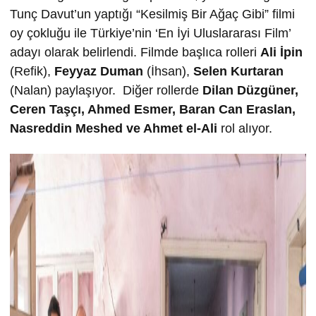
Tunç Davut’un yaptığı “Kesilmiş Bir Ağaç Gibi” filmi
oy çokluğu ile Türkiye’nin ‘En İyi Uluslararası Film’
adayı olarak belirlendi. Filmde başlıca rolleri
Ali İpin
(Refik),
Feyyaz Duman
(İhsan),
Selen Kurtaran
(Nalan) paylaşıyor. Diğer rollerde
Dilan Düzgüner,
Ceren Taşçı,
Ahmed Esmer,
Baran Can Eraslan,
Nasreddin Meshed ve
Ahmet el-Ali
rol alıyor.