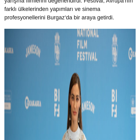
yarışma filmlerini değerlendirdi. Festival, Avrupa’nın
farklı ülkelerinden yapımları ve sinema
profesyonellerini Burgaz’da bir araya getirdi.