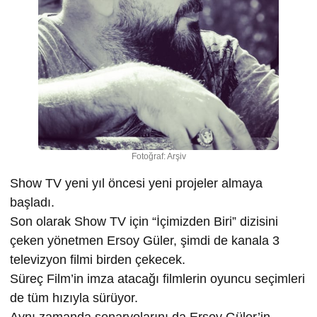
Fotoğraf: Arşiv
Show TV yeni yıl öncesi yeni projeler almaya
başladı.
Son olarak Show TV için “İçimizden Biri” dizisini
çeken yönetmen Ersoy Güler, şimdi de kanala 3
televizyon filmi birden çekecek.
Süreç Film’in imza atacağı filmlerin oyuncu seçimleri
de tüm hızıyla sürüyor.
Aynı zamanda senaryolarını da Ersoy Güler’in