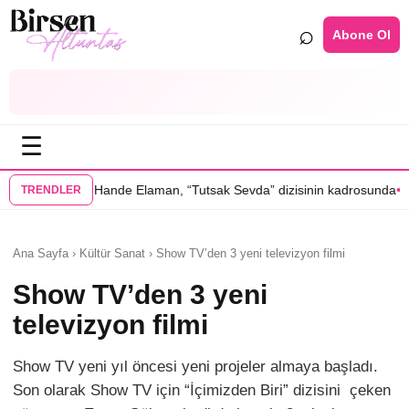
⌕
Abone Ol
☰
•
Elaman, “Tutsak Sevda” dizisinin kadrosunda
Serenay Sarıkaya’lı “Sevd
TRENDLER
Ana Sayfa › Kültür Sanat › Show TV’den 3 yeni televizyon filmi
Show TV’den 3 yeni
televizyon filmi
Show TV yeni yıl öncesi yeni projeler almaya başladı.
Son olarak Show TV için “İçimizden Biri” dizisini çeken