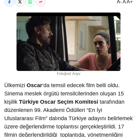
A- A A+
Fotoğraf: Arşiv
Ülkemizi
Oscar
‘da temsil edecek film belli oldu.
Sinema meslek örgütü temsilcilerinden oluşan 15
kişilik
Türkiye Oscar Seçim Komitesi
tarafından
düzenlenen 99. Akademi Ödülleri “En İyi
Uluslararası Film” dalında Türkiye adayını belirlemek
üzere değerlendirme toplantısı gerçekleştirildi. 17
filmin değerlendirildiği toplantıda, yönetmenliğini