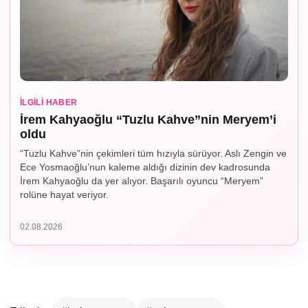
İLGILI HABER
İrem Kahyaoğlu “Tuzlu Kahve”nin Meryem’i
oldu
“Tuzlu Kahve”nin çekimleri tüm hızıyla sürüyor. Aslı Zengin ve
Ece Yosmaoğlu’nun kaleme aldığı dizinin dev kadrosunda
İrem Kahyaoğlu da yer alıyor. Başarılı oyuncu “Meryem”
rolüne hayat veriyor.
02.08.2026