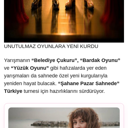
UNUTULMAZ OYUNLARA YENİ KURDU
Yarışmanın
“Belediye Çukuru”, “Bardak Oyunu”
ve
“Yüzük Oyunu”
gibi hafızalarda yer eden
yarışmaları da sahnede özel yeni kurgularıyla
yeniden hayat bulacak.
“
Ş
ahane Pazar Sahnede”
Türkiye
turnesi için hazırlıklarını sürdürüyor.