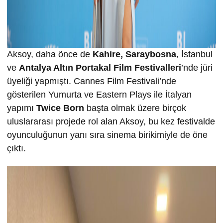
Aksoy, daha önce de
Kahire,
Saraybosna
, İstanbul
ve
Antalya Altın Portakal Film Festivalleri
’nde jüri
üyeliği yapmıştı. Cannes Film Festivali’nde
gösterilen Yumurta ve Eastern Plays ile İtalyan
yapımı
Twice Born
başta olmak üzere birçok
uluslararası projede rol alan Aksoy, bu kez festivalde
oyunculuğunun yanı sıra sinema birikimiyle de öne
çıktı.