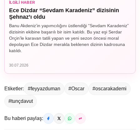
İLGILI HABER
Ece Dizdar “Sevdam Karadeniz” dizisinin
Şehnaz’ı oldu
Banu Akdeniz’in yapımcılığını üstlendiği “Sevdam Karadeniz”
dizisinin ekibine başarılı bir isim katıldı. Bu yaz eşi Serdar
Orçin’le karavan tatili yapan ve yeni sezon öncesi moral
depolayan Ece Dizdar merakla beklenen dizinin kadrosuna
katıldı.
30.07.2026
Etiketler:
#feyyazduman
#Oscar
#oscarakademi
#tunçdavut
Bu haberi paylaş: