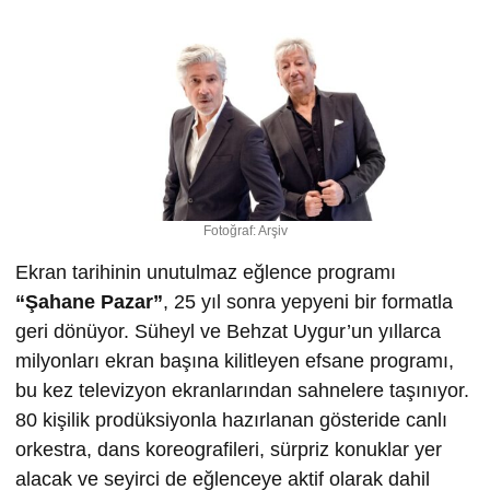
Fotoğraf: Arşiv
Ekran tarihinin unutulmaz eğlence programı
“
Ş
ahane Pazar”
, 25 yıl sonra yepyeni bir formatla
geri dönüyor. Süheyl ve Behzat Uygur’un yıllarca
milyonları ekran başına kilitleyen efsane programı,
bu kez televizyon ekranlarından sahnelere taşınıyor.
80 kişilik prodüksiyonla hazırlanan gösteride canlı
orkestra, dans koreografileri, sürpriz konuklar yer
alacak ve seyirci de eğlenceye aktif olarak dahil