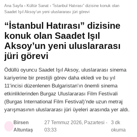
Ana Sayfa › Kültür Sanat › “İstanbul Hatırası” dizisine konuk olan
Saadet Işıl Aksoy’un yeni uluslararası jüri görevi
“İstanbul Hatırası” dizisine
konuk olan Saadet Işıl
Aksoy’un yeni uluslararası
jüri görevi
Ödüllü oyuncu Saadet Işıl Aksoy, uluslararası sinema
kariyerine bir prestijli görev daha ekledi ve bu yıl
11’incisi düzenlenen Bulgaristan’ın önemli sinema
etkinliklerinden Burgaz Uluslararası Film Festivali
(Burgas International Film Festival)’nde uzun metraj
yarışmasının uluslararası jüri üyeleri arasında yer aldı.
Birsen
27 Temmuz 2026, Pazartesi -
3 dk
Altuntaş
03:33
okuma