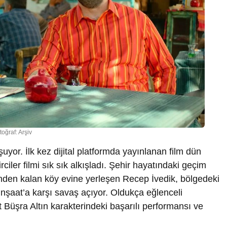
toğraf: Arşiv
şuyor. İlk kez dijital platformda yayınlanan film dün
ciler filmi sık sık alkışladı. Şehir hayatındaki geçim
nden kalan köy evine yerleşen Recep İvedik, bölgedeki
şaat’a karşı savaş açıyor. Oldukça eğlenceli
 Büşra Altın karakterindeki başarılı performansı ve