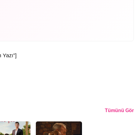
 Yazı”]
Tümünü Gör