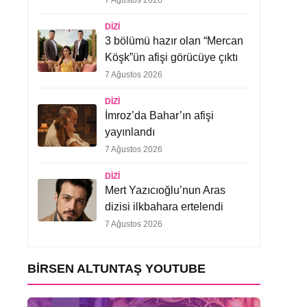
7 Ağustos 2026
DIZI
3 bölümü hazır olan “Mercan
Köşk”ün afişi görücüye çıktı
7 Ağustos 2026
DIZI
İmroz’da Bahar’ın afişi
yayınlandı
7 Ağustos 2026
DIZI
Mert Yazıcıoğlu’nun Aras
dizisi ilkbahara ertelendi
7 Ağustos 2026
BIRSEN ALTUNTAŞ YOUTUBE