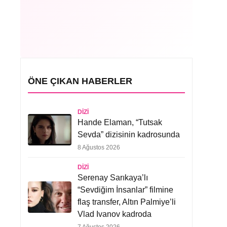
ÖNE ÇIKAN HABERLER
DIZI
Hande Elaman, “Tutsak
Sevda” dizisinin kadrosunda
8 Ağustos 2026
DIZI
Serenay Sarıkaya’lı
“Sevdiğim İnsanlar” filmine
flaş transfer, Altın Palmiye’li
Vlad Ivanov kadroda