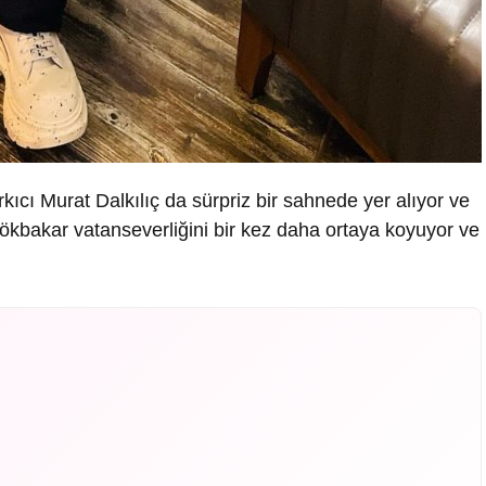
kıcı Murat Dalkılıç da sürpriz bir sahnede yer alıyor ve
Gökbakar vatanseverliğini bir kez daha ortaya koyuyor ve