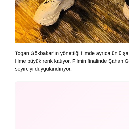
Togan Gökbakar’ın yönettiği filmde ayrıca ünlü şar
filme büyük renk katıyor. Filmin finalinde Şahan 
seyirciyi duygulandırıyor.