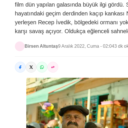
film dün yapılan galasında büyük ilgi gördü. Sa
hayatındaki geçim derdinden kaçıp kankası 
yerleşen Recep İvedik, bölgedeki ormanı yo
karşı savaş açıyor. Oldukça eğlenceli sahnel
Birsen Altuntaş
9 Aralık 2022, Cuma - 02:04
3 dk 