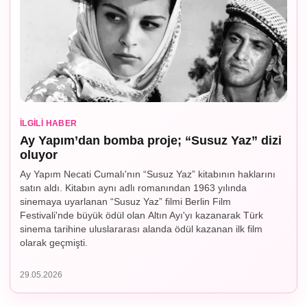
İLGILI HABER
Ay Yapım’dan bomba proje; “Susuz Yaz” dizi
oluyor
Ay Yapım Necati Cumalı'nın “Susuz Yaz” kitabının haklarını
satın aldı. Kitabın aynı adlı romanından 1963 yılında
sinemaya uyarlanan “Susuz Yaz” filmi Berlin Film
Festivali'nde büyük ödül olan Altın Ayı'yı kazanarak Türk
sinema tarihine uluslararası alanda ödül kazanan ilk film
olarak geçmişti.
29.05.2026