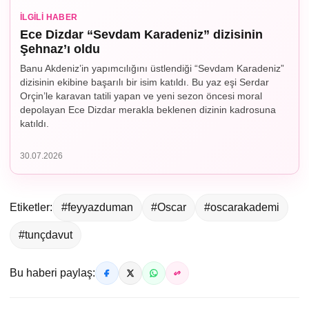
İLGILI HABER
Ece Dizdar “Sevdam Karadeniz” dizisinin
Şehnaz’ı oldu
Banu Akdeniz’in yapımcılığını üstlendiği “Sevdam Karadeniz”
dizisinin ekibine başarılı bir isim katıldı. Bu yaz eşi Serdar
Orçin’le karavan tatili yapan ve yeni sezon öncesi moral
depolayan Ece Dizdar merakla beklenen dizinin kadrosuna
katıldı.
30.07.2026
Etiketler:
#feyyazduman
#Oscar
#oscarakademi
#tunçdavut
Bu haberi paylaş: