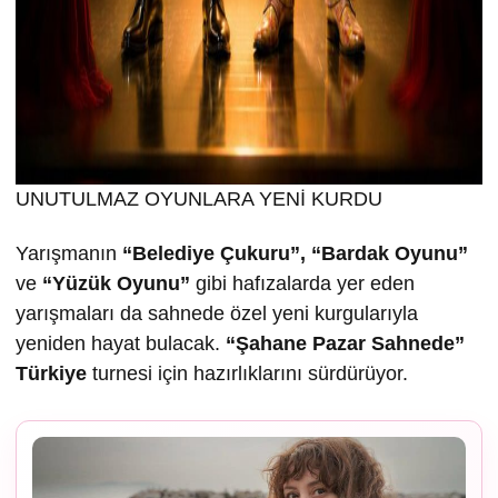
UNUTULMAZ OYUNLARA YENİ KURDU
Yarışmanın
“Belediye Çukuru”, “Bardak Oyunu”
ve
“Yüzük Oyunu”
gibi hafızalarda yer eden
yarışmaları da sahnede özel yeni kurgularıyla
yeniden hayat bulacak.
“
Ş
ahane Pazar Sahnede”
Türkiye
turnesi için hazırlıklarını sürdürüyor.