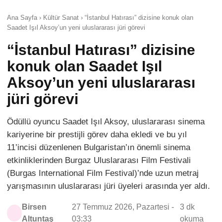
Ana Sayfa › Kültür Sanat › “İstanbul Hatırası” dizisine konuk olan
Saadet Işıl Aksoy’un yeni uluslararası jüri görevi
“İstanbul Hatırası” dizisine
konuk olan Saadet Işıl
Aksoy’un yeni uluslararası
jüri görevi
Ödüllü oyuncu Saadet Işıl Aksoy, uluslararası sinema
kariyerine bir prestijli görev daha ekledi ve bu yıl
11’incisi düzenlenen Bulgaristan’ın önemli sinema
etkinliklerinden Burgaz Uluslararası Film Festivali
(Burgas International Film Festival)’nde uzun metraj
yarışmasının uluslararası jüri üyeleri arasında yer aldı.
Birsen
27 Temmuz 2026, Pazartesi -
3 dk
Altuntaş
03:33
okuma