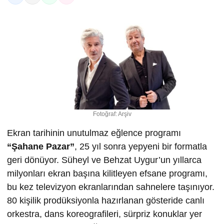
Fotoğraf: Arşiv
Ekran tarihinin unutulmaz eğlence programı
“
Ş
ahane Pazar”
, 25 yıl sonra yepyeni bir formatla
geri dönüyor. Süheyl ve Behzat Uygur’un yıllarca
milyonları ekran başına kilitleyen efsane programı,
bu kez televizyon ekranlarından sahnelere taşınıyor.
80 kişilik prodüksiyonla hazırlanan gösteride canlı
orkestra, dans koreografileri, sürpriz konuklar yer