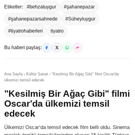
Etiketler:
#behzatuygur
#şahanepazar
#şahanepazarsahnede
#Süheyluygur
#tiyatrohaberleri
tiyatro
Bu haberi paylaş:
Ana Sayfa › Kültür Sanat › "Kesilmiş Bir Ağaç Gibi" filmi Oscar'da
ülkemizi temsil edecek
"Kesilmiş Bir Ağaç Gibi" filmi
Oscar'da ülkemizi temsil
edecek
Ülkemizi Oscar‘da temsil edecek film belli oldu. Sinema