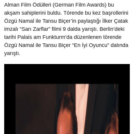
Alman Film Ödülleri (German Film Awards) bu
akşam sahiplerini buldu. Törende bu kez başrollerini
Özgü Namal ile Tansu Biçer’in paylaştığı İlker Çatak
imzalı “Sarı Zarflar” filmi 9 dalda yarıştı. Berlin’deki
tarihi Palais am Funkturm’da düzenlenen törende
Özgü Namal ile Tansu Biçer “En İyi Oyuncu” dalında
yarıştı.