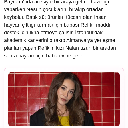
Bayramı’nda ailesiyle bir araya gelme hazırlığı
yaparken Nesrin çocuklarını bırakıp ortadan
kaybolur. Batık süt ürünleri tüccarı olan İhsan
hayvan çiftliği kurmak için babası Refik’i maddi
destek için ikna etmeye çalışır. İstanbul’daki
akademik kariyerini bırakıp Almanya’ya yerleşme
planları yapan Refik’in kızı Nalan uzun bir aradan
sonra bayram için baba evine gelir.