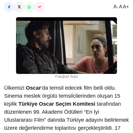
A- A A+
Fotoğraf: Arşiv
Ülkemizi
Oscar
‘da temsil edecek film belli oldu.
Sinema meslek örgütü temsilcilerinden oluşan 15
kişilik
Türkiye Oscar Seçim Komitesi
tarafından
düzenlenen 99. Akademi Ödülleri “En İyi
Uluslararası Film” dalında Türkiye adayını belirlemek
üzere değerlendirme toplantısı gerçekleştirildi. 17