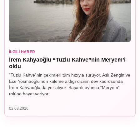
İLGILI HABER
İrem Kahyaoğlu “Tuzlu Kahve”nin Meryem’i
oldu
“Tuzlu Kahve”nin çekimleri tüm hızıyla sürüyor. Aslı Zengin ve
Ece Yosmaoğlu’nun kaleme aldığı dizinin dev kadrosunda
İrem Kahyaoğlu da yer alıyor. Başarılı oyuncu “Meryem”
rolüne hayat veriyor.
02.08.2026