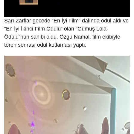
Sarı Zarflar gecede “En İyi Film” dalında ödül aldı ve
“En İyi İkinci Film Ödülü” olan “Gümüş Lola
Ödülü”nün sahibi oldu. Özgü Namal, film ekibiyle
tören sonrası ödül kutlaması yaptı.