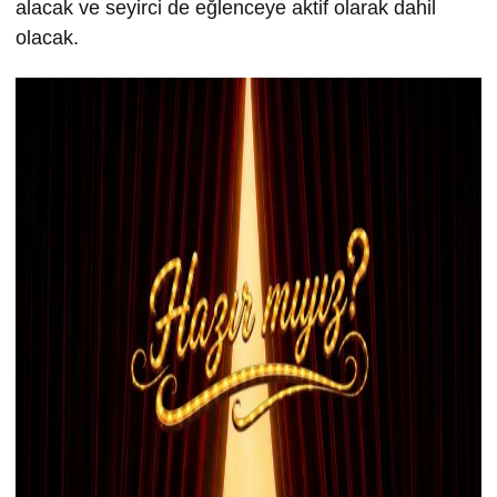
alacak ve seyirci de eğlenceye aktif olarak dahil
olacak.