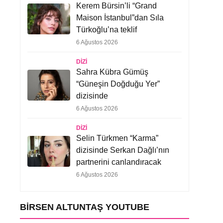
Kerem Bürsin’li “Grand
Maison İstanbul”dan Sıla
Türkoğlu’na teklif
6 Ağustos 2026
DIZI
Sahra Kübra Gümüş
“Güneşin Doğduğu Yer”
dizisinde
6 Ağustos 2026
DIZI
Selin Türkmen “Karma”
dizisinde Serkan Dağlı’nın
partnerini canlandıracak
6 Ağustos 2026
BIRSEN ALTUNTAŞ YOUTUBE