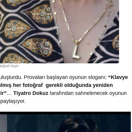
toğraf: Arşiv
uluşturdu. Provaları başlayan oyunun sloganı;
“Klavye
şılmış her fotoğraf gerekli olduğunda yeniden
ir”
…
Tiyatro Dokuz
tarafından sahnelenecek oyunun
 paylaşıyor.