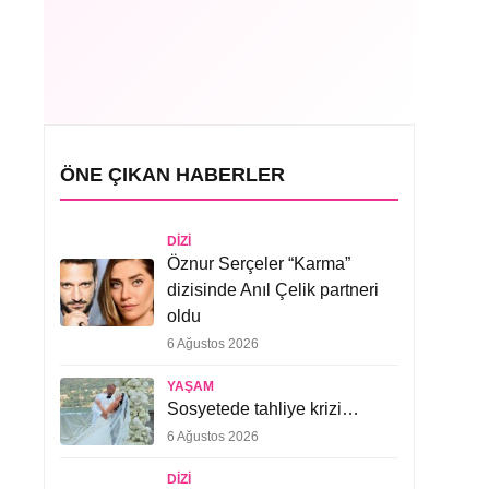
ÖNE ÇIKAN HABERLER
DIZI
Öznur Serçeler “Karma”
dizisinde Anıl Çelik partneri
oldu
6 Ağustos 2026
YAŞAM
Sosyetede tahliye krizi…
6 Ağustos 2026
DIZI