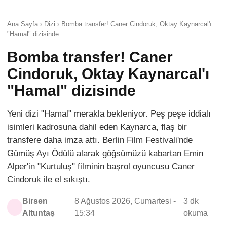
Ana Sayfa › Dizi › Bomba transfer! Caner Cindoruk, Oktay Kaynarcal'ı
"Hamal" dizisinde
Bomba transfer! Caner
Cindoruk, Oktay Kaynarcal'ı
"Hamal" dizisinde
Yeni dizi "Hamal" merakla bekleniyor. Peş peşe iddialı
isimleri kadrosuna dahil eden Kaynarca, flaş bir
transfere daha imza attı. Berlin Film Festivali'nde
Gümüş Ayı Ödülü alarak göğsümüzü kabartan Emin
Alper'in "Kurtuluş" filminin başrol oyuncusu Caner
Cindoruk ile el sıkıştı.
Birsen
8 Ağustos 2026, Cumartesi -
3 dk
Altuntaş
15:34
okuma