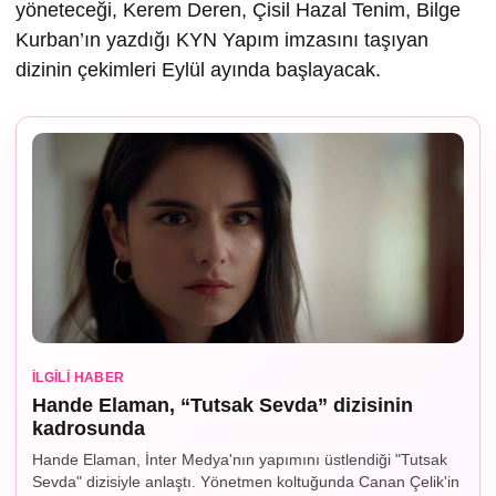
yöneteceği, Kerem Deren, Çisil Hazal Tenim, Bilge
Kurban’ın yazdığı KYN Yapım imzasını taşıyan
dizinin çekimleri Eylül ayında başlayacak.
İLGILI HABER
Hande Elaman, “Tutsak Sevda” dizisinin
kadrosunda
Hande Elaman, İnter Medya'nın yapımını üstlendiği "Tutsak
Sevda" dizisiyle anlaştı. Yönetmen koltuğunda Canan Çelik'in