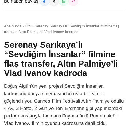
Bu haberi paylaş:
Ana Sayfa › Dizi › Serenay Sarıkaya’lı “Sevdiğim İnsanlar” filmine flaş
transfer, Altın Palmiye’li Vlad Ivanov kadroda
Serenay Sarıkaya’lı
“Sevdiğim İnsanlar” filmine
flaş transfer, Altın Palmiye’li
Vlad Ivanov kadroda
Doğuş Algün’ün yeni projesi Sevdiğim İnsanlar,
kadrosunu dünya sinemasından usta bir isimle
güçlendiriyor. Cannes Film Festivali Altın Palmiye ödüllü
4 Ay, 3 Hafta, 2 Gün ve Toni Erdmann gibi yapımlardaki
performanslarıyla tanınan dünyaca ünlü Rumen aktör
Vlad Ivanov, filmin oyuncu kadrosuna dahil oldu.