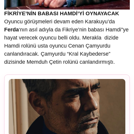
FİKRİYE’NİN BABASI HAMDİ’Yİ OYNAYACAK
Oyuncu görüşmeleri devam eden Karakuyu’da
Ferda
‘nın asıl adıyla da Fikriye’nin babası Hamdi”ye
hayat verecek oyuncu belli oldu. Merakla dizide
Hamdi rolünü usta oyuncu Cenan Çamyurdu
canlandıracak. Çamyurdu “Kral Kaybederse”
dizisinde Memduh Çetin rolünü canlandırmıştı.