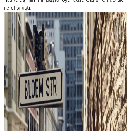
ile el sıkıştı.