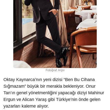
Fotoğraf: Arşiv
Oktay Kaynarca’nın yeni dizisi “Ben Bu Cihana
Sığmazam” büyük bir merakla bekleniyor. Onur
Tan’ın genel yönetmenliğini yapacağı diziyi Mahinur
Ergun ve Alican Yaraş gibi Türkiye’nin önde gelen
yazarları kaleme alıyor.