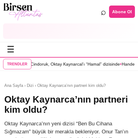
⌕
Abone Ol
☰
•
Cindoruk, Oktay Kaynarcal’ı “Hamal” dizisinde
Hande Elaman, “Tutsak 
TRENDLER
Ana Sayfa › Dizi › Oktay Kaynarca’nın partneri kim oldu?
Oktay Kaynarca’nın partneri
kim oldu?
Oktay Kaynarca’nın yeni dizisi “Ben Bu Cihana
Sığmazam” büyük bir merakla bekleniyor. Onur Tan’ın