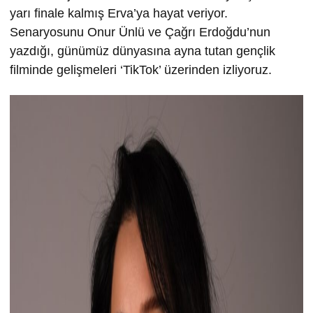
yarı finale kalmış Erva’ya hayat veriyor.
Senaryosunu Onur Ünlü ve Çağrı Erdoğdu’nun
yazdığı, günümüz dünyasına ayna tutan gençlik
filminde gelişmeleri ‘TikTok’ üzerinden izliyoruz.