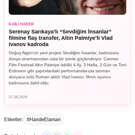
İLGILI HABER
Serenay Sarıkaya’lı “Sevdiğim İnsanlar”
filmine flaş transfer, Altın Palmiye’li Vlad
Ivanov kadroda
Doğuş Algün’ün yeni projesi Sevdiğim İnsanlar, kadrosunu
dünya sinemasından usta bir isimle güçlendiriyor. Cannes
Film Festivali Altın Palmiye ödüllü 4 Ay, 3 Hafta, 2 Gün ve Toni
Erdmann gibi yapımlardaki performanslarıyla tanınan
dünyaca ünlü Rumen aktör Vlad Ivanov, filmin oyuncu
kadrosuna dahil oldu.
07.08.2026
Etiketler:
#HandeElaman