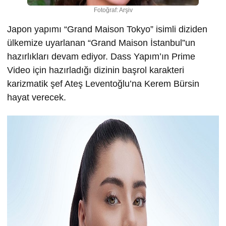
Fotoğraf: Arşiv
Japon yapımı “Grand Maison Tokyo” isimli diziden
ülkemize uyarlanan “Grand Maison İstanbul”un
hazırlıkları devam ediyor. Dass Yapım’ın Prime
Video için hazırladığı dizinin başrol karakteri
karizmatik şef Ateş Leventoğlu’na Kerem Bürsin
hayat verecek.