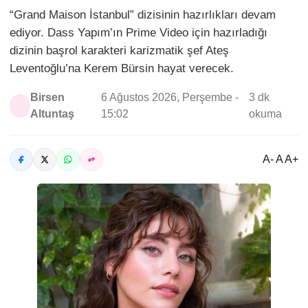
“Grand Maison İstanbul” dizisinin hazırlıkları devam
ediyor. Dass Yapım’ın Prime Video için hazırladığı
dizinin başrol karakteri karizmatik şef Ateş
Leventoğlu’na Kerem Bürsin hayat verecek.
Birsen
6 Ağustos 2026, Perşembe -
3 dk
Altuntaş
15:02
okuma
A- A A+