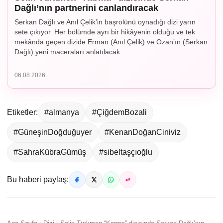
Dağlı’nın partnerini canlandıracak
Serkan Dağlı ve Anıl Çelik’in başrolünü oynadığı dizi yarın
sete çıkıyor. Her bölümde ayrı bir hikâyenin olduğu ve tek
mekânda geçen dizide Erman (Anıl Çelik) ve Ozan’ın (Serkan
Dağlı) yeni maceraları anlatılacak.
06.08.2026
Etiketler:
#almanya
#ÇiğdemBozali
#GüneşinDoğduğuyer
#KenanDoğanCiniviz
#SahraKübraGümüş
#sibeltaşçıoğlu
Bu haberi paylaş: