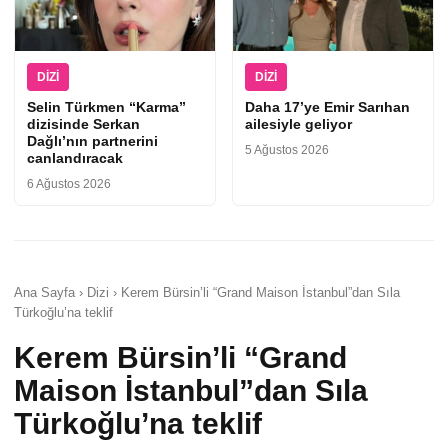
DIZI
DIZI
Selin Türkmen “Karma”
Daha 17’ye Emir Sarıhan
dizisinde Serkan
ailesiyle geliyor
Dağlı’nın partnerini
5 Ağustos 2026
canlandıracak
6 Ağustos 2026
Ana Sayfa › Dizi › Kerem Bürsin’li “Grand Maison İstanbul”dan Sıla
Türkoğlu’na teklif
Kerem Bürsin’li “Grand
Maison İstanbul”dan Sıla
Türkoğlu’na teklif