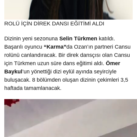
ROLÜ İÇİN DİREK DANSI EĞİTİMİ ALDI
Dizinin yeni sezonuna
Selin T
ürkmen
katıldı.
Başarılı oyuncu
“Karma”
da Ozan’ın partneri Cansu
rolünü canlandıracak. Bir direk dansçısı olan Cansu
için Türkmen uzun süre dans eğitimi aldı.
Ömer
Baykul
’un yönettiği dizi eylül ayında seyirciyle
buluşacak. 8 bölümden oluşan dizinin çekimleri 3,5
haftada tamamlanacak.