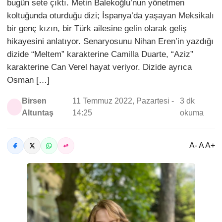
bugün sete çıktı. Metin Balekoğlu’nun yönetmen
koltuğunda oturduğu dizi; İspanya’da yaşayan Meksikalı
bir genç kızın, bir Türk ailesine gelin olarak geliş
hikayesini anlatıyor. Senaryosunu Nihan Eren’in yazdığı
dizide “Meltem” karakterine Camilla Duarte, “Aziz”
karakterine Can Verel hayat veriyor. Dizide ayrıca
Osman […]
Birsen
11 Temmuz 2022, Pazartesi -
3 dk
Altuntaş
14:25
okuma
A- A A+