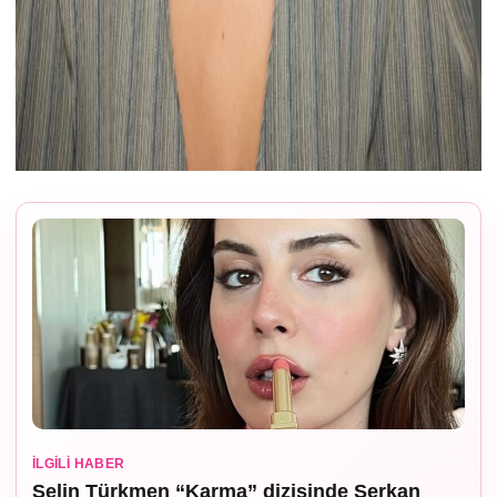
İLGILI HABER
Selin Türkmen “Karma” dizisinde Serkan