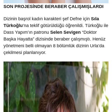
SON PROJESİNDE BERABER ÇALIŞMIŞLARDI
Dizinin başrol kadın karakteri şef Defne için
Sıla
Türkoğlu
’na teklif götürüldüğü öğrenildi. Türkoğlu ile
Dass Yapım’ın patronu
Selen Sevigen
“Doktor
Başka Hayatta” dizisinde beraber çalışmıştı. Henüz
yönetmeni belli olmayan 8 bölümlük dizinin Urla’da
çekilmesi planlanıyor.