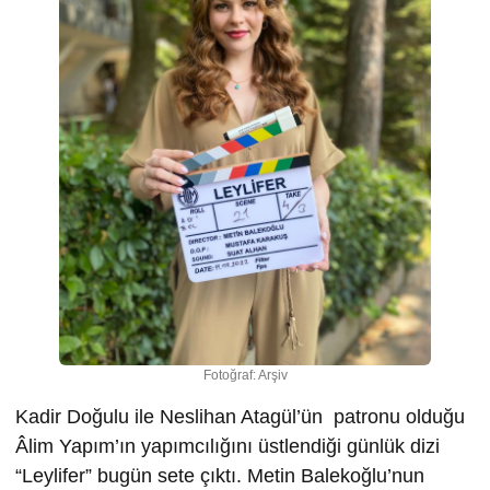
Fotoğraf: Arşiv
Kadir Doğulu ile Neslihan Atagül’ün patronu olduğu
Âlim Yapım’ın yapımcılığını üstlendiği günlük dizi
“Leylifer” bugün sete çıktı. Metin Balekoğlu’nun