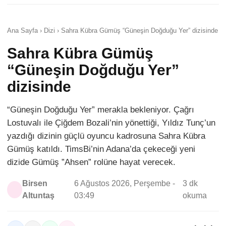
Ana Sayfa › Dizi › Sahra Kübra Gümüş “Güneşin Doğduğu Yer” dizisinde
Sahra Kübra Gümüş
“Güneşin Doğduğu Yer”
dizisinde
“Güneşin Doğduğu Yer” merakla bekleniyor. Çağrı
Lostuvalı ile Çiğdem Bozali’nin yönettiği, Yıldız Tunç’un
yazdığı dizinin güçlü oyuncu kadrosuna Sahra Kübra
Gümüş katıldı. TimsBi’nin Adana’da çekeceği yeni
dizide Gümüş ”Ahsen” rolüne hayat verecek.
Birsen
6 Ağustos 2026, Perşembe -
3 dk
Altuntaş
03:49
okuma