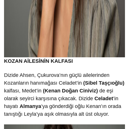
KOZAN AİLESİNİN KALFASI
Dizide Ahsen, Çukurova’nın güçlü ailelerinden
Kozanların hanımağası Celadet’in
(Sibel Taşçıoğlu)
kalfası, Medet’in
(Kenan Doğan Ciniviz)
de eşi
olarak seyirci karşısına çıkacak. Dizide
Celadet
’in
hayatı
Almanya
’ya gönderdiği oğlu Kenan’ın orada
tanıştığı Leyla’ya aşık olmasıyla alt üst oluyor.