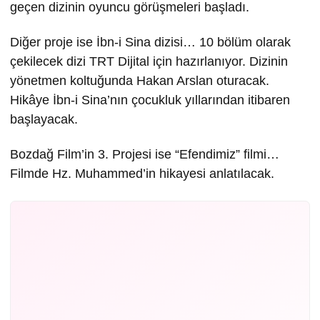
geçen dizinin oyuncu görüşmeleri başladı.
Diğer proje ise İbn-i Sina dizisi… 10 bölüm olarak
çekilecek dizi TRT Dijital için hazırlanıyor. Dizinin
yönetmen koltuğunda Hakan Arslan oturacak.
Hikâye İbn-i Sina’nın çocukluk yıllarından itibaren
başlayacak.
Bozdağ Film’in 3. Projesi ise “Efendimiz” filmi…
Filmde Hz. Muhammed’in hikayesi anlatılacak.