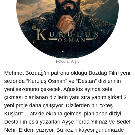
Fotoğraf: Arşiv
Mehmet Bozdağ’ın patronu olduğu Bozdağ Film yeni
sezonda “Kuruluş Osman” ve “Destan” dizilerinin
yeni sezonunu çekecek. Ağustos ayında sete
çıkması planlanan dizilerin yanı sıra yapım şirketi 3
yeni proje daha çalışıyor. Dizilerden biri “Ateş
Kuşları”… atv’de ekrana gelmesi planlanan diziyi
Destan’ın eski yazarları Ayşe Ferda Yılmaz ve Sedef
Nehir Erdem yazıyor. Bu kez hikâyesi günümüzde