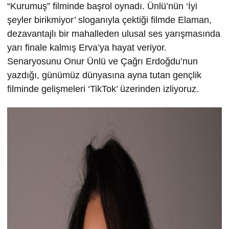
“Kurumuş” filminde başrol oynadı. Ünlü’nün ‘İyi
şeyler birikmiyor’ sloganıyla çektiği filmde Elaman,
dezavantajlı bir mahalleden ulusal ses yarışmasında
yarı finale kalmış Erva’ya hayat veriyor.
Senaryosunu Onur Ünlü ve Çağrı Erdoğdu’nun
yazdığı, günümüz dünyasına ayna tutan gençlik
filminde gelişmeleri ‘TikTok’ üzerinden izliyoruz.