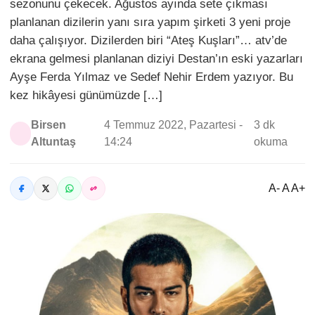
sezonunu çekecek. Ağustos ayında sete çıkması
planlanan dizilerin yanı sıra yapım şirketi 3 yeni proje
daha çalışıyor. Dizilerden biri “Ateş Kuşları”… atv’de
ekrana gelmesi planlanan diziyi Destan’ın eski yazarları
Ayşe Ferda Yılmaz ve Sedef Nehir Erdem yazıyor. Bu
kez hikâyesi günümüzde […]
Birsen
4 Temmuz 2022, Pazartesi -
3 dk
Altuntaş
14:24
okuma
A- A A+