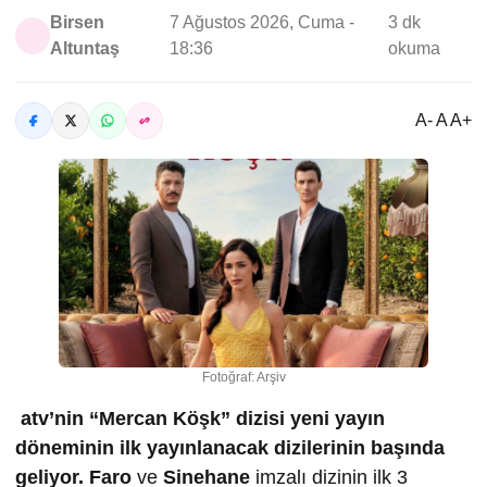
Birsen
7 Ağustos 2026, Cuma -
3 dk
Altuntaş
18:36
okuma
A- A A+
Fotoğraf: Arşiv
atv’nin “Mercan Köşk” dizisi yeni yayın
döneminin ilk yayınlanacak dizilerinin başında
geliyor.
Faro
ve
Sinehane
imzalı dizinin ilk 3