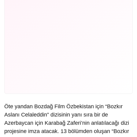
Öte yandan Bozdağ Film Özbekistan için “Bozkır
Aslanı Celaleddin” dizisinin yanı sıra bir de
Azerbaycan için Karabağ Zaferi’nin anlatılacağı dizi
projesine imza atacak. 13 bölümden oluşan “Bozkır