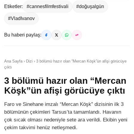
Etiketler:
#cannesfilmfestivali
#doğuşalgün
#VladIvanov
Bu haberi paylaş:
Ana Sayfa › Dizi › 3 bölümü hazır olan “Mercan Köşk”ün afişi görücüye
çıktı
3 bölümü hazır olan “Mercan
Köşk”ün afişi görücüye çıktı
Faro ve Sinehane imzalı “Mercan Köşk” dizisinin ilk 3
bölümünün çekimleri Tarsus’ta tamamlandı. Havanın
çok sıcak olması nedeniyle sete ara verildi. Ekibin yeni
çekim takvimi henüz netleşmedi.