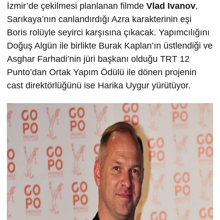
İzmir’de çekilmesi planlanan filmde
Vlad Ivanov
,
Sarıkaya’nın canlandırdığı Azra karakterinin eşi
Boris rolüyle seyirci karşısına çıkacak. Yapımcılığını
Doğuş Algün ile birlikte Burak Kaplan’ın üstlendiği ve
Asghar Farhadi’nin jüri başkanı olduğu TRT 12
Punto’dan Ortak Yapım Ödülü ile dönen projenin
cast direktörlüğünü ise Harika Uygur yürütüyor.