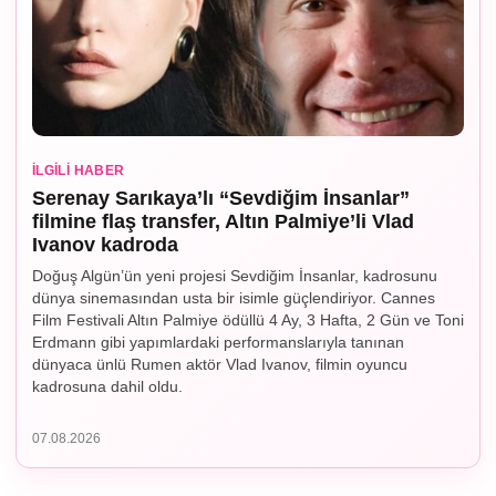
İLGILI HABER
Serenay Sarıkaya’lı “Sevdiğim İnsanlar”
filmine flaş transfer, Altın Palmiye’li Vlad
Ivanov kadroda
Doğuş Algün’ün yeni projesi Sevdiğim İnsanlar, kadrosunu
dünya sinemasından usta bir isimle güçlendiriyor. Cannes
Film Festivali Altın Palmiye ödüllü 4 Ay, 3 Hafta, 2 Gün ve Toni
Erdmann gibi yapımlardaki performanslarıyla tanınan
dünyaca ünlü Rumen aktör Vlad Ivanov, filmin oyuncu
kadrosuna dahil oldu.
07.08.2026