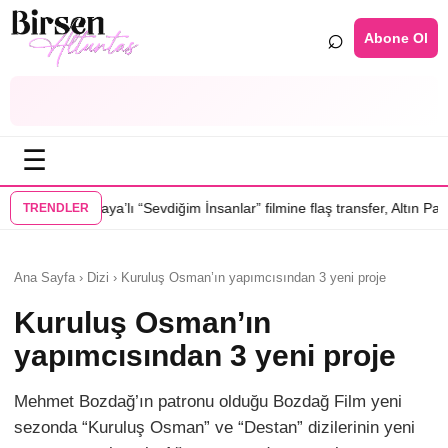
⌕
Abone Ol
☰
a’lı “Sevdiğim İnsanlar” filmine flaş transfer, Altın Palmiye’li Vlad Iva
TRENDLER
Ana Sayfa › Dizi › Kuruluş Osman’ın yapımcısından 3 yeni proje
Kuruluş Osman’ın
yapımcısından 3 yeni proje
Mehmet Bozdağ’ın patronu olduğu Bozdağ Film yeni
sezonda “Kuruluş Osman” ve “Destan” dizilerinin yeni