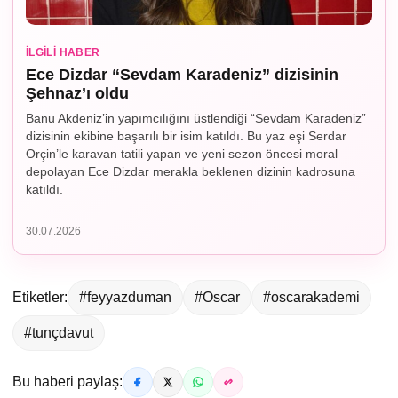
İLGILI HABER
Ece Dizdar “Sevdam Karadeniz” dizisinin
Şehnaz’ı oldu
Banu Akdeniz’in yapımcılığını üstlendiği “Sevdam Karadeniz”
dizisinin ekibine başarılı bir isim katıldı. Bu yaz eşi Serdar
Orçin’le karavan tatili yapan ve yeni sezon öncesi moral
depolayan Ece Dizdar merakla beklenen dizinin kadrosuna
katıldı.
30.07.2026
Etiketler:
#feyyazduman
#Oscar
#oscarakademi
#tunçdavut
Bu haberi paylaş: