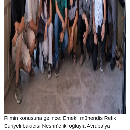
Filmin konusuna gelince; Emekli mühendis Refik
Suriyeli bakıcısı Nesrin’e iki oğluyla Avrupa’ya