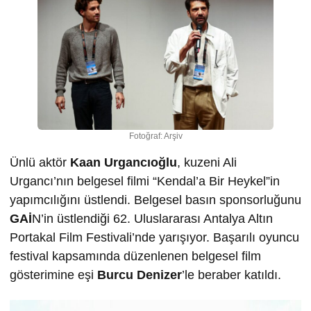
Fotoğraf: Arşiv
Ünlü aktör
Kaan Urgancıoğlu
, kuzeni Ali
Urgancı’nın belgesel filmi “Kendal’a Bir Heykel”in
yapımcılığını üstlendi. Belgesel basın sponsorluğunu
GAİ
N’in üstlendiği 62. Uluslararası Antalya Altın
Portakal Film Festivali’nde yarışıyor. Başarılı oyuncu
festival kapsamında düzenlenen belgesel film
gösterimine eşi
Burcu Denizer
’le beraber katıldı.