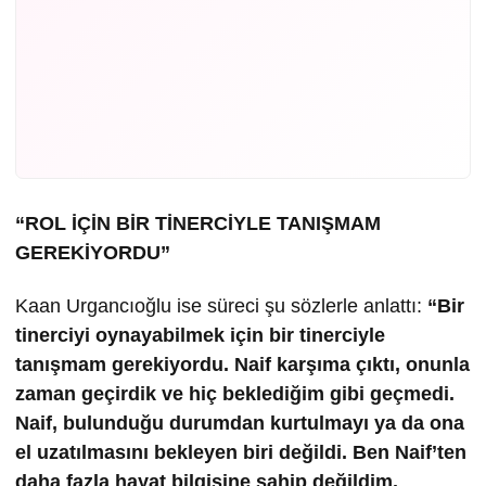
“ROL İÇİN BİR TİNERCİYLE TANIŞMAM
GEREKİYORDU”
Kaan Urgancıoğlu ise süreci şu sözlerle anlattı:
“Bir
tinerciyi oynayabilmek için bir tinerciyle
tanışmam gerekiyordu. Naif karşıma çıktı, onunla
zaman geçirdik ve hiç beklediğim gibi geçmedi.
Naif, bulunduğu durumdan kurtulmayı ya da ona
el uzatılmasını bekleyen biri değildi. Ben Naif’ten
daha fazla hayat bilgisine sahip değildim.