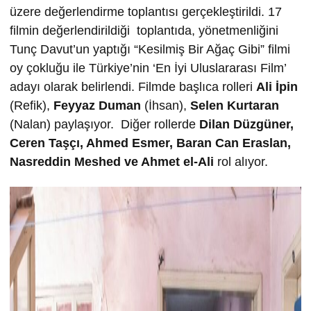
üzere değerlendirme toplantısı gerçekleştirildi. 17
filmin değerlendirildiği toplantıda, yönetmenliğini
Tunç Davut’un yaptığı “Kesilmiş Bir Ağaç Gibi” filmi
oy çokluğu ile Türkiye’nin ‘En İyi Uluslararası Film’
adayı olarak belirlendi. Filmde başlıca rolleri
Ali İpin
(Refik),
Feyyaz Duman
(İhsan),
Selen Kurtaran
(Nalan) paylaşıyor. Diğer rollerde
Dilan Düzgüner,
Ceren Taşçı,
Ahmed Esmer,
Baran Can Eraslan,
Nasreddin Meshed ve
Ahmet el-Ali
rol alıyor.