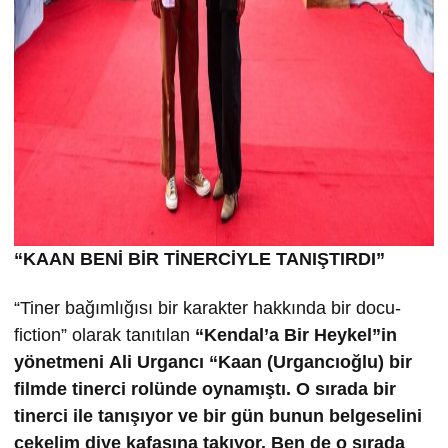
“KAAN BENİ BİR TİNERCİYLE TANIŞTIRDI”
“Tiner bağımlığısı bir karakter hakkında bir docu-
fiction” olarak tanıtılan
“Kendal’a Bir Heykel”in
yönetmeni Ali Urgancı “Kaan (Urgancıoğlu) bir
filmde tinerci rolünde oynamıştı. O sırada bir
tinerci ile tanışıyor ve bir gün bunun belgeselini
çekelim diye kafasına takıyor. Ben de o sırada