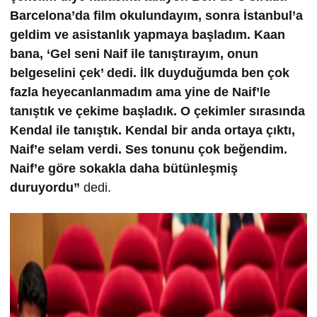
Barcelona’da film okulundayım, sonra İstanbul’a
geldim ve asistanlık yapmaya başladım. Kaan
bana, ‘Gel seni Naif ile tanıştırayım, onun
belgeselini çek’ dedi. İlk duyduğumda ben çok
fazla heyecanlanmadım ama yine de Naif’le
tanıştık ve çekime başladık. O çekimler sırasında
Kendal ile tanıştık. Kendal bir anda ortaya çıktı,
Naif’e selam verdi. Ses tonunu çok beğendim.
Naif’e göre sokakla daha bütünleşmiş
duruyordu”
dedi.