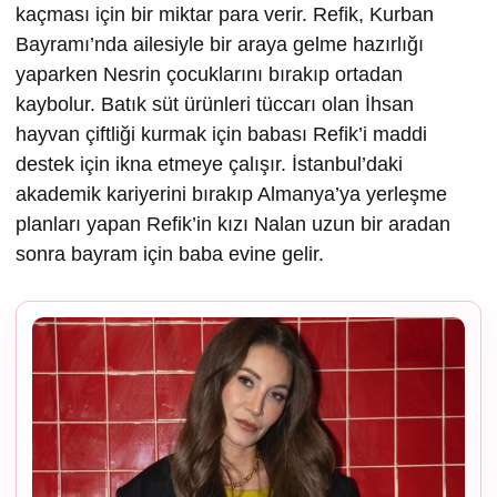
kaçması için bir miktar para verir. Refik, Kurban
Bayramı’nda ailesiyle bir araya gelme hazırlığı
yaparken Nesrin çocuklarını bırakıp ortadan
kaybolur. Batık süt ürünleri tüccarı olan İhsan
hayvan çiftliği kurmak için babası Refik’i maddi
destek için ikna etmeye çalışır. İstanbul’daki
akademik kariyerini bırakıp Almanya’ya yerleşme
planları yapan Refik’in kızı Nalan uzun bir aradan
sonra bayram için baba evine gelir.