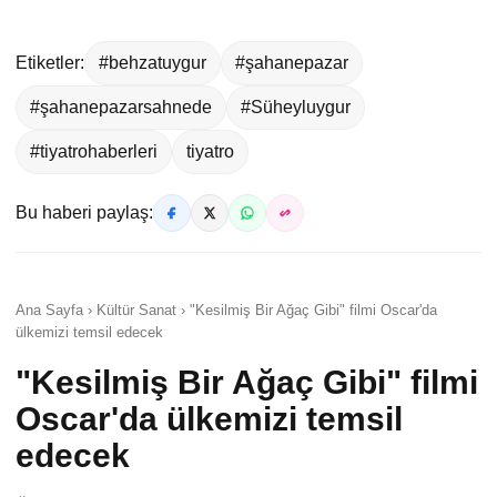
Etiketler:
#behzatuygur
#şahanepazar
#şahanepazarsahnede
#Süheyluygur
#tiyatrohaberleri
tiyatro
Bu haberi paylaş:
Ana Sayfa › Kültür Sanat › "Kesilmiş Bir Ağaç Gibi" filmi Oscar'da
ülkemizi temsil edecek
"Kesilmiş Bir Ağaç Gibi" filmi
Oscar'da ülkemizi temsil
edecek