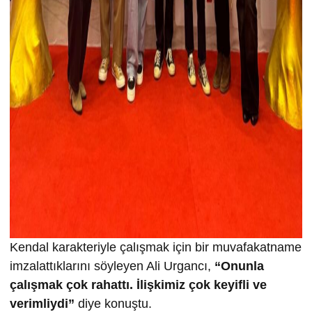
Kendal karakteriyle çalışmak için bir muvafakatname
imzalattıklarını söyleyen Ali Urgancı,
“Onunla
çalışmak çok rahattı. İlişkimiz çok keyifli ve
verimliydi”
diye konuştu.