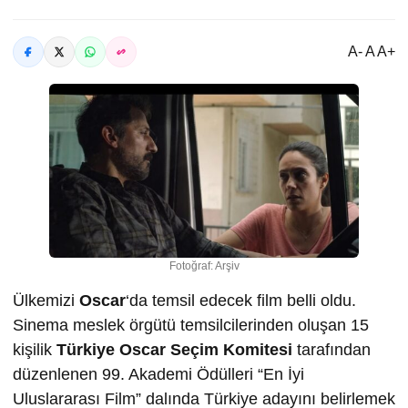
A- A A+
Fotoğraf: Arşiv
Ülkemizi
Oscar
‘da temsil edecek film belli oldu.
Sinema meslek örgütü temsilcilerinden oluşan 15
kişilik
Türkiye Oscar Seçim Komitesi
tarafından
düzenlenen 99. Akademi Ödülleri “En İyi
Uluslararası Film” dalında Türkiye adayını belirlemek