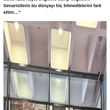
Senaristlerin bu dünyayı hiç bilmediklerini fark
ettim…”