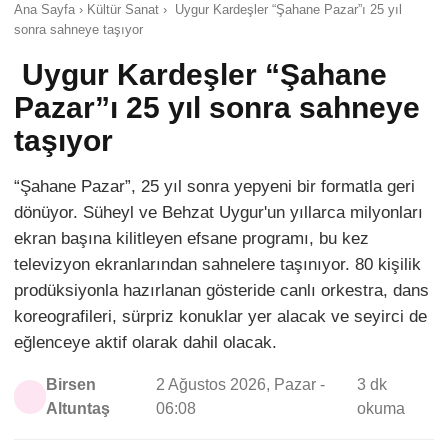
Ana Sayfa › Kültür Sanat › Uygur Kardeşler “Şahane Pazar”ı 25 yıl
sonra sahneye taşıyor
Uygur Kardeşler “Şahane
Pazar”ı 25 yıl sonra sahneye
taşıyor
“Şahane Pazar”, 25 yıl sonra yepyeni bir formatla geri
dönüyor. Süheyl ve Behzat Uygur'un yıllarca milyonları
ekran başına kilitleyen efsane programı, bu kez
televizyon ekranlarından sahnelere taşınıyor. 80 kişilik
prodüksiyonla hazırlanan gösteride canlı orkestra, dans
koreografileri, sürpriz konuklar yer alacak ve seyirci de
eğlenceye aktif olarak dahil olacak.
Birsen
2 Ağustos 2026, Pazar -
3 dk
Altuntaş
06:08
okuma