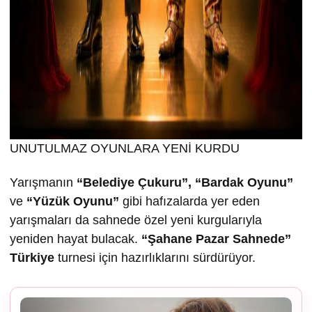
UNUTULMAZ OYUNLARA YENİ KURDU
Yarışmanın
“Belediye Çukuru”, “Bardak Oyunu”
ve
“Yüzük Oyunu”
gibi hafızalarda yer eden
yarışmaları da sahnede özel yeni kurgularıyla
yeniden hayat bulacak.
“
Ş
ahane Pazar Sahnede”
Türkiye
turnesi için hazırlıklarını sürdürüyor.