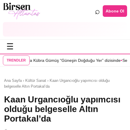
⌕
Abone Ol
☰
•
Gümüş “Güneşin Doğduğu Yer” dizisinde
Selin Türkmen “Karma” dizisi
TRENDLER
Ana Sayfa › Kültür Sanat › Kaan Urgancıoğlu yapımcısı olduğu
belgeselle Altın Portakal’da
Kaan Urgancıoğlu yapımcısı
olduğu belgeselle Altın
Portakal’da