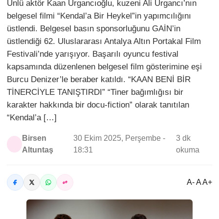
Ünlü aktör Kaan Urgancıoğlu, kuzeni Ali Urgancı’nın
belgesel filmi “Kendal’a Bir Heykel”in yapımcılığını
üstlendi. Belgesel basın sponsorluğunu GAİN’in
üstlendiği 62. Uluslararası Antalya Altın Portakal Film
Festivali’nde yarışıyor. Başarılı oyuncu festival
kapsamında düzenlenen belgesel film gösterimine eşi
Burcu Denizer’le beraber katıldı. “KAAN BENİ BİR
TİNERCİYLE TANIŞTIRDI” “Tiner bağımlığısı bir
karakter hakkında bir docu-fiction” olarak tanıtılan
“Kendal’a […]
Birsen
30 Ekim 2025, Perşembe -
3 dk
Altuntaş
18:31
okuma
A- A A+