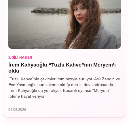
İLGILI HABER
İrem Kahyaoğlu “Tuzlu Kahve”nin Meryem’i
oldu
“Tuzlu Kahve”nin çekimleri tüm hızıyla sürüyor. Aslı Zengin ve
Ece Yosmaoğlu’nun kaleme aldığı dizinin dev kadrosunda
İrem Kahyaoğlu da yer alıyor. Başarılı oyuncu “Meryem”
rolüne hayat veriyor.
02.08.2026