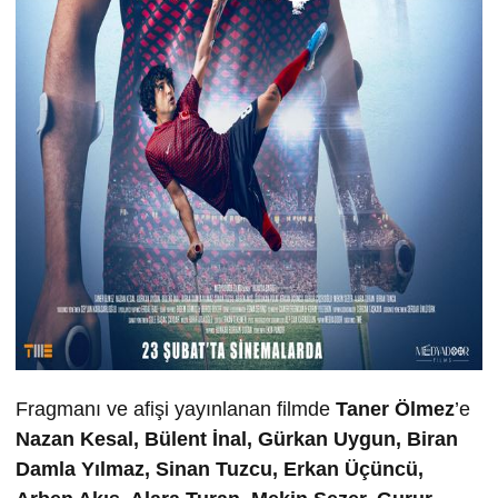
Fragmanı ve afişi yayınlanan filmde
Taner Ölmez
’e
Nazan Kesal, Bülent İnal, Gürkan Uygun, Biran
Damla Yılmaz, Sinan Tuzcu, Erkan Üçüncü,