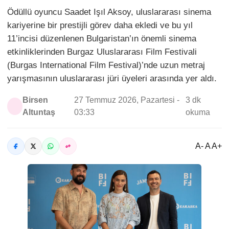
Ödüllü oyuncu Saadet Işıl Aksoy, uluslararası sinema
kariyerine bir prestijli görev daha ekledi ve bu yıl
11’incisi düzenlenen Bulgaristan’ın önemli sinema
etkinliklerinden Burgaz Uluslararası Film Festivali
(Burgas International Film Festival)’nde uzun metraj
yarışmasının uluslararası jüri üyeleri arasında yer aldı.
Birsen
27 Temmuz 2026, Pazartesi -
3 dk
Altuntaş
03:33
okuma
A- A A+