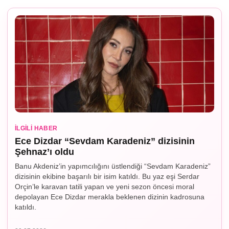
İLGILI HABER
Ece Dizdar “Sevdam Karadeniz” dizisinin
Şehnaz’ı oldu
Banu Akdeniz’in yapımcılığını üstlendiği “Sevdam Karadeniz”
dizisinin ekibine başarılı bir isim katıldı. Bu yaz eşi Serdar
Orçin’le karavan tatili yapan ve yeni sezon öncesi moral
depolayan Ece Dizdar merakla beklenen dizinin kadrosuna
katıldı.