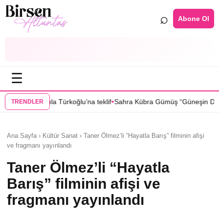
⌕
Abone Ol
☰
•
ürkoğlu’na teklif
Sahra Kübra Gümüş “Güneşin Doğduğu Yer” dizisin
TRENDLER
Ana Sayfa › Kültür Sanat › Taner Ölmez’li “Hayatla Barış” filminin afişi
ve fragmanı yayınlandı
Taner Ölmez’li “Hayatla
Barış” filminin afişi ve
fragmanı yayınlandı