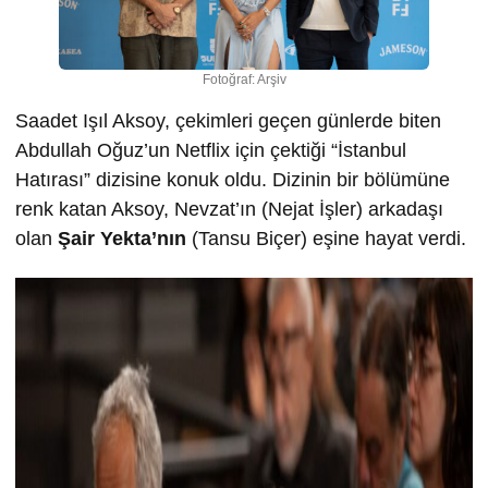
Fotoğraf: Arşiv
Saadet Işıl Aksoy, çekimleri geçen günlerde biten
Abdullah Oğuz’un Netflix için çektiği “İstanbul
Hatırası” dizisine konuk oldu. Dizinin bir bölümüne
renk katan Aksoy, Nevzat’ın (Nejat İşler) arkadaşı
olan
Şair Yekta’nın
(Tansu Biçer) eşine hayat verdi.