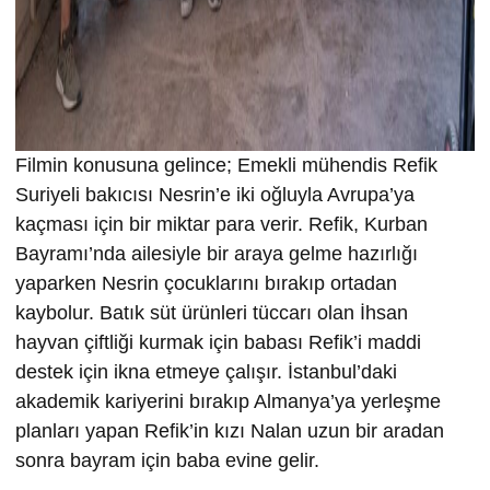
Filmin konusuna gelince; Emekli mühendis Refik
Suriyeli bakıcısı Nesrin’e iki oğluyla Avrupa’ya
kaçması için bir miktar para verir. Refik, Kurban
Bayramı’nda ailesiyle bir araya gelme hazırlığı
yaparken Nesrin çocuklarını bırakıp ortadan
kaybolur. Batık süt ürünleri tüccarı olan İhsan
hayvan çiftliği kurmak için babası Refik’i maddi
destek için ikna etmeye çalışır. İstanbul’daki
akademik kariyerini bırakıp Almanya’ya yerleşme
planları yapan Refik’in kızı Nalan uzun bir aradan
sonra bayram için baba evine gelir.