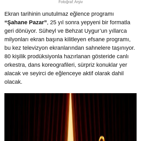
Fotoğraf: Arşiv
Ekran tarihinin unutulmaz eğlence programı
“
Ş
ahane Pazar”
, 25 yıl sonra yepyeni bir formatla
geri dönüyor. Süheyl ve Behzat Uygur’un yıllarca
milyonları ekran başına kilitleyen efsane programı,
bu kez televizyon ekranlarından sahnelere taşınıyor.
80 kişilik prodüksiyonla hazırlanan gösteride canlı
orkestra, dans koreografileri, sürpriz konuklar yer
alacak ve seyirci de eğlenceye aktif olarak dahil
olacak.