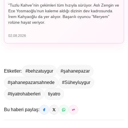
“Tuzlu Kahve”nin çekimleri tüm hızıyla sürüyor. Aslı Zengin ve
Ece Yosmaoğlu’nun kaleme aldığı dizinin dev kadrosunda
İrem Kahyaoğlu da yer alıyor. Başarılı oyuncu “Meryem”
rolüne hayat veriyor.
02.08.2026
Etiketler:
#behzatuygur
#şahanepazar
#şahanepazarsahnede
#Süheyluygur
#tiyatrohaberleri
tiyatro
Bu haberi paylaş: