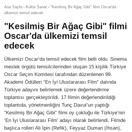
Ana Sayfa › Kültür Sanat › "Kesilmiş Bir Ağaç Gibi" filmi Oscar'da
ülkemizi temsil edecek
"Kesilmiş Bir Ağaç Gibi" filmi
Oscar'da ülkemizi temsil
edecek
Ülkemizi Oscar‘da temsil edecek film belli oldu. Sinema
meslek örgütü temsilcilerinden oluşan 15 kişilik Türkiye
Oscar Seçim Komitesi tarafından düzenlenen 99.
Akademi Ödülleri “En İyi Uluslararası Film” dalında
Türkiye adayını belirlemek üzere değerlendirme
toplantısı gerçekleştirildi. 17 filmin değerlendirildiği
toplantıda, yönetmenliğini Tunç Davut’un yaptığı
“Kesilmiş Bir Ağaç Gibi” filmi oy çokluğu ile Türkiye’nin
‘En İyi Uluslararası Film’ adayı olarak belirlendi. Filmde
başlıca rolleri Ali İpin (Refik), Feyyaz Duman (İhsan),