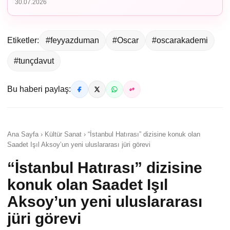
30.07.2026
Etiketler:
#feyyazduman
#Oscar
#oscarakademi
#tunçdavut
Bu haberi paylaş:
Ana Sayfa › Kültür Sanat › “İstanbul Hatırası” dizisine konuk olan
Saadet Işıl Aksoy’un yeni uluslararası jüri görevi
“İstanbul Hatırası” dizisine
konuk olan Saadet Işıl
Aksoy’un yeni uluslararası
jüri görevi