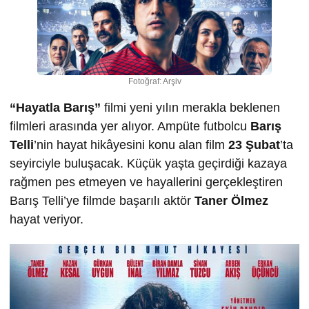
Fotoğraf: Arşiv
“Hayatla Barış”
filmi yeni yılın merakla beklenen
filmleri arasında yer alıyor. Ampüte futbolcu
Barış
Telli
’nin hayat hikâyesini konu alan film
23 Şubat
’ta
seyirciyle buluşacak. Küçük yaşta geçirdiği kazaya
rağmen pes etmeyen ve hayallerini gerçekleştiren
Barış Telli’ye filmde başarılı aktör
Taner Ölmez
hayat veriyor.