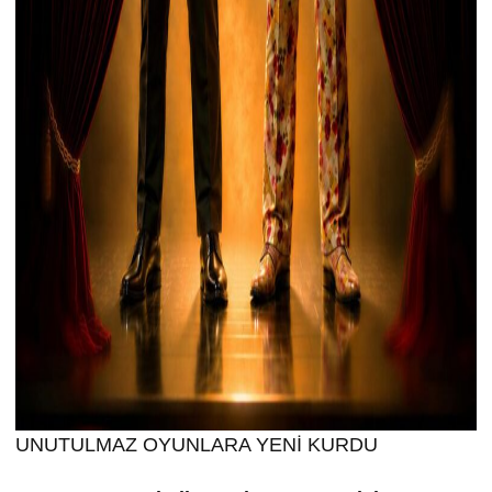
UNUTULMAZ OYUNLARA YENİ KURDU