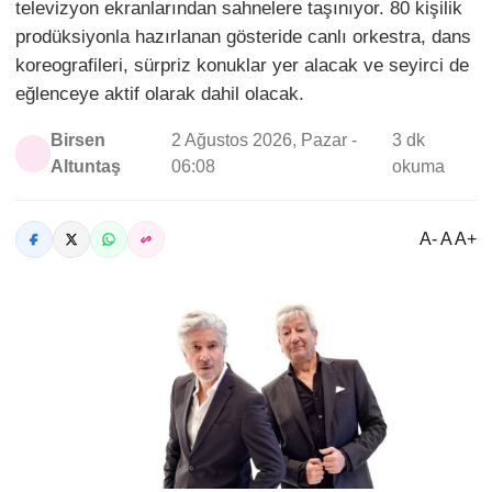
televizyon ekranlarından sahnelere taşınıyor. 80 kişilik
prodüksiyonla hazırlanan gösteride canlı orkestra, dans
koreografileri, sürpriz konuklar yer alacak ve seyirci de
eğlenceye aktif olarak dahil olacak.
Birsen
2 Ağustos 2026, Pazar -
3 dk
Altuntaş
06:08
okuma
A- A A+