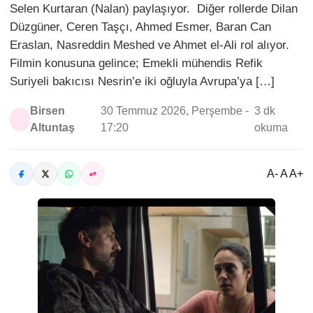
Selen Kurtaran (Nalan) paylaşıyor. Diğer rollerde Dilan
Düzgüner, Ceren Taşçı, Ahmed Esmer, Baran Can
Eraslan, Nasreddin Meshed ve Ahmet el-Ali rol alıyor.
Filmin konusuna gelince; Emekli mühendis Refik
Suriyeli bakıcısı Nesrin’e iki oğluyla Avrupa’ya […]
Birsen
30 Temmuz 2026, Perşembe -
3 dk
Altuntaş
17:20
okuma
A- A A+