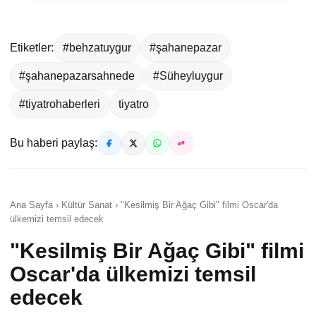
Etiketler:
#behzatuygur
#şahanepazar
#şahanepazarsahnede
#Süheyluygur
#tiyatrohaberleri
tiyatro
Bu haberi paylaş:
Ana Sayfa › Kültür Sanat › "Kesilmiş Bir Ağaç Gibi" filmi Oscar'da
ülkemizi temsil edecek
"Kesilmiş Bir Ağaç Gibi" filmi
Oscar'da ülkemizi temsil
edecek