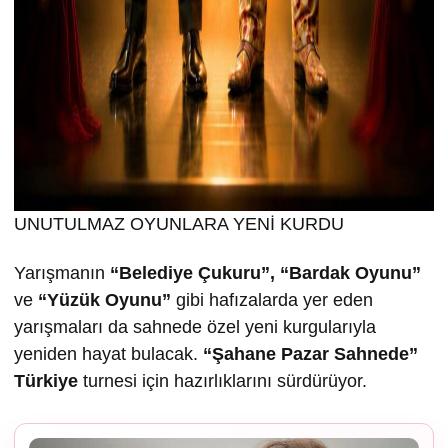
UNUTULMAZ OYUNLARA YENİ KURDU
Yarışmanın
“Belediye Çukuru”, “Bardak Oyunu”
ve
“Yüzük Oyunu”
gibi hafızalarda yer eden
yarışmaları da sahnede özel yeni kurgularıyla
yeniden hayat bulacak.
“
Ş
ahane Pazar Sahnede”
Türkiye
turnesi için hazırlıklarını sürdürüyor.