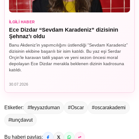
İLGILI HABER
Ece Dizdar “Sevdam Karadeniz” dizisinin
Şehnaz’ı oldu
Banu Akdeniz’in yapımcılığını üstlendiği “Sevdam Karadeniz”
dizisinin ekibine başarılı bir isim katıldı. Bu yaz eşi Serdar
Orçin’le karavan tatili yapan ve yeni sezon öncesi moral
depolayan Ece Dizdar merakla beklenen dizinin kadrosuna
katıldı.
30.07.2026
Etiketler:
#feyyazduman
#Oscar
#oscarakademi
#tunçdavut
Bu haberi paylaş: