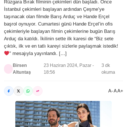
Rüzgara Bırak filminin çekimleri dün başladı. Önce
İstanbul çekimleri başlayan ardından Çeşme’ye
taşınacak olan filmde Barış Arduç ve Hande Erçel
başrol oynuyor. Cumartesi günü Hande Erçel’in ofis
çekimleriyle başlayan filmin çekimlerine bugün Barış
Arduç da katıldı. İkilinin sette ilk karesi de “Biz sete
çıktık, ilk ve en tatlı kareyi sizlerle paylaşmak istedik!
” mesajıyla yayınlandı. […]
Birsen
23 Haziran 2024, Pazar -
3 dk
Altuntaş
18:56
okuma
A- A A+