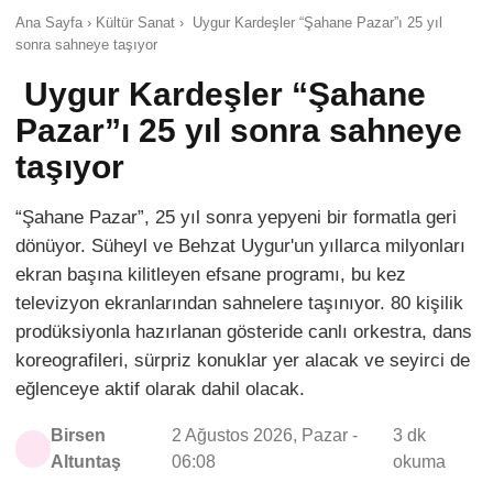
Ana Sayfa › Kültür Sanat › Uygur Kardeşler “Şahane Pazar”ı 25 yıl
sonra sahneye taşıyor
Uygur Kardeşler “Şahane
Pazar”ı 25 yıl sonra sahneye
taşıyor
“Şahane Pazar”, 25 yıl sonra yepyeni bir formatla geri
dönüyor. Süheyl ve Behzat Uygur'un yıllarca milyonları
ekran başına kilitleyen efsane programı, bu kez
televizyon ekranlarından sahnelere taşınıyor. 80 kişilik
prodüksiyonla hazırlanan gösteride canlı orkestra, dans
koreografileri, sürpriz konuklar yer alacak ve seyirci de
eğlenceye aktif olarak dahil olacak.
Birsen
2 Ağustos 2026, Pazar -
3 dk
Altuntaş
06:08
okuma