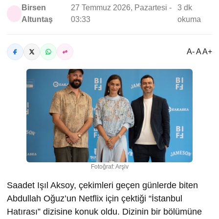
Birsen
27 Temmuz 2026, Pazartesi -
3 dk
Altuntaş
03:33
okuma
A- A A+
Fotoğraf: Arşiv
Saadet Işıl Aksoy, çekimleri geçen günlerde biten
Abdullah Oğuz’un Netflix için çektiği “İstanbul
Hatırası” dizisine konuk oldu. Dizinin bir bölümüne