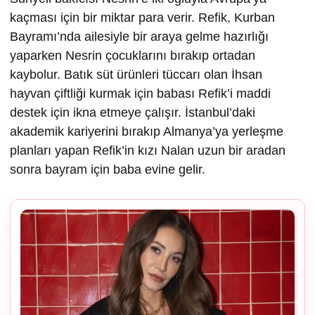
kaçması için bir miktar para verir. Refik, Kurban
Bayramı’nda ailesiyle bir araya gelme hazırlığı
yaparken Nesrin çocuklarını bırakıp ortadan
kaybolur. Batık süt ürünleri tüccarı olan İhsan
hayvan çiftliği kurmak için babası Refik’i maddi
destek için ikna etmeye çalışır. İstanbul’daki
akademik kariyerini bırakıp Almanya’ya yerleşme
planları yapan Refik’in kızı Nalan uzun bir aradan
sonra bayram için baba evine gelir.