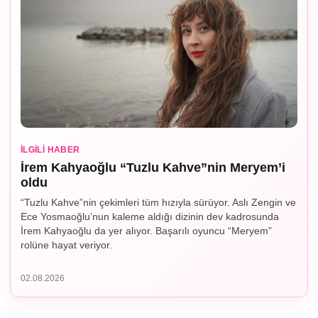
İLGILI HABER
İrem Kahyaoğlu “Tuzlu Kahve”nin Meryem’i
oldu
“Tuzlu Kahve”nin çekimleri tüm hızıyla sürüyor. Aslı Zengin ve
Ece Yosmaoğlu’nun kaleme aldığı dizinin dev kadrosunda
İrem Kahyaoğlu da yer alıyor. Başarılı oyuncu “Meryem”
rolüne hayat veriyor.
02.08.2026