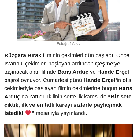
Fotoğraf: Arşiv
Rüzgara Bırak
filminin çekimleri dün başladı. Önce
İstanbul çekimleri başlayan ardından
Çeşme
’ye
taşınacak olan filmde
Barış Arduç
ve
Hande Erçel
başrol oynuyor. Cumartesi günü
Hande Erçel’
in ofis
çekimleriyle başlayan filmin çekimlerine bugün
Barış
Arduç
da katıldı. İkilinin sette ilk karesi de
“Biz sete
çıktık, ilk ve en tatlı kareyi sizlerle paylaşmak
istedik!
”
mesajıyla yayınlandı.