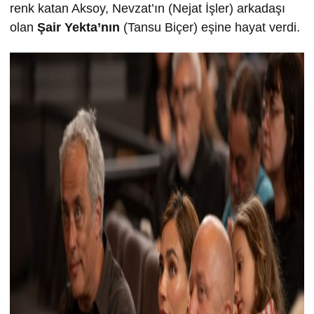
renk katan Aksoy, Nevzat’ın (Nejat İşler) arkadaşı
olan
Şair Yekta’nın
(Tansu Biçer) eşine hayat verdi.