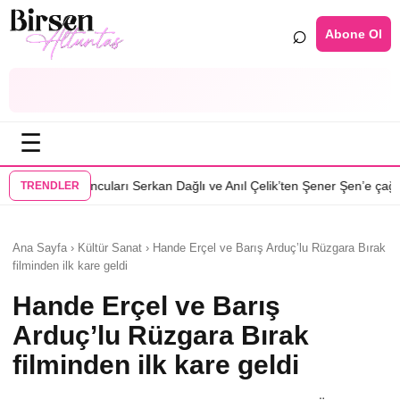
⌕
Abone Ol
☰
•
rı Serkan Dağlı ve Anıl Çelik’ten Şener Şen’e çağrı
Özcan Deniz: Erkek
TRENDLER
Ana Sayfa › Kültür Sanat › Hande Erçel ve Barış Arduç’lu Rüzgara Bırak
filminden ilk kare geldi
Hande Erçel ve Barış
Arduç’lu Rüzgara Bırak
filminden ilk kare geldi