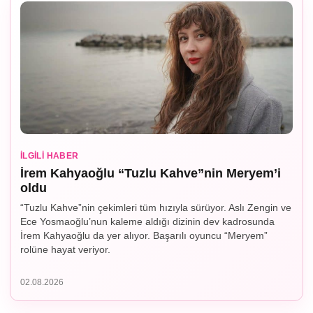
İLGILI HABER
İrem Kahyaoğlu “Tuzlu Kahve”nin Meryem’i
oldu
“Tuzlu Kahve”nin çekimleri tüm hızıyla sürüyor. Aslı Zengin ve
Ece Yosmaoğlu’nun kaleme aldığı dizinin dev kadrosunda
İrem Kahyaoğlu da yer alıyor. Başarılı oyuncu “Meryem”
rolüne hayat veriyor.
02.08.2026