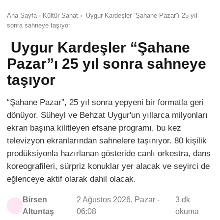
Ana Sayfa › Kültür Sanat › Uygur Kardeşler “Şahane Pazar”ı 25 yıl
sonra sahneye taşıyor
Uygur Kardeşler “Şahane
Pazar”ı 25 yıl sonra sahneye
taşıyor
“Şahane Pazar”, 25 yıl sonra yepyeni bir formatla geri
dönüyor. Süheyl ve Behzat Uygur'un yıllarca milyonları
ekran başına kilitleyen efsane programı, bu kez
televizyon ekranlarından sahnelere taşınıyor. 80 kişilik
prodüksiyonla hazırlanan gösteride canlı orkestra, dans
koreografileri, sürpriz konuklar yer alacak ve seyirci de
eğlenceye aktif olarak dahil olacak.
Birsen
2 Ağustos 2026, Pazar -
3 dk
Altuntaş
06:08
okuma