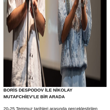
BORİS DESPODOV İLE NİKOLAY
MUTAFCHİEV’LE BİR ARADA
20-25 Temmuz tarihleri arasında gerçekleştirilen