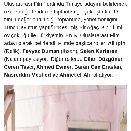
Uluslararası Film” dalında Türkiye adayını belirlemek
üzere değerlendirme toplantısı gerçekleştirildi. 17
filmin değerlendirildiği toplantıda, yönetmenliğini
Tunç Davut’un yaptığı “Kesilmiş Bir Ağaç Gibi” filmi
oy çokluğu ile Türkiye’nin ‘En İyi Uluslararası Film’
adayı olarak belirlendi. Filmde başlıca rolleri
Ali İpin
(Refik),
Feyyaz Duman
(İhsan),
Selen Kurtaran
(Nalan) paylaşıyor. Diğer rollerde
Dilan Düzgüner,
Ceren Taşçı,
Ahmed Esmer,
Baran Can Eraslan,
Nasreddin Meshed ve
Ahmet el-Ali
rol alıyor.