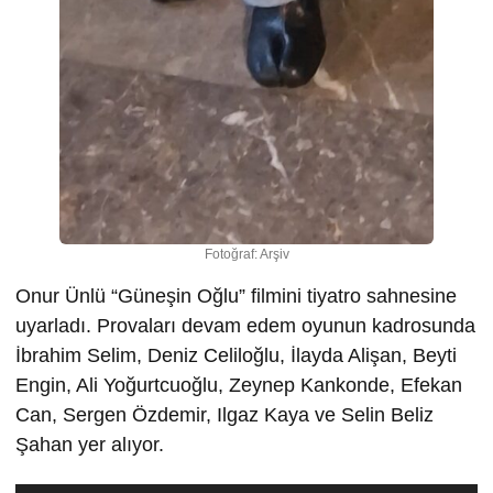
Fotoğraf: Arşiv
Onur Ünlü “Güneşin Oğlu” filmini tiyatro sahnesine
uyarladı. Provaları devam edem oyunun kadrosunda
İbrahim Selim, Deniz Celiloğlu, İlayda Alişan, Beyti
Engin, Ali Yoğurtcuoğlu, Zeynep Kankonde, Efekan
Can, Sergen Özdemir, Ilgaz Kaya ve Selin Beliz
Şahan yer alıyor.