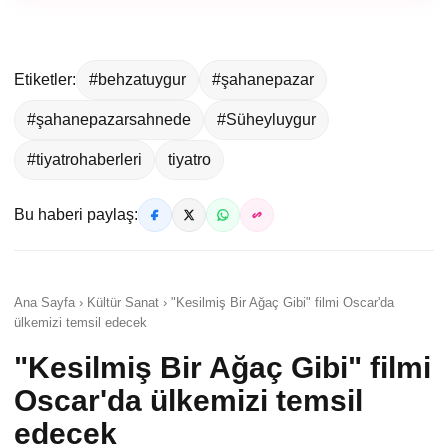
Etiketler:
#behzatuygur
#şahanepazar
#şahanepazarsahnede
#Süheyluygur
#tiyatrohaberleri
tiyatro
Bu haberi paylaş:
Ana Sayfa › Kültür Sanat › "Kesilmiş Bir Ağaç Gibi" filmi Oscar'da
ülkemizi temsil edecek
"Kesilmiş Bir Ağaç Gibi" filmi
Oscar'da ülkemizi temsil
edecek