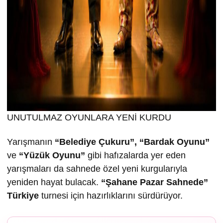
UNUTULMAZ OYUNLARA YENİ KURDU
Yarışmanın
“Belediye Çukuru”, “Bardak Oyunu”
ve
“Yüzük Oyunu”
gibi hafızalarda yer eden
yarışmaları da sahnede özel yeni kurgularıyla
yeniden hayat bulacak.
“
Ş
ahane Pazar Sahnede”
Türkiye
turnesi için hazırlıklarını sürdürüyor.