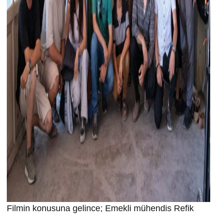
Filmin konusuna gelince; Emekli mühendis Refik