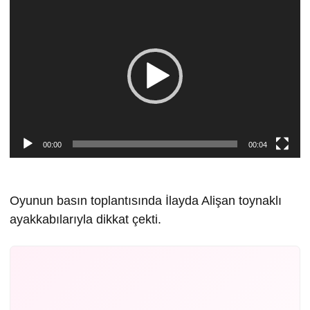
Video
oynatıcı
00:00
00:04
Oyunun basın toplantısında İlayda Alişan toynaklı
ayakkabılarıyla dikkat çekti.