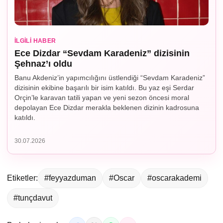
İLGILI HABER
Ece Dizdar “Sevdam Karadeniz” dizisinin
Şehnaz’ı oldu
Banu Akdeniz’in yapımcılığını üstlendiği “Sevdam Karadeniz”
dizisinin ekibine başarılı bir isim katıldı. Bu yaz eşi Serdar
Orçin’le karavan tatili yapan ve yeni sezon öncesi moral
depolayan Ece Dizdar merakla beklenen dizinin kadrosuna
katıldı.
30.07.2026
Etiketler:
#feyyazduman
#Oscar
#oscarakademi
#tunçdavut