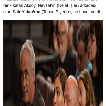
renk katan Aksoy, Nevzat’ın (Nejat İşler) arkadaşı
olan
Şair Yekta’nın
(Tansu Biçer) eşine hayat verdi.