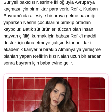
Suriyeli bakıcısı Nesrin’e iki oğluyla Avrupa’ya
kaçması için bir miktar para verir. Refik, Kurban
Bayramı’nda ailesiyle bir araya gelme hazırlığı
yaparken Nesrin çocuklarını bırakıp ortadan
kaybolur. Batık süt ürünleri tüccarı olan İhsan
hayvan çiftliği kurmak için babası Refik’i maddi
destek için ikna etmeye çalışır. İstanbul’daki
akademik kariyerini bırakıp Almanya’ya yerleşme
planları yapan Refik’in kızı Nalan uzun bir aradan
sonra bayram için baba evine gelir.