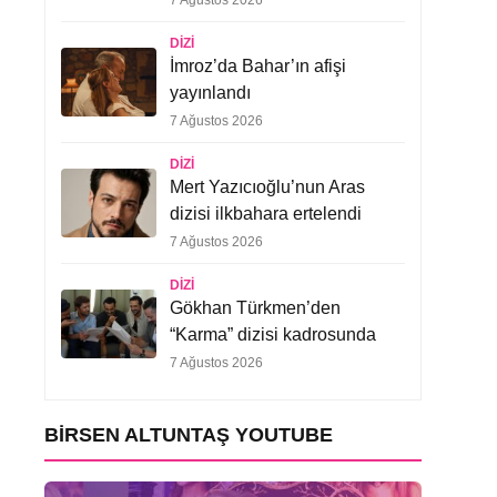
7 Ağustos 2026
DIZI
İmroz’da Bahar’ın afişi
yayınlandı
7 Ağustos 2026
DIZI
Mert Yazıcıoğlu’nun Aras
dizisi ilkbahara ertelendi
7 Ağustos 2026
DIZI
Gökhan Türkmen’den
“Karma” dizisi kadrosunda
7 Ağustos 2026
BIRSEN ALTUNTAŞ YOUTUBE