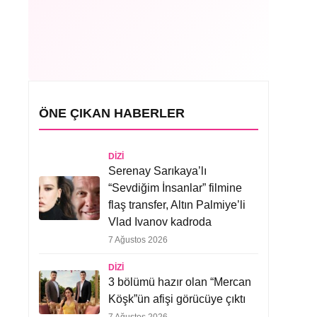
ÖNE ÇIKAN HABERLER
DIZI
Serenay Sarıkaya’lı
“Sevdiğim İnsanlar” filmine
flaş transfer, Altın Palmiye’li
Vlad Ivanov kadroda
7 Ağustos 2026
DIZI
3 bölümü hazır olan “Mercan
Köşk”ün afişi görücüye çıktı