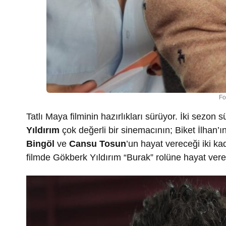
Fo
Tatlı Maya filminin hazırlıkları sürüyor. İki sezon 
Yıldırım
çok değerli bir sinemacının; Biket İlhan’ın
Bingöl
ve
Cansu Tosun
’un hayat vereceği iki ka
filmde Gökberk Yıldırım “Burak” rolüne hayat ver